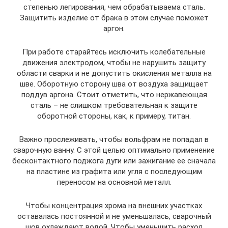
степенью легирования, чем обрабатываема сталь.
Защитить изделие от брака в этом случае поможет
аргон.
При работе старайтесь исключить колебательные
движения электродом, чтобы не нарушить защиту
области сварки и не допустить окисления металла на
шве. Оборотную сторону шва от воздуха защищает
поддув аргона. Стоит отметить, что нержавеющая
сталь – не слишком требовательная к защите
оборотной стороны, как, к примеру, титан.
Важно прослеживать, чтобы вольфрам не попадал в
сварочную ванну. С этой целью оптимально применение
бесконтактного поджога дуги или зажигание ее сначала
на пластине из графита или угля с последующим
переносом на основной металл.
Чтобы концентрация хрома на внешних участках
оставалась постоянной и не уменьшалась, сварочный
шов охлаждают водой. Чтобы уменьшить расход