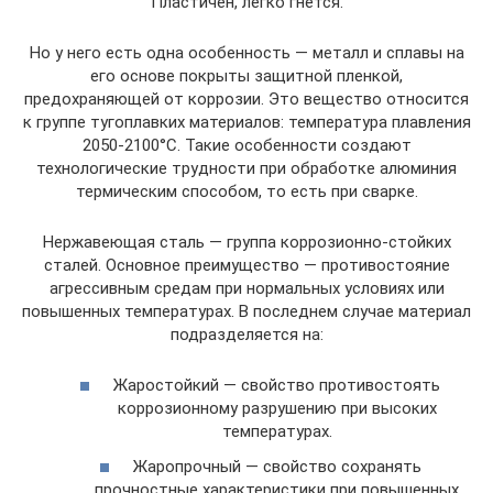
Пластичен, легко гнется.
Но у него есть одна особенность — металл и сплавы на
его основе покрыты защитной пленкой,
предохраняющей от коррозии. Это вещество относится
к группе тугоплавких материалов: температура плавления
2050-2100°C. Такие особенности создают
технологические трудности при обработке алюминия
термическим способом, то есть при сварке.
Нержавеющая сталь — группа коррозионно-стойких
сталей. Основное преимущество — противостояние
агрессивным средам при нормальных условиях или
повышенных температурах. В последнем случае материал
подразделяется на:
Жаростойкий — свойство противостоять
коррозионному разрушению при высоких
температурах.
Жаропрочный — свойство сохранять
прочностные характеристики при повышенных