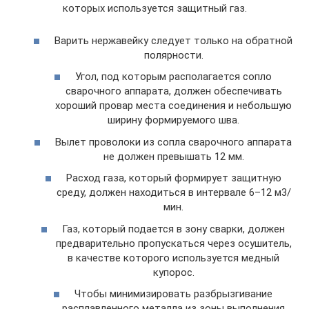
которых используется защитный газ.
Варить нержавейку следует только на обратной
полярности.
Угол, под которым располагается сопло
сварочного аппарата, должен обеспечивать
хороший провар места соединения и небольшую
ширину формируемого шва.
Вылет проволоки из сопла сварочного аппарата
не должен превышать 12 мм.
Расход газа, который формирует защитную
среду, должен находиться в интервале 6–12 м3/
мин.
Газ, который подается в зону сварки, должен
предварительно пропускаться через осушитель,
в качестве которого используется медный
купорос.
Чтобы минимизировать разбрызгивание
расплавленного металла из зоны выполнения