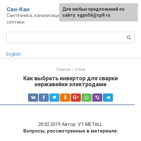
Перейти
Сан-Кан
Для любых предложений по
к
Сантехника, канализация, водопровод,
сайту: sgpo56@cp9.ru
контенту
септики
Поиск:
English
Главная
»
Стали
Как выбрать инвертор для сварки
нержавейки электродами
20.02.2019 Автор: VT-METALL
Вопросы, рассмотренные в материале: