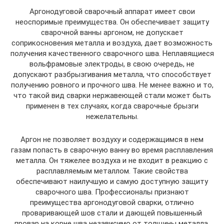
Аргонодуговой сварочный аппарат имеет свои
неоспоримые преимущества. Он обеспечивает защиту
сварочной ванны аргоном, не допускает
соприкосновения металла и воздуха, дает возможность
получения качественного сварочного шва. Неплавящиеся
вольфрамовые электроды, в свою очередь, не
допускают разбрызгивания металла, что способствует
получению ровного и прочного шва. Не менее важно и то,
что такой вид сварки нержавеющей стали может быть
применен в тех случаях, когда сварочные брызги
нежелательны.
Аргон не позволяет воздуху и содержащимся в нем
газам попасть в сварочную ванну во время расплавления
металла. Он тяжелее воздуха и не входит в реакцию с
расплавляемым металлом. Такие свойства
обеспечивают наилучшую и самую доступную защиту
сварочного шва. Профессионалы признают
преимущества аргонодуговой сварки, отлично
проваривающей шов стали и дающей повышенный
провар на корне шва независимо от толщины металла.