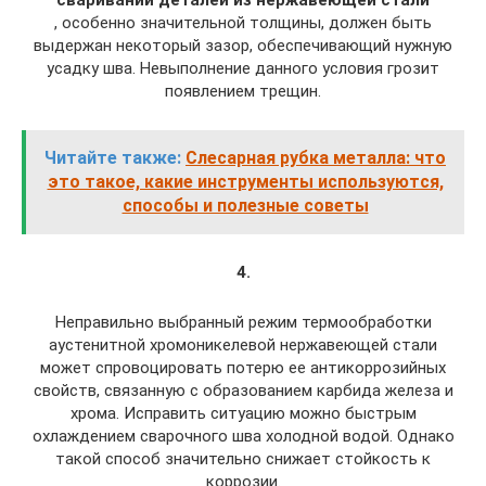
, особенно значительной толщины, должен быть
выдержан некоторый зазор, обеспечивающий нужную
усадку шва. Невыполнение данного условия грозит
появлением трещин.
Читайте также:
Слесарная рубка металла: что
это такое, какие инструменты используются,
способы и полезные советы
4.
Неправильно выбранный режим термообработки
аустенитной хромоникелевой нержавеющей стали
может спровоцировать потерю ее антикоррозийных
свойств, связанную с образованием карбида железа и
хрома. Исправить ситуацию можно быстрым
охлаждением сварочного шва холодной водой. Однако
такой способ значительно снижает стойкость к
коррозии.