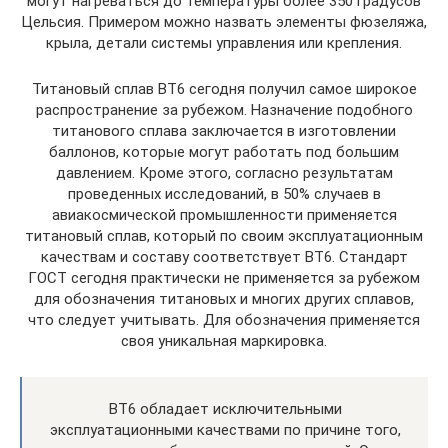
могут нагреваться до температуры более 350 градусов
Цельсия. Примером можно назвать элементы фюзеляжа,
крыла, детали системы управления или крепления.
Титановый сплав ВТ6 сегодня получил самое широкое
распространение за рубежом. Назначение подобного
титанового сплава заключается в изготовлении
баллонов, которые могут работать под большим
давлением. Кроме этого, согласно результатам
проведенных исследований, в 50% случаев в
авиакосмической промышленности применяется
титановый сплав, который по своим эксплуатационным
качествам и составу соответствует ВТ6. Стандарт
ГОСТ сегодня практически не применяется за рубежом
для обозначения титановых и многих других сплавов,
что следует учитывать. Для обозначения применяется
своя уникальная маркировка.
ВТ6 обладает исключительными
эксплуатационными качествами по причине того,