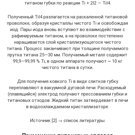
титаном губки по реакции Ti + 2I2 — TiI4.
Полученный TiI4 разлагается на раскаленной титановой
проволоке, образуя кристаллы чистого Ti и освобождая
иод. Пары иода вновь вступают во взаимодействие с
рафинируемым титаном, а на проволоке постепенно
наращивается слой кристаллизующегося чистого
титана. Процесс заканчивают при толщине получаемого
прутка титана 25—30 мм. Получаемый металл содержит
99,9—99,99 % Ti, в одном аппарате получают ~ 10 кг
чистого титана в сутки.
Для получения ковкого Ti в виде слитков губку
переплавляют в вакуумной дуговой печи. Расходуемый
(плавящийся) электрод получают прессованием губки и
титановых отходов. Жидкий титан затвердевает в печи
в водоохлаждаемом кристаллизаторе.
Источник [2] → список литературы.