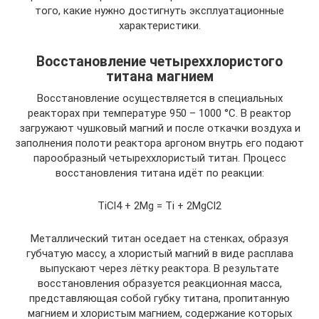
того, какие нужно достигнуть эксплуатационные
характеристики.
Восстановление четыреххлористого
титана магнием
Восстановление осуществляется в специальных
реакторах при температуре 950 – 1000 °С. В реактор
загружают чушковый магний и после откачки воздуха и
заполнения полоти реактора аргоном внутрь его подают
парообразный четыреххлористый титан. Процесс
восстановления титана идёт по реакции:
TiCl4 + 2Mg = Ti + 2MgCl2
Металлический титан оседает на стенках, образуя
губчатую массу, а хлористый магний в виде расплава
выпускают через лётку реактора. В результате
восстановления образуется реакционная масса,
представляющая собой губку титана, пропитанную
магнием и хлористым магнием, содержание которых