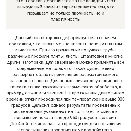
что в состав добавляется также ванадий. Этот
легирующий элемент характеризуется тем, что
повышает не только прочность, но и
пластичность.
Данный сплав хорошо деформируется в горячем
состоянии, что также можно назвать положительным
качеством. При его применении получают трубы,
различные профили, плиты, листы, штамповки и многие
другие заготовки. Для сваривания можно применять все
современные методы, что также существенно
расширяет область применения рассматриваемого
титанового сплава. Для повышения эксплуатационных
качеств также проводится термическая обработка, к
примеру, отжиг или закалка. На протяжении длительного
времени отжиг проводился при температуре не выше 800
градусов Цельсия, однако результаты проведенных
исследований указывают на то, что есть смысл в
повышении показателя до 950 градусов Цельсия.
Двойной отжиг зачастую проводится для повышения
сопротивления коррозионному воздействию.