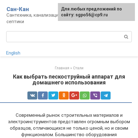
Перейти
Сан-Кан
Для любых предложений по
к
Сантехника, канализация, водопровод,
сайту: sgpo56@cp9.ru
контенту
септики
Поиск:
English
Главная
»
Стали
Как выбрать пескоструйный аппарат для
домашнего использования
Современный рынок строительных материалов и
электроинструментов представлен огромным выбором
образцов, отличающихся не только ценой, но и своим
функционалом. Большинство оборудования