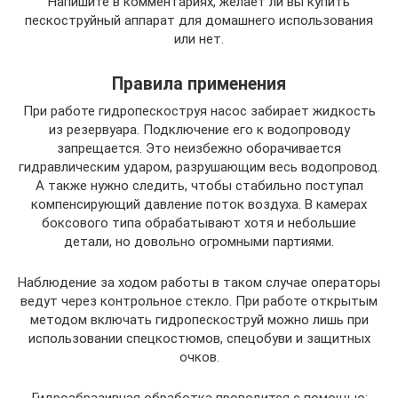
Напишите в комментариях, желает ли вы купить
пескоструйный аппарат для домашнего использования
или нет.
Правила применения
При работе гидропескоструя насос забирает жидкость
из резервуара. Подключение его к водопроводу
запрещается. Это неизбежно оборачивается
гидравлическим ударом, разрушающим весь водопровод.
А также нужно следить, чтобы стабильно поступал
компенсирующий давление поток воздуха. В камерах
боксового типа обрабатывают хотя и небольшие
детали, но довольно огромными партиями.
Наблюдение за ходом работы в таком случае операторы
ведут через контрольное стекло. При работе открытым
методом включать гидропескоструй можно лишь при
использовании спецкостюмов, спецобуви и защитных
очков.