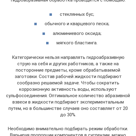
Гидроабразивная обработка проводится с помощью:
стеклянных бус;
обычного и кварцевого песка;
алюминиевого оксида;
мягкого бластинга.
Категорически нельзя направлять гидроабразивную
струю на себя и других работников, а также на
посторонние предметы, кроме обрабатываемой
заготовки. Состав рабочей жидкости подбирают
сообразно решаемой задаче. Чтобы сократить
коррозионную активность воды, используют
сульфосоединения. Оптимальное количество абразивной
взвеси в жидкости подбирают экспериментальным
путем, но в большинстве случаев оно составляет от 20
до 30%.
Необходимо внимательно подбирать режим обработки.
Варьируя пропорции компонентов в суспензии, можно