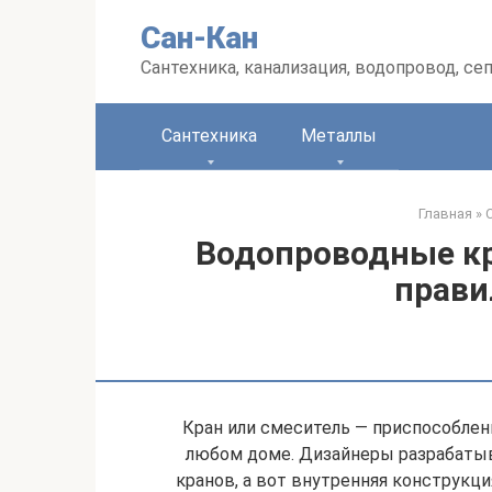
Перейти
Сан-Кан
к
контенту
Сантехника, канализация, водопровод, се
Сантехника
Металлы
Главная
»
Водопроводные кр
прави
Кран или смеситель — приспособлен
любом доме. Дизайнеры разрабаты
кранов, а вот внутренняя конструкци