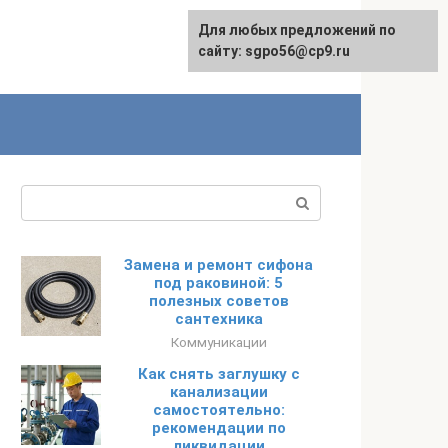
Для любых предложений по
English
сайту: sgpo56@cp9.ru
Поиск:
Замена и ремонт сифона
под раковиной: 5
полезных советов
сантехника
Коммуникации
Как снять заглушку с
канализации
самостоятельно:
рекомендации по
ликвидации