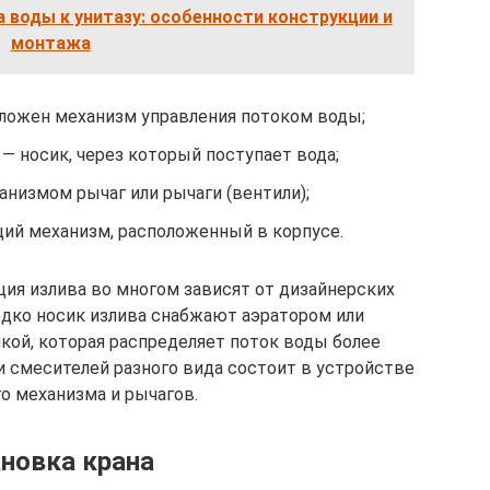
 воды к унитазу: особенности конструкции и
монтажа
оложен механизм управления потоком воды;
 — носик, через который поступает вода;
низмом рычаг или рычаги (вентили);
ий механизм, расположенный в корпусе.
ция излива во многом зависят от дизайнерских
едко носик излива снабжают аэратором или
кой, которая распределяет поток воды более
и смесителей разного вида состоит в устройстве
о механизма и рычагов.
новка крана