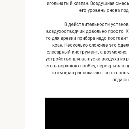
игольчатый клапан. Воздушная смесь
его уровень снова под
В действительности установ
воздухоотводчик довольно просто. К
то для врезки прибора надо поставит
кран. Несколько сложнее это сдел
слесарный инструмент, а возможно, 
устройство для выпуска воздуха из р
его в верхнюю пробку, перекрывающ
этом кран располагают со сторон
подающ