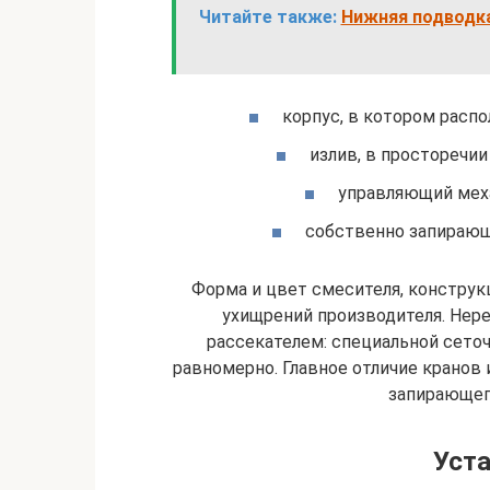
Читайте также:
Нижняя подводка
корпус, в котором расп
излив, в просторечии
управляющий меха
собственно запирающ
Форма и цвет смесителя, конструк
ухищрений производителя. Нер
рассекателем: специальной сеточ
равномерно. Главное отличие кранов 
запирающег
Уста