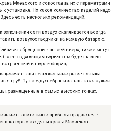
крана Маевского и сопоставив их с параметрами
 к установке. Но какое количество изделий надо
? Здесь есть несколько рекомендаций:
и заполнении сети воздух скапливается всегда.
тавить воздухоотводчики на каждую батарею;
айпасы, обращенные петлей вверх, также могут
сь более подходящим вариантом будет клапан
 встроенный в шаровой кран;
мещениях ставят самодельные регистры или
ьных труб. Тут воздухосбрасыватель тоже нужен;
мы, размещенные в самых высоких точках.
енные отопительные приборы продаются с
, в которые входят и краны Маевского.