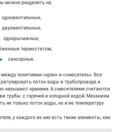
ы можно разделить на:
одновентильные;
двухвентильные;
однорычажные;
бженные термостатом;
сенсорные.
 между понятиями «кран» и «смеситель». Все
 регулировать поток воды в трубопроводе и
но называют кранами. А смесителями считаются
е трубы: с горячей и холодной водой. Механизм
ь не только поток воды, но и ее температуру.
еля, у каждого из них есть такие элементы, как: