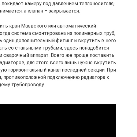
 покидает камеру под давлением теплоносителя,
нимается, а клапан – закрывается.
ить кран Маевского или автоматический
огда система смонтирована из полимерных труб,
ь один дополнительный фитинг и вкрутить в него
ать со стальными трубами, здесь понадобится
и сварочный аппарат. Всего же проще поставить
адиаторов, для этого всего лишь нужно вкрутить
ую горизонтальный канал последней секции. При
ы, противоположной подключению радиатора к
ему трубопроводу.