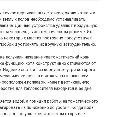
 точках вертикальных стояков, около котла и в
х теплых полов необходимо устанавливать
лапана. Данные устройства удаляют воздушную
ства человека, в автоматическом режиме. Их
 в некоторых местах постоянно присутствует
робок и устранять их вручную затруднительно.
же получили название «автоматический кран
же функцию, хотя конструктивно отличаются от
 Изделие состоит из корпуса, внутри которого
 механически связан с игольчатым клапаном
е расположен поплавок, имеет вертикальную
ерстие для теплоносителя находится в ее дне.
яется водой, а принцип работы автоматического
агировать на понижение ее уровня. Когда вода
 поплавок опускается и рычагом открывает