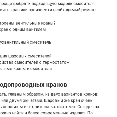
 проще выбрать подходящую модель смесителя.
вить кран или произвести необходимый ремонт.
строены вентильные краны?
 Кран с одним вентилем
вухвентильный смеситель
кция шаровых смесителей
ойства смесителей с термостатом
ктные краны и смесители
водопроводных кранов
ть, главным образом, из двух вариантов кранов:
 или двумя рычагами. Шаровый же кран очень
в основном в отопительных системах. Сегодня на
можно найти и более современные изделия. По