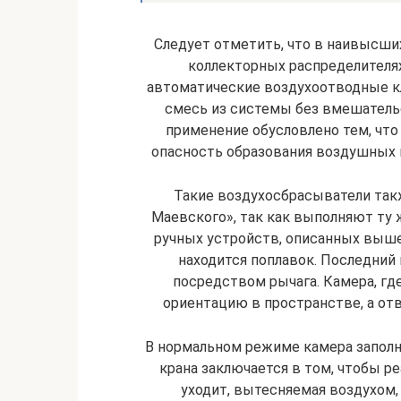
Следует отметить, что в наивысших
коллекторных распределителя
автоматические воздухоотводные к
смесь из системы без вмешатель
применение обусловлено тем, что
опасность образования воздушных п
Такие воздухосбрасыватели так
Маевского», так как выполняют ту 
ручных устройств, описанных выше.
находится поплавок. Последний
посредством рычага. Камера, гд
ориентацию в пространстве, а отв
В нормальном режиме камера заполн
крана заключается в том, чтобы ре
уходит, вытесняемая воздухом,