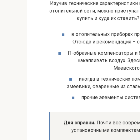
Изучив технические характеристики 
отопительной сети, можно приступать
купить и куда их ставить
в отопительных приборах пр
Отсюда и рекомендация – с
П-образные компенсаторы и б
накапливать воздух. Зде
Маевского,
иногда в технических по
змеевики, сваренные из стал
прочие элементы систе
Для справки.
Почти все соврем
установочными комплектами