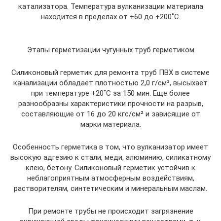
катализатора. Температура вулканизации материала
находится в пределах от +60 до +200˚С.
Этапы герметизации чугунных труб герметиком
Силиконовый герметик для ремонта труб ПВХ в системе
канализации обладает плотностью 2,0 г/см³, высыхает
при температуре +20˚С за 150 мин. Еще более
разнообразны характеристики прочности на разрыв,
составляющие от 16 до 20 кгс/см² и зависящие от
марки материала.
Особенность герметика в том, что вулканизатор имеет
высокую адгезию к стали, меди, алюминию, силикатному
клею, бетону. Силиконовый герметик устойчив к
неблагоприятным атмосферным воздействиям,
растворителям, синтетическим и минеральным маслам.
При ремонте трубы не происходит загрязнение