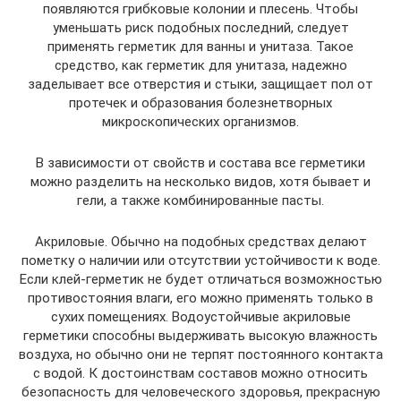
появляются грибковые колонии и плесень. Чтобы
уменьшать риск подобных последний, следует
применять герметик для ванны и унитаза. Такое
средство, как герметик для унитаза, надежно
заделывает все отверстия и стыки, защищает пол от
протечек и образования болезнетворных
микроскопических организмов.
В зависимости от свойств и состава все герметики
можно разделить на несколько видов, хотя бывает и
гели, а также комбинированные пасты.
Акриловые. Обычно на подобных средствах делают
пометку о наличии или отсутствии устойчивости к воде.
Если клей-герметик не будет отличаться возможностью
противостояния влаги, его можно применять только в
сухих помещениях. Водоустойчивые акриловые
герметики способны выдерживать высокую влажность
воздуха, но обычно они не терпят постоянного контакта
с водой. К достоинствам составов можно относить
безопасность для человеческого здоровья, прекрасную