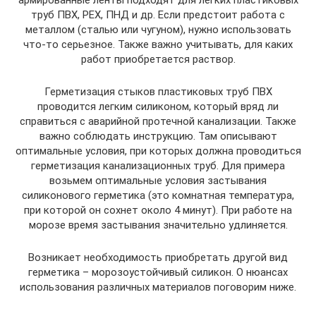
армированные ленты подходят для легких пластиковых
труб ПВХ, PEX, ПНД и др. Если предстоит работа с
металлом (сталью или чугуном), нужно использовать
что-то серьезное. Также важно учитывать, для каких
работ приобретается раствор.
Герметизация стыков пластиковых труб ПВХ
проводится легким силиконом, который вряд ли
справиться с аварийной протечной канализации. Также
важно соблюдать инструкцию. Там описывают
оптимальные условия, при которых должна проводиться
герметизация канализационных труб. Для примера
возьмем оптимальные условия застывания
силиконового герметика (это комнатная температура,
при которой он сохнет около 4 минут). При работе на
морозе время застывания значительно удлиняется.
Возникает необходимость приобретать другой вид
герметика – морозоустойчивый силикон. О нюансах
использования различных материалов поговорим ниже.