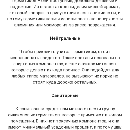
герметиков – они доступные, довольно дешевые и
надежные. Из недостатков выделим кислый аромат,
который говорит о присутствии в составе кислоты, и
потому герметики нельзя использовать на поверхности
алюминия или мрамора из-за риска повреждения.
Нейтральные
Чтобы приклеить унитаз герметиком, стоит
использовать средство. Такие составы основаны на
спиртовых компонентах, а еще оксидах металлов,
которые делают их куда прочнее. Они подойдут для
любых типов материалов, не вызывают их порчу, но
стоят куда дороже остальных.
Санитарные
К санитарным средствам можно отнести группу
силиконовых герметиков, которые применяют в жилом
помещении. В них нет токсичных компонентов, и они
имеют минимальный усадочный процент, и потому швы