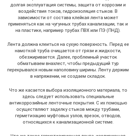
долгая эксплуатация системы, защита от коррозии и
воздействия токов, гидроизоляция стыков. В
зависимости от состава клейкая лента может
применяться как на чугунных трубах канализации, так и
на пластике, например трубах ПВХ или ПЭ (ПНД).
Лента должна клеиться на сухую поверхность. Перед ее
намоткой труба очищается от грязи и жидкости,
обезжиривается. Далее, проблемный участок
обматываем внахлест, чтобы предыдущий тур
перекрывался новым наполовину ширины. Ленту держим
в напряжении, не создаем складок.
Что же касается выбора изоляционного материала, то
здесь следует использовать специальные
антикоррозийные ленточные покрытия. С их помощью
осуществляют заделку стыков между трубами,
герметизацию муфтовых узлов, врезок, отводов,
относящихся к канализационной системе.
Что же такое герметизирующая лента, изолирующая