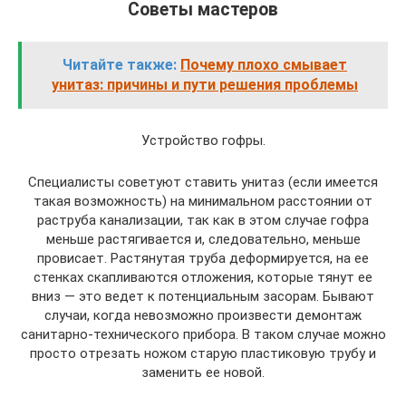
Советы мастеров
Читайте также:
Почему плохо смывает
унитаз: причины и пути решения проблемы
Устройство гофры.
Специалисты советуют ставить унитаз (если имеется
такая возможность) на минимальном расстоянии от
раструба канализации, так как в этом случае гофра
меньше растягивается и, следовательно, меньше
провисает. Растянутая труба деформируется, на ее
стенках скапливаются отложения, которые тянут ее
вниз — это ведет к потенциальным засорам. Бывают
случаи, когда невозможно произвести демонтаж
санитарно-технического прибора. В таком случае можно
просто отрезать ножом старую пластиковую трубу и
заменить ее новой.