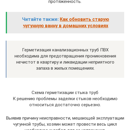
протяженность.
Читайте также:
Как обновить старую
чугунную ванну в домашних условиях
Герметизация канализационных труб ПВХ
необходима для предотвращения проникновения
нечистот в квартиру и ликвидации неприятного
запаха в жилых помещениях.
Схема герметизации стыка труб
К решению проблемы заделки стыков необходимо
относиться достаточно серьезно.
Выявив причину неисправности, мешающей эксплуатации
чугунной трубы, хозяин может провести весь цикл