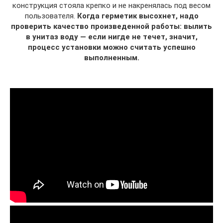
конструкция стояла крепко и не накренялась под весом
пользователя.
Когда герметик высохнет, надо
проверить качество произведенной работы: вылить
в унитаз воду — если нигде не течет, значит,
процесс установки можно считать успешно
выполненным.