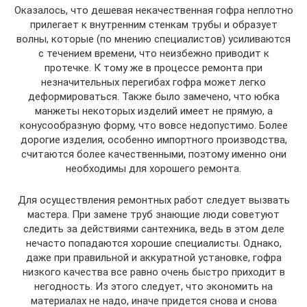
Оказалось, что дешевая некачественная гофра неплотно
прилегает к внутренним стенкам трубы и образует
волны, которые (по мнению специалистов) усиливаются
с течением времени, что неизбежно приводит к
протечке. К тому же в процессе ремонта при
незначительных перегибах гофра может легко
деформироваться. Также было замечено, что юбка
манжеты некоторых изделий имеет не прямую, а
конусообразную форму, что вовсе недопустимо. Более
дорогие изделия, особенно импортного производства,
считаются более качественными, поэтому именно они
необходимы для хорошего ремонта.
Для осуществления ремонтных работ следует вызвать
мастера. При замене труб знающие люди советуют
следить за действиями сантехника, ведь в этом деле
нечасто попадаются хорошие специалисты. Однако,
даже при правильной и аккуратной установке, гофра
низкого качества все равно очень быстро приходит в
негодность. Из этого следует, что экономить на
материалах не надо, иначе придется снова и снова