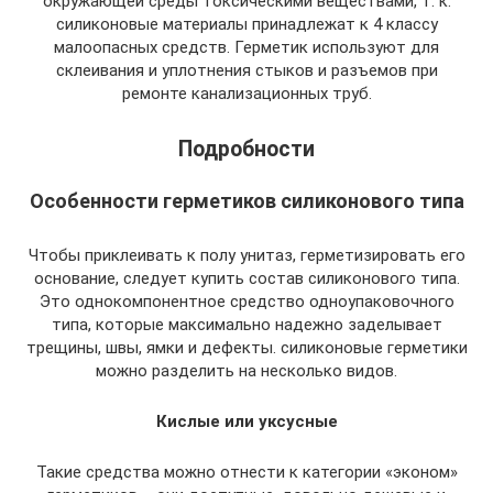
окружающей среды токсическими веществами, т. к.
силиконовые материалы принадлежат к 4 классу
малоопасных средств. Герметик используют для
склеивания и уплотнения стыков и разъемов при
ремонте канализационных труб.
Подробности
Особенности герметиков силиконового типа
Чтобы приклеивать к полу унитаз, герметизировать его
основание, следует купить состав силиконового типа.
Это однокомпонентное средство одноупаковочного
типа, которые максимально надежно заделывает
трещины, швы, ямки и дефекты. силиконовые герметики
можно разделить на несколько видов.
Кислые или уксусные
Такие средства можно отнести к категории «эконом»