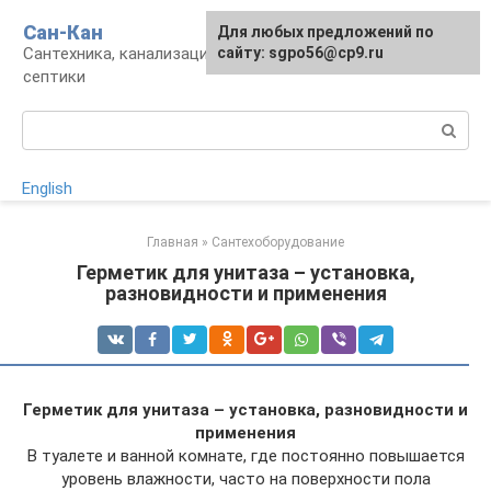
Перейти
Сан-Кан
Для любых предложений по
к
Сантехника, канализация, водопровод,
сайту: sgpo56@cp9.ru
контенту
септики
Поиск:
English
Главная
»
Сантехоборудование
Герметик для унитаза – установка,
разновидности и применения
Герметик для унитаза –
установка, разновидности и
применения
В туалете и ванной комнате, где постоянно повышается
уровень влажности, часто на поверхности пола