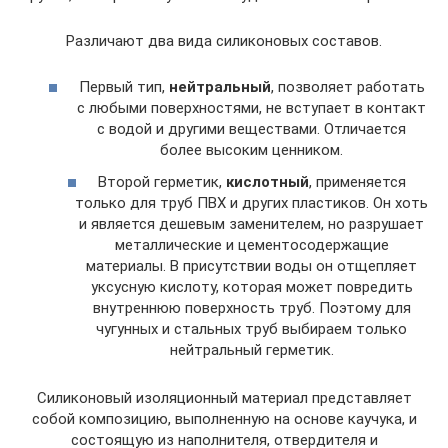
Различают два вида силиконовых составов.
Первый тип,
нейтральный
, позволяет работать
с любыми поверхностями, не вступает в контакт
с водой и другими веществами. Отличается
более высоким ценником.
Второй герметик,
кислотный
, применяется
только для труб ПВХ и других пластиков. Он хоть
и является дешевым заменителем, но разрушает
металлические и цементосодержащие
материалы. В присутствии воды он отщепляет
уксусную кислоту, которая может повредить
внутреннюю поверхность труб. Поэтому для
чугунных и стальных труб выбираем только
нейтральный герметик.
Cиликоновый изоляционный материал представляет
собой композицию, выполненную на основе каучука, и
состоящую из наполнителя, отвердителя и