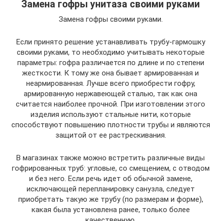
Замена гофры унитаза своими руками
Замена гофры своими руками.
Если принято решение устанавливать трубу-гармошку
своими руками, то необходимо учитывать некоторые
параметры: гофра различается по длине и по степени
жесткости. К тому же она бывает армированная и
неармированная. Лучше всего приобрести гофру,
армированную нержавеющей сталью, так как она
считается наиболее прочной. При изготовлении этого
изделия используют стальные нити, которые
способствуют повышению плотности трубы и являются
защитой от ее растрескивания.
В магазинах также можно встретить различные виды
гофрированных труб: угловые, со смещением, с отводом
и без него. Если речь идет об обычной замене,
исключающей перепланировку санузла, следует
приобретать такую же трубу (по размерам и форме),
какая была установлена ранее, только более
качественную.