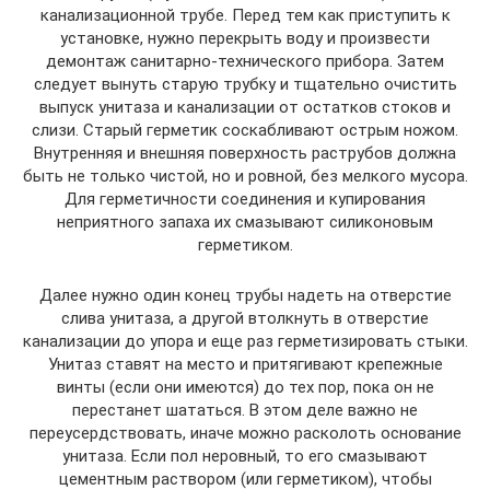
канализационной трубе. Перед тем как приступить к
установке, нужно перекрыть воду и произвести
демонтаж санитарно-технического прибора. Затем
следует вынуть старую трубку и тщательно очистить
выпуск унитаза и канализации от остатков стоков и
слизи. Старый герметик соскабливают острым ножом.
Внутренняя и внешняя поверхность раструбов должна
быть не только чистой, но и ровной, без мелкого мусора.
Для герметичности соединения и купирования
неприятного запаха их смазывают силиконовым
герметиком.
Далее нужно один конец трубы надеть на отверстие
слива унитаза, а другой втолкнуть в отверстие
канализации до упора и еще раз герметизировать стыки.
Унитаз ставят на место и притягивают крепежные
винты (если они имеются) до тех пор, пока он не
перестанет шататься. В этом деле важно не
переусердствовать, иначе можно расколоть основание
унитаза. Если пол неровный, то его смазывают
цементным раствором (или герметиком), чтобы