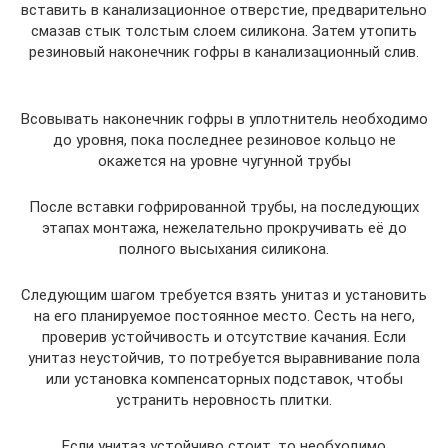
вставить в канализационное отверстие, предварительно
смазав стык толстым слоем силикона. Затем утопить
резиновый наконечник гофры в канализационный слив.
Всовывать наконечник гофры в уплотнитель необходимо
до уровня, пока последнее резиновое кольцо не
окажется на уровне чугунной трубы
После вставки гофрированной трубы, на последующих
этапах монтажа, нежелательно прокручивать её до
полного высыхания силикона.
Следующим шагом требуется взять унитаз и установить
на его планируемое постоянное место. Сесть на него,
проверив устойчивость и отсутствие качания. Если
унитаз неустойчив, то потребуется выравнивание пола
или установка компенсаторных подставок, чтобы
устранить неровность плитки.
Если унитаз устойчиво стоит, то необходимо