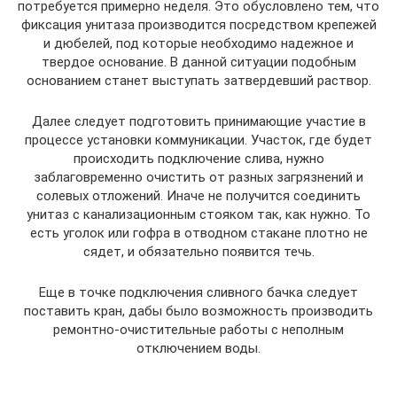
потребуется примерно неделя. Это обусловлено тем, что
фиксация унитаза производится посредством крепежей
и дюбелей, под которые необходимо надежное и
твердое основание. В данной ситуации подобным
основанием станет выступать затвердевший раствор.
Далее следует подготовить принимающие участие в
процессе установки коммуникации. Участок, где будет
происходить подключение слива, нужно
заблаговременно очистить от разных загрязнений и
солевых отложений. Иначе не получится соединить
унитаз с канализационным стояком так, как нужно. То
есть уголок или гофра в отводном стакане плотно не
сядет, и обязательно появится течь.
Еще в точке подключения сливного бачка следует
поставить кран, дабы было возможность производить
ремонтно-очистительные работы с неполным
отключением воды.