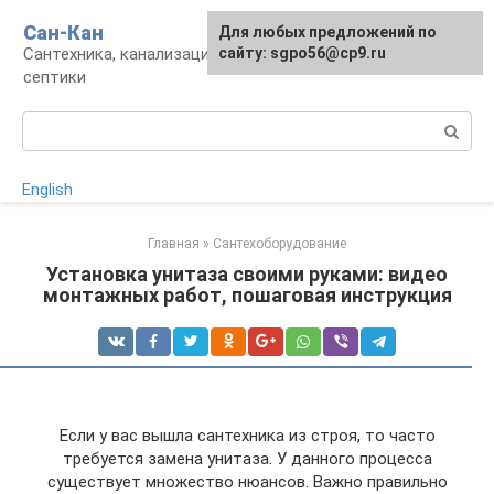
Перейти
Сан-Кан
Для любых предложений по
к
Сантехника, канализация, водопровод,
сайту: sgpo56@cp9.ru
контенту
септики
Поиск:
English
Главная
»
Сантехоборудование
Установка унитаза своими руками: видео
монтажных работ, пошаговая инструкция
Если у вас вышла сантехника из строя, то часто
требуется замена унитаза. У данного процесса
существует множество нюансов. Важно правильно