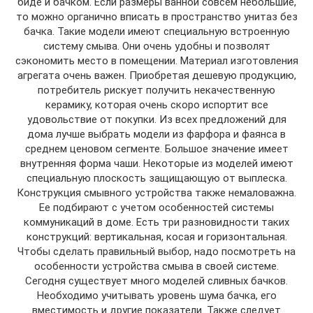
биде и бачком. Если размеры ванной совсем небольшие,
то можно органично вписать в пространство унитаз без
бачка. Такие модели имеют специальную встроенную
систему смыва. Они очень удобны и позволят
сэкономить место в помещении. Материал изготовления
агрегата очень важен. Приобретая дешевую продукцию,
потребитель рискует получить некачественную
керамику, которая очень скоро испортит все
удовольствие от покупки. Из всех предложений для
дома лучше выбрать модели из фарфора и фаянса в
среднем ценовом сегменте. Большое значение имеет
внутренняя форма чаши. Некоторые из моделей имеют
специальную плоскость защищающую от выплеска.
Конструкция смывного устройства также немаловажна.
Ее подбирают с учетом особенностей системы
коммуникаций в доме. Есть три разновидности таких
конструкций: вертикальная, косая и горизонтальная.
Чтобы сделать правильный выбор, надо посмотреть на
особенности устройства смыва в своей системе.
Сегодня существует много моделей сливных бачков.
Необходимо учитывать уровень шума бачка, его
вместимость и другие показатели. Также следует