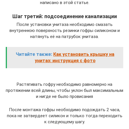
написано в этой статье.
Шаг третий: подсоединение канализации
После установки унитаза необходимо смазать
внутреннюю поверхность резинки гофры силиконом и
натянуть её на патрубок унитаза.
Читайте также:
Как установить крышку на
унитаз: инструкция с фото
Растягивать гофру необходимо равномерно на
протяжении всей длины, чтобы уклон был максимальным
и нигде не было провисания
После монтажа гофры необходимо подождать 2 часа,
пока не затвердеет силикон и только тогда переходить
к следующему шагу.