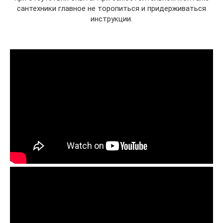
сантехники главное не торопиться и придерживаться
инструкции.