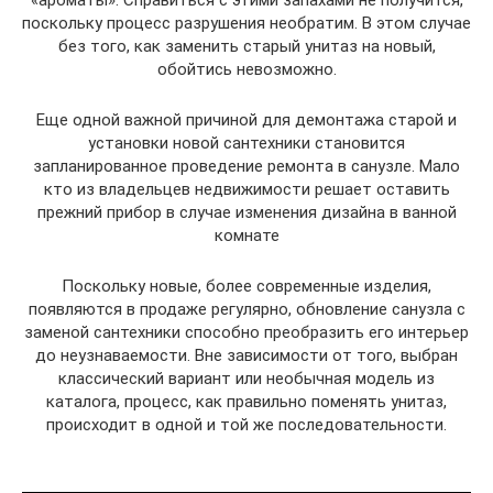
«ароматы». Справиться с этими запахами не получится,
поскольку процесс разрушения необратим. В этом случае
без того, как заменить старый унитаз на новый,
обойтись невозможно.
Еще одной важной причиной для демонтажа старой и
установки новой сантехники становится
запланированное проведение ремонта в санузле. Мало
кто из владельцев недвижимости решает оставить
прежний прибор в случае изменения дизайна в ванной
комнате
Поскольку новые, более современные изделия,
появляются в продаже регулярно, обновление санузла с
заменой сантехники способно преобразить его интерьер
до неузнаваемости. Вне зависимости от того, выбран
классический вариант или необычная модель из
каталога, процесс, как правильно поменять унитаз,
происходит в одной и той же последовательности.