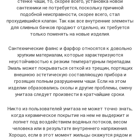
стенке чаши, то, скорее всего, установка новой
сантехники не потребуется, поскольку причиной
подобной неисправности, скорее всего, стал
прохудившийся клапан. Так как все внутренние элементы
для сливных бачков продают отдельно, их требуется
только поменять на новые изделия.
Сантехнические фаянс и фарфор относятся к довольно
хрупким материалам, которые характеризуются
неустойчивостью к резким температурным перепадам.
Эмаль может покрываться сеткой из трещин, портящих
внешнюю эстетическую составляющую прибора и
грозящих полным разрушением чаши. Если на этом
изделии образовались сколы и другие проблемы, смену
унитаза следует произвести в кратчайшие сроки.
Никто из пользователей унитаза не может точно знать,
когда керамическое покрытие на нем не выдержит и
лопнет под воздействием водяных потоков, весом
человека или в результате внутреннего напряжения.
Хорошо, если в этот момент жильцы окажутся рядом и