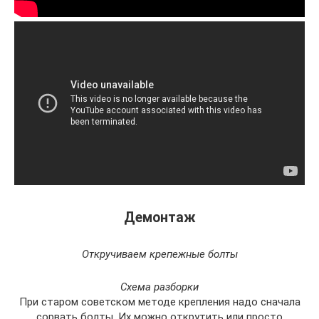
Демонтаж
Откручиваем крепежные болты
Схема разборки
При старом советском методе крепления надо сначала
сорвать болты. Их можно открутить или просто