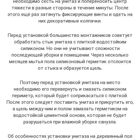
необходимо сесть на унитаз и попереносить центр
тяжести в разные стороны в течение минуты. После
этого ещё раз затянуть фиксирующие винты и одеть на
них декоративные колпачки.
Перед установкой большинство монтажников советует
обработать стык унитаза с плиткой водостойким
силиконом. Но они не учитывают сложности
последующей уборки в помещении. Через несколько
месяцев мытья пола силиконовый герметик отслоится
от стыка и образуется щель.
Поэтому перед установкой унитаза на место
необходимо его перевернуть и смазать силиконом
периметр, который будет соприкасаться с плиткой.
После этого следует поставить унитаз и прикрутить его,
а щель между ним и полом замазать герметиком на
водостойкой цементной основе, которая не будет
разрушаться при влажной уборке санузла.
Об особенностях установки унитаза на деревянный пол