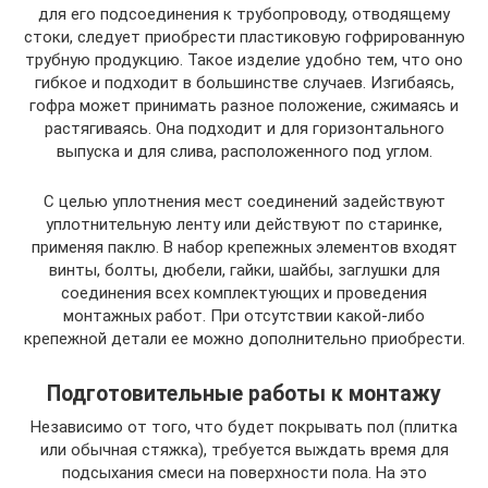
для его подсоединения к трубопроводу, отводящему
стоки, следует приобрести пластиковую гофрированную
трубную продукцию. Такое изделие удобно тем, что оно
гибкое и подходит в большинстве случаев. Изгибаясь,
гофра может принимать разное положение, сжимаясь и
растягиваясь. Она подходит и для горизонтального
выпуска и для слива, расположенного под углом.
С целью уплотнения мест соединений задействуют
уплотнительную ленту или действуют по старинке,
применяя паклю. В набор крепежных элементов входят
винты, болты, дюбели, гайки, шайбы, заглушки для
соединения всех комплектующих и проведения
монтажных работ. При отсутствии какой-либо
крепежной детали ее можно дополнительно приобрести.
Подготовительные работы к монтажу
Независимо от того, что будет покрывать пол (плитка
или обычная стяжка), требуется выждать время для
подсыхания смеси на поверхности пола. На это