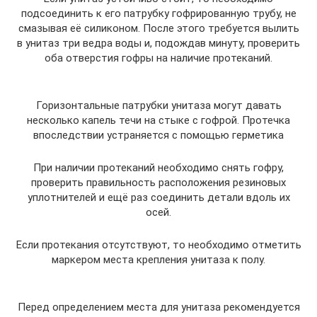
подсоединить к его патрубку гофрированную трубу, не
смазывая её силиконом. После этого требуется вылить
в унитаз три ведра воды и, подождав минуту, проверить
оба отверстия гофры на наличие протеканий.
Горизонтальные патрубки унитаза могут давать
несколько капель течи на стыке с гофрой. Протечка
впоследствии устраняется с помощью герметика
При наличии протеканий необходимо снять гофру,
проверить правильность расположения резиновых
уплотнителей и ещё раз соединить детали вдоль их
осей.
Если протекания отсутствуют, то необходимо отметить
маркером места крепления унитаза к полу.
Перед определением места для унитаза рекомендуется