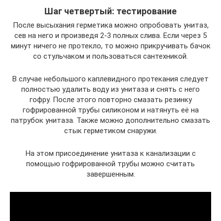
Шаг четвертый: тестирование
После высыхания герметика можно опробовать унитаз,
сев на него и произведя 2-3 полных слива. Если через 5
минут ничего не протекло, то можно прикручивать бачок
со стульчаком и пользоваться сантехникой.
В случае небольшого каплевидного протекания следует
полностью удалить воду из унитаза и снять с него
гофру. После этого повторно смазать резинку
гофрированной трубы силиконом и натянуть её на
патрубок унитаза. Также можно дополнительно смазать
стык герметиком снаружи.
На этом присоединение унитаза к канализации с
помощью гофрированной трубы можно считать
завершенным.