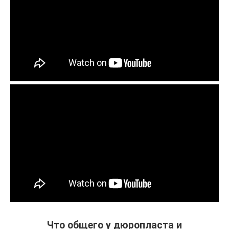
Что общего у дюропласта и