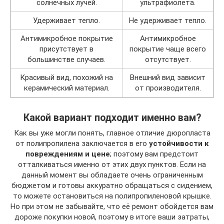
солнечных лучей.
ультрафиолета.
Удерживает тепло.
Не удерживает тепло.
Антимикробное покрытие
Антимикробное
присутствует в
покрытие чаще всего
большинстве случаев.
отсутствует.
Красивый вид, похожий на
Внешний вид зависит
керамический материал.
от производителя.
Какой вариант подходит именно вам?
Как вы уже могли понять, главное отличие дюропласта
от полипропилена заключается в его
устойчивости к
повреждениям и цене
; поэтому вам предстоит
отталкиваться именно от этих двух пунктов. Если на
данный момент вы обладаете очень ограниченным
бюджетом и готовы аккуратно обращаться с сидением,
то можете остановиться на полипропиленовой крышке.
Но при этом не забывайте, что её ремонт обойдется вам
дороже покупки новой, поэтому в итоге ваши затраты,