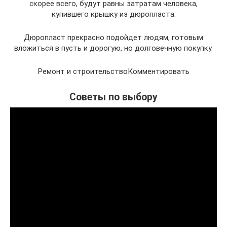
скорее всего, будут равны затратам человека,
купившего крышку из дюропласта.
Дюропласт прекрасно подойдет людям, готовым
вложиться в пусть и дорогую, но долговечную покупку.
Ремонт и строительствоКомментировать
Советы по выбору