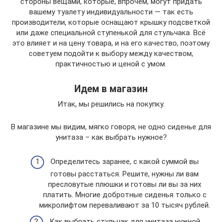
стороны вещами, которые, впрочем, могут придать
вашему туалету индивидуальности — так есть
производители, которые оснащают крышку подсветкой
или даже специальной ступенькой для стульчака. Всё
это влияет и на цену товара, и на его качество, поэтому
советуем подойти к выбору между качеством,
практичностью и ценой с умом.
Идем в магазин
Итак, мы решились на покупку.
В магазине мы видим, мягко говоря, не одно сиденье для
унитаза – как выбрать нужное?
Определитесь заранее, с какой суммой вы
готовы расстаться. Решите, нужны ли вам
пресловутые плюшки и готовы ли вы за них
платить. Многие добротные сиденья только с
микролифтом переваливают за 10 тысяч рублей.
Как выбрать стульчак для унитаза нужной