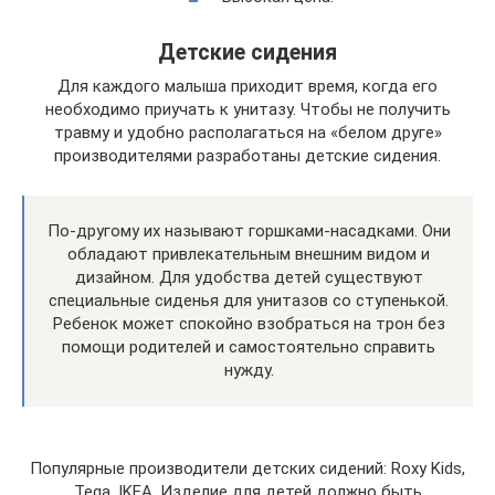
Детские сидения
Для каждого малыша приходит время, когда его
необходимо приучать к унитазу. Чтобы не получить
травму и удобно располагаться на «белом друге»
производителями разработаны детские сидения.
По-другому их называют горшками-насадками. Они
обладают привлекательным внешним видом и
дизайном. Для удобства детей существуют
специальные сиденья для унитазов со ступенькой.
Ребенок может спокойно взобраться на трон без
помощи родителей и самостоятельно справить
нужду.
Популярные производители детских сидений: Roxy Kids,
Tega, IKEA. Изделие для детей должно быть