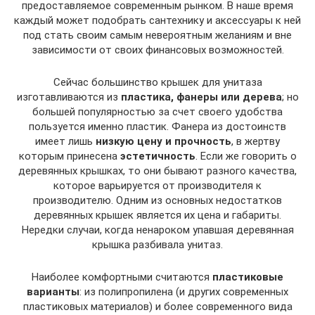
предоставляемое современным рынком. В наше время
каждый может подобрать сантехнику и аксессуары к ней
под стать своим самым невероятным желаниям и вне
зависимости от своих финансовых возможностей.
Сейчас большинство крышек для унитаза
изготавливаются из
пластика, фанеры или дерева
; но
большей популярностью за счет своего удобства
пользуется именно пластик. Фанера из достоинств
имеет лишь
низкую цену и прочность
, в жертву
которым принесена
эстетичность
. Если же говорить о
деревянных крышках, то они бывают разного качества,
которое варьируется от производителя к
производителю. Одним из основных недостатков
деревянных крышек является их цена и габариты.
Нередки случаи, когда ненароком упавшая деревянная
крышка разбивала унитаз.
Наиболее комфортными считаются
пластиковые
варианты
: из полипропилена (и других современных
пластиковых материалов) и более современного вида