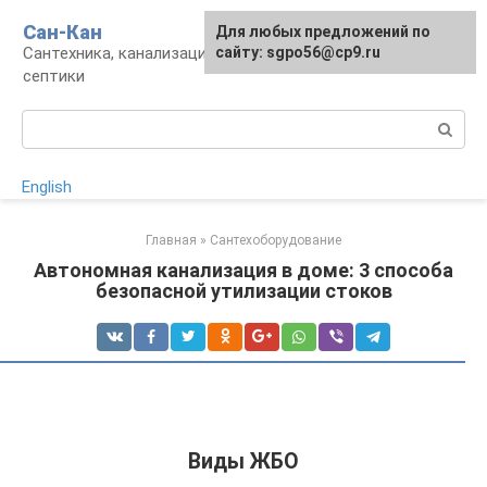
Перейти
Сан-Кан
Для любых предложений по
к
Сантехника, канализация, водопровод,
сайту: sgpo56@cp9.ru
контенту
септики
Поиск:
English
Главная
»
Сантехоборудование
Автономная канализация в доме: 3 способа
безопасной утилизации стоков
Виды ЖБО