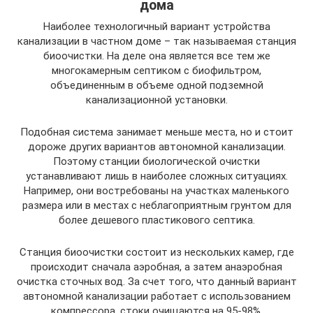
дома
Наиболее технологичный вариант устройства
канализации в частном доме – так называемая станция
биоочистки. На деле она является все тем же
многокамерным септиком с биофильтром,
объединенным в объеме одной подземной
канализационной установки.
Подобная система занимает меньше места, но и стоит
дороже других вариантов автономной канализации.
Поэтому станции биологической очистки
устанавливают лишь в наиболее сложных ситуациях.
Например, они востребованы на участках маленького
размера или в местах с неблагоприятным грунтом для
более дешевого пластикового септика.
Станция биоочистки состоит из нескольких камер, где
происходит сначала аэробная, а затем анаэробная
очистка сточных вод. За счет того, что данный вариант
автономной канализации работает с использованием
компрессора, стоки очищаются на 95-98%.