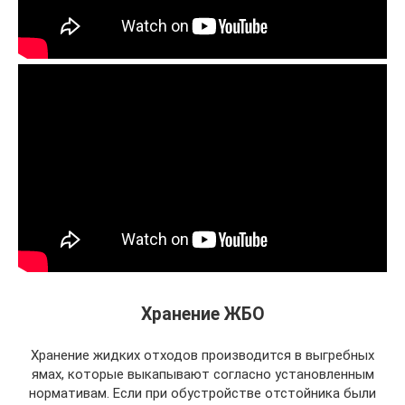
Хранение ЖБО
Хранение жидких отходов производится в выгребных
ямах, которые выкапывают согласно установленным
нормативам. Если при обустройстве отстойника были