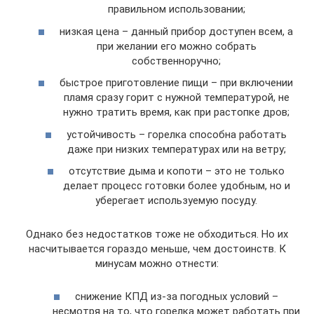
правильном использовании;
низкая цена – данный прибор доступен всем, а
при желании его можно собрать
собственноручно;
быстрое приготовление пищи – при включении
пламя сразу горит с нужной температурой, не
нужно тратить время, как при растопке дров;
устойчивость – горелка способна работать
даже при низких температурах или на ветру;
отсутствие дыма и копоти – это не только
делает процесс готовки более удобным, но и
уберегает используемую посуду.
Однако без недостатков тоже не обходиться. Но их
насчитывается гораздо меньше, чем достоинств. К
минусам можно отнести:
снижение КПД из-за погодных условий –
несмотря на то, что горелка может работать при