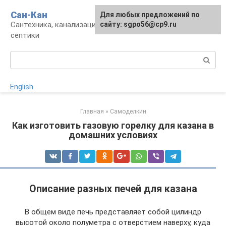
Перейти
Сан-Кан
Для любых предложений по
к
Сантехника, канализация, водопровод,
сайту: sgpo56@cp9.ru
контенту
септики
Поиск:
English
Главная
»
Самоделкин
Как изготовить газовую горелку для казана в
домашних условиях
Описание разных печей для казана
В общем виде печь представляет собой цилиндр
высотой около полуметра с отверстием наверху, куда