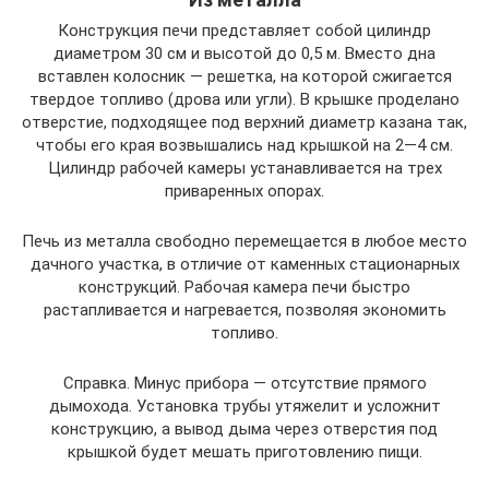
Конструкция печи представляет собой цилиндр
диаметром 30 см и высотой до 0,5 м. Вместо дна
вставлен колосник — решетка, на которой сжигается
твердое топливо (дрова или угли). В крышке проделано
отверстие, подходящее под верхний диаметр казана так,
чтобы его края возвышались над крышкой на 2—4 см.
Цилиндр рабочей камеры устанавливается на трех
приваренных опорах.
Печь из металла свободно перемещается в любое место
дачного участка, в отличие от каменных стационарных
конструкций. Рабочая камера печи быстро
растапливается и нагревается, позволяя экономить
топливо.
Справка. Минус прибора — отсутствие прямого
дымохода. Установка трубы утяжелит и усложнит
конструкцию, а вывод дыма через отверстия под
крышкой будет мешать приготовлению пищи.