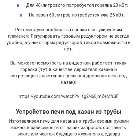
Для 40-литрового потребуется горелка 20 кВт;
На казан 60 литров потребуется уже 25 кВт.
Рекомендуем подбирать горелки с регулируемым
пламенем. Регулировать газовым редуктором не всегда
удобно, а у некоторых редукторов такой возможности и
нет.
Вы можете посмотреть на видео как работает такая
горелка (тут в качестве держателя казана и
ветрозащиты выступает дешёвая дровяная печь под
казан):
https://youtube.com/watch?v=fg2N60jmZeM%3F
Устройство печи под казан из трубы
Изготавливая печь для казана из трубы своими руками
важно, в зависимости от ваших запросов, составить
эскиз или чертеж будущего кухонного шедевра