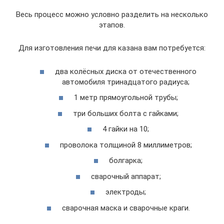
Весь процесс можно условно разделить на несколько
этапов.
Для изготовления печи для казана вам потребуется:
два колёсных диска от отечественного
автомобиля тринадцатого радиуса;
1 метр прямоугольной трубы;
три больших болта с гайками;
4 гайки на 10;
проволока толщиной 8 миллиметров;
болгарка;
сварочный аппарат;
электроды;
сварочная маска и сварочные краги.