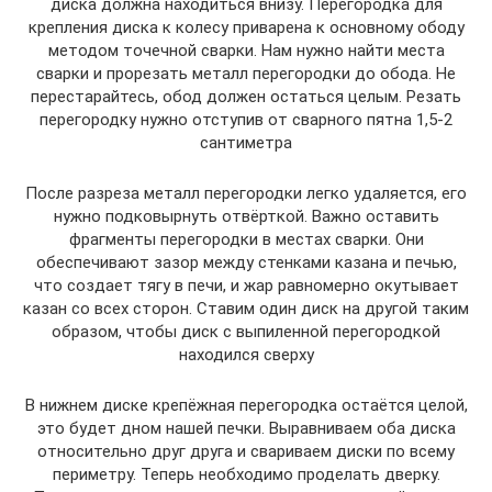
диска должна находиться внизу. Перегородка для
крепления диска к колесу приварена к основному ободу
методом точечной сварки. Нам нужно найти места
сварки и прорезать металл перегородки до обода. Не
перестарайтесь, обод должен остаться целым. Резать
перегородку нужно отступив от сварного пятна 1,5-2
сантиметра
После разреза металл перегородки легко удаляется, его
нужно подковырнуть отвёрткой. Важно оставить
фрагменты перегородки в местах сварки. Они
обеспечивают зазор между стенками казана и печью,
что создает тягу в печи, и жар равномерно окутывает
казан со всех сторон. Ставим один диск на другой таким
образом, чтобы диск с выпиленной перегородкой
находился сверху
В нижнем диске крепёжная перегородка остаётся целой,
это будет дном нашей печки. Выравниваем оба диска
относительно друг друга и свариваем диски по всему
периметру. Теперь необходимо проделать дверку.