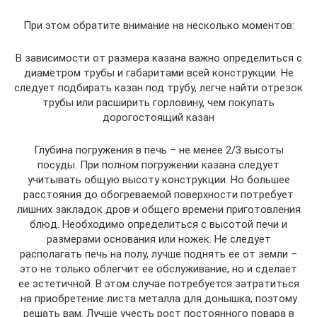
При этом обратите внимание на несколько моментов:
В зависимости от размера казана важно определиться с
диаметром трубы и габаритами всей конструкции. Не
следует подбирать казан под трубу, легче найти отрезок
трубы или расширить горловину, чем покупать
дорогостоящий казан
Глубина погружения в печь – не менее 2/3 высоты
посуды. При полном погружении казана следует
учитывать общую высоту конструкции. Но большее
расстояния до обогреваемой поверхности потребует
лишних закладок дров и общего времени приготовления
блюд. Необходимо определиться с высотой печи и
размерами основания или ножек. Не следует
располагать печь на полу, лучше поднять ее от земли –
это не только облегчит ее обслуживание, но и сделает
ее эстетичной. В этом случае потребуется затратиться
на приобретение листа металла для донышка, поэтому
решать вам. Лучше учесть рост постоянного повара в