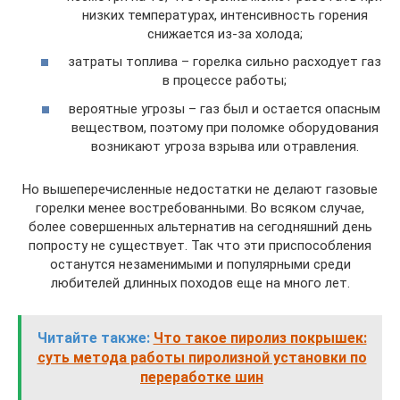
низких температурах, интенсивность горения
снижается из-за холода;
затраты топлива – горелка сильно расходует газ
в процессе работы;
вероятные угрозы – газ был и остается опасным
веществом, поэтому при поломке оборудования
возникают угроза взрыва или отравления.
Но вышеперечисленные недостатки не делают газовые
горелки менее востребованными. Во всяком случае,
более совершенных альтернатив на сегодняшний день
попросту не существует. Так что эти приспособления
останутся незаменимыми и популярными среди
любителей длинных походов еще на много лет.
Читайте также:
Что такое пиролиз покрышек:
суть метода работы пиролизной установки по
переработке шин