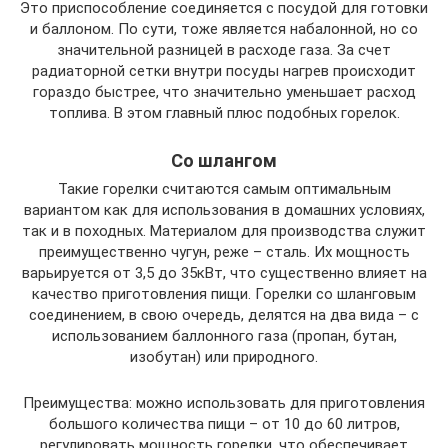
Это приспособление соединяется с посудой для готовки
и баллоном. По сути, тоже является набалонной, но со
значительной разницей в расходе газа. За счет
радиаторной сетки внутри посуды нагрев происходит
гораздо быстрее, что значительно уменьшает расход
топлива. В этом главный плюс подобных горелок.
Со шлангом
Такие горелки считаются самым оптимальным
вариантом как для использования в домашних условиях,
так и в походных. Материалом для производства служит
преимущественно чугун, реже – сталь. Их мощность
варьируется от 3,5 до 35кВт, что существенно влияет на
качество приготовления пищи. Горелки со шланговым
соединением, в свою очередь, делятся на два вида – с
использованием баллонного газа (пропан, бутан,
изобутан) или природного.
Преимущества: можно использовать для приготовления
большого количества пищи – от 10 до 60 литров,
регулировать мощность горелки, что обеспечивает