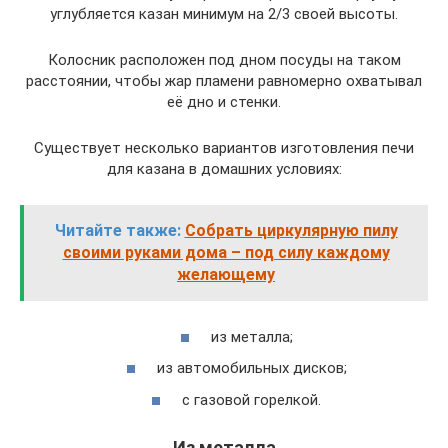
углубляется казан минимум на 2/3 своей высоты.
Колосник расположен под дном посуды на таком
расстоянии, чтобы жар пламени равномерно охватывал
её дно и стенки.
Существует несколько вариантов изготовления печи
для казана в домашних условиях:
Читайте также:
Собрать циркулярную пилу
своими руками дома – под силу каждому
желающему
из металла;
из автомобильных дисков;
с газовой горелкой.
Из металла