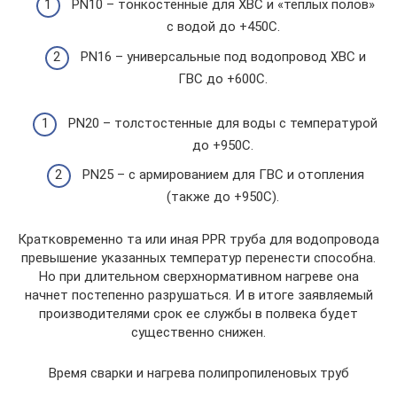
PN10 – тонкостенные для ХВС и «теплых полов»
с водой до +450С.
PN16 – универсальные под водопровод ХВС и
ГВС до +600С.
PN20 – толстостенные для воды с температурой
до +950С.
PN25 – с армированием для ГВС и отопления
(также до +950С).
Кратковременно та или иная PPR труба для водопровода
превышение указанных температур перенести способна.
Но при длительном сверхнормативном нагреве она
начнет постепенно разрушаться. И в итоге заявляемый
производителями срок ее службы в полвека будет
существенно снижен.
Время сварки и нагрева полипропиленовых труб