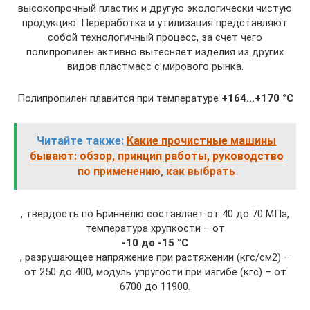
высокопрочный пластик и другую экологически чистую
продукцию. Переработка и утилизация представляют
собой технологичный процесс, за счет чего
полипропилен активно вытесняет изделия из других
видов пластмасс с мирового рынка.
Полипропилен плавится при температуре
+164…+170 °С
Читайте также:
Какие прочистные машины
бывают: обзор, принцип работы, руководство
по применению, как выбрать
, твердость по Бриннелю составляет от 40 до 70 МПа,
температура хрупкости – от
-10 до -15 °С
, разрушающее напряжение при растяжении (кгс/см2) –
от 250 до 400, модуль упругости при изгибе (кгс) – от
6700 до 11900.