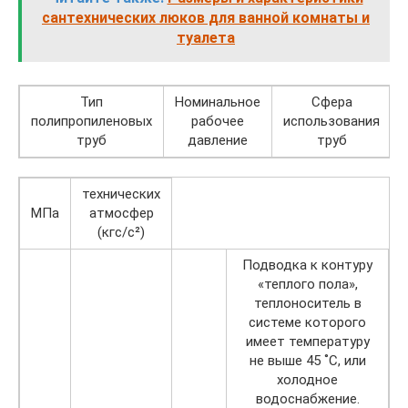
сантехнических люков для ванной комнаты и
туалета
Тип
Номинальное
Сфера
полипропиленовых
рабочее
использования
труб
давление
труб
технических
МПа
атмосфер
(кгс/с²)
Подводка к контуру
«теплого пола»,
теплоноситель в
системе которого
имеет температуру
не выше 45 ˚С, или
холодное
водоснабжение.