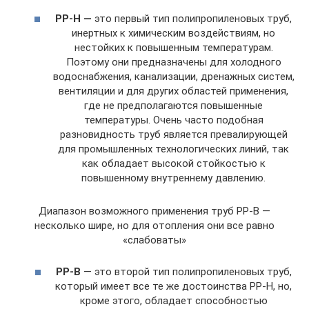
РР-Н —
это первый тип полипропиленовых труб,
инертных к химическим воздействиям, но
нестойких к повышенным температурам.
Поэтому они предназначены для холодного
водоснабжения, канализации, дренажных систем,
вентиляции и для других областей применения,
где не предполагаются повышенные
температуры. Очень часто подобная
разновидность труб является превалирующей
для промышленных технологических линий, так
как обладает высокой стойкостью к
повышенному внутреннему давлению.
Диапазон возможного применения труб РР-В —
несколько шире, но для отопления они все равно
«слабоваты»
РР-В
— это второй тип полипропиленовых труб,
который имеет все те же достоинства РР-Н, но,
кроме этого, обладает способностью