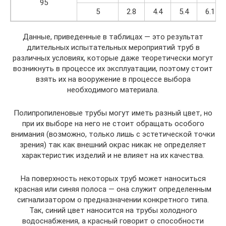
95
5
2.8
4.4
5.4
6.1
Данные, приведенные в таблицах — это результат
длительных испытательных мероприятий труб в
различных условиях, которые даже теоретически могут
возникнуть в процессе их эксплуатации, поэтому стоит
взять их на вооружение в процессе выбора
необходимого материала.
Полипропиленовые трубы могут иметь разный цвет, но
при их выборе на него не стоит обращать особого
внимания (возможно, только лишь с эстетической точки
зрения) так как внешний окрас никак не определяет
характеристик изделий и не влияет на их качества.
На поверхность некоторых труб может наноситься
красная или синяя полоса — она служит определенным
сигнализатором о предназначении конкретного типа.
Так, синий цвет наносится на трубы холодного
водоснабжения, а красный говорит о способности