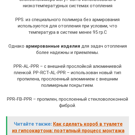
низкотемпературных системах отопления
PPS. из специального полимера без армирования
используются для отопления при условии, что
температура в системе менее 95 гр.С
Однако
армированные изделия
для задач отопления
более надежны и приемлемы.
PPR-AL-PPR – с внешней прослойкой алюминиевой
пленкой. PP-RCT-AL-PPR – использован новый тип
пропилена, прослоенный алюминием с внешним
полимерным покрытием.
PPR-FB-PPR – пропилен, прослоенный стекловолоконной
фиброй.
Читайте также:
Как сделать короб в туалете
из гипсокартона: поэтапный процесс монтажа