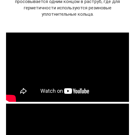
просовывается одним концом в раструб, где для
герметичности используются резиновые
уплотнительные кольца.