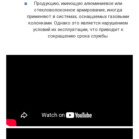
Продукцию, имеющую алюминиевое или
стекловолоконное армирование, иногда
применяют в системах, оснащаемых газовыми
колонками. Однако это является нарушением
условий их эксплуатации, что приводит к
сокращению срока службы.