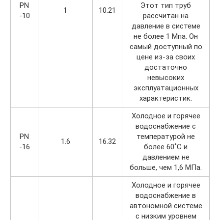
PN
Этот тип труб
1
10.21
-10
рассчитан на
давление в системе
не более 1 Мпа. Он
самый доступный по
цене из-за своих
достаточно
невысоких
эксплуатационных
характеристик.
Холодное и горячее
водоснабжение с
PN
температурой не
1.6
16.32
-16
более 60˚С и
давлением не
больше, чем 1,6 МПа.
Холодное и горячее
водоснабжение в
автономной системе
с низким уровнем