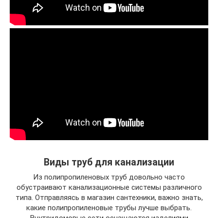
Виды труб для канализации
Из полипропиленовых труб довольно часто
обустраивают канализационные системы различного
типа. Отправляясь в магазин сантехники, важно знать,
какие полипропиленовые трубы лучше выбрать.