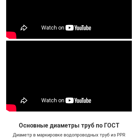
Основные диаметры труб по ГОСТ
Диаметр в маркировке водопроводных труб из PPR