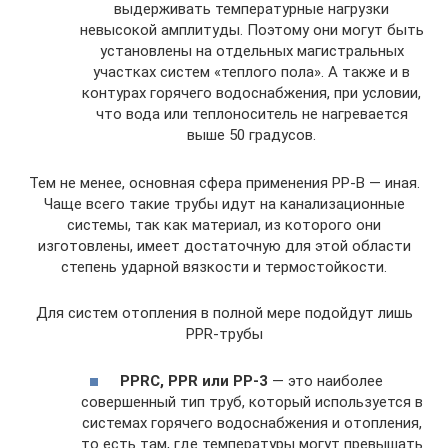
выдерживать температурные нагрузки
невысокой амплитуды. Поэтому они могут быть
установлены на отдельных магистральных
участках систем «теплого пола». А также и в
контурах горячего водоснабжения, при условии,
что вода или теплоноситель не нагревается
выше 50 градусов.
Тем не менее, основная сфера применения РР-В — иная.
Чаще всего такие трубы идут на канализационные
системы, так как материал, из которого они
изготовлены, имеет достаточную для этой области
степень ударной вязкости и термостойкости.
Для систем отопления в полной мере подойдут лишь
РРR-трубы
РРRC, РРR или РР-3
— это наиболее
совершенный тип труб, который используется в
системах горячего водоснабжения и отопления,
то есть там, где температуры могут превышать