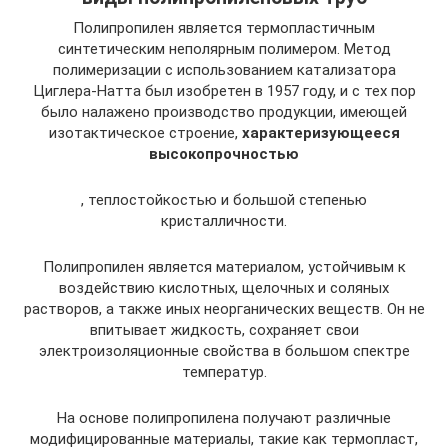
Полипропилен является термопластичным
синтетическим неполярным полимером. Метод
полимеризации с использованием катализатора
Циглера-Натта был изобретен в 1957 году, и с тех пор
было налажено производство продукции, имеющей
изотактическое строение,
характеризующееся
высокопрочностью
, теплостойкостью и большой степенью
кристалличности.
Полипропилен является материалом, устойчивым к
воздействию кислотных, щелочных и соляных
растворов, а также иных неорганических веществ. Он не
впитывает жидкость, сохраняет свои
электроизоляционные свойства в большом спектре
температур.
На основе полипропилена получают различные
модифицированные материалы, такие как термопласт,