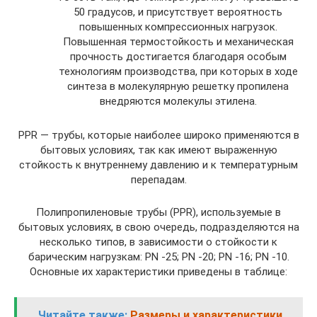
50 градусов, и присутствует вероятность
повышенных компрессионных нагрузок.
Повышенная термостойкость и механическая
прочность достигается благодаря особым
технологиям производства, при которых в ходе
синтеза в молекулярную решетку пропилена
внедряются молекулы этилена.
РРR — трубы, которые наиболее широко применяются в
бытовых условиях, так как имеют выраженную
стойкость к внутреннему давлению и к температурным
перепадам.
Полипропиленовые трубы (РРR), используемые в
бытовых условиях, в свою очередь, подразделяются на
несколько типов, в зависимости о стойкости к
барическим нагрузкам: PN -25; PN -20; PN -16; PN -10.
Основные их характеристики приведены в таблице:
Читайте также:
Размеры и характеристики