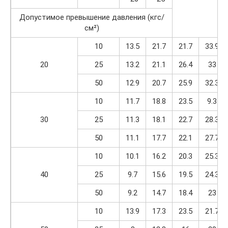
Допустимое превышение давления (кгс/
см²)
10
13.5
21.7
21.7
33.9
20
25
13.2
21.1
26.4
33
50
12.9
20.7
25.9
32.3
10
11.7
18.8
23.5
9.3
30
25
11.3
18.1
22.7
28.3
50
11.1
17.7
22.1
27.7
10
10.1
16.2
20.3
25.3
40
25
9.7
15.6
19.5
24.3
50
9.2
14.7
18.4
23
10
13.9
17.3
23.5
21.7