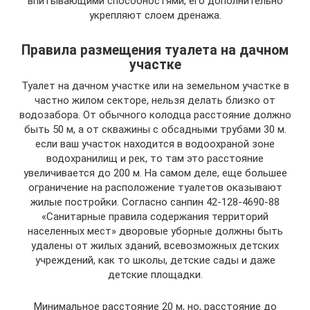
впитывающими способностями, его дополнительно
укрепляют слоем дренажа.
Правила размещения туалета на дачном
участке
Туалет на дачном участке или на земельном участке в
частно жилом секторе, нельзя делать близко от
водозабора. От обычного колодца расстояние должно
быть 50 м, а от скважины с обсадными трубами 30 м.
если ваш участок находится в водоохраной зоне
водохранилищ и рек, то там это расстояние
увеличивается до 200 м. На самом деле, еще большее
ограничение на расположение туалетов оказывают
жилые постройки. Согласно санпин 42-128-4690-88
«Санитарные правила содержания территорий
населенных мест» дворовые уборные должны быть
удалены от жилых зданий, всевозможных детских
учреждений, как то школы, детские сады и даже
детские площадки.
Минимальное расстояние 20 м, но, расстояние до