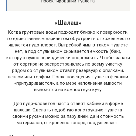
проектировании туалета.
«Шалаш»
Когда грунтовые воды подходят близко к поверхности,
то единственным вариантом обустроить отхожее место
является пудр-клозет. Выгребной ямы в таком туалете
нет, а под стульчаком скрывается емкость (бак),
которую нужно периодически опорожнять. Чтобы запахи
от сортира не распространялись по всему участку,
рядом со стульчаком ставят резервуар с опилками,
пеплом или торфом. После посещения туалета фекалии
«припудриваются», а по мере наполнения емкости
вывозятся на компостную кучу.
Для пудр-клозетов часто ставят кабинки в форме
шалаша. Сделать подобную конструкцию туалета
своими руками можно за пару дней, да и стоимость
материалов, откровенно говоря, воодушевляет.