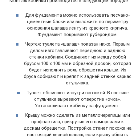
Монтаж кабинки производится в следующем порядке:
Для фундамента можно использовать песчано-
цементные блоки или выложить по периметру
основания шалаша ленту из красного кирпича.
Фундамент покрывают рубероидом.
Чертеж туалета «шалаш» показан ниже. Первым
делом изготавливают переднюю и заднюю
стенки кабинки. Соединяют их между собой
брусом 100 х 100 мм и обрезной доской, которая
будет исполнять роль обрешетки крыши. Из
бруса собирают и крепят к задней стенке каркас
стульчака.
Туалет обшивают изнутри вагонкой. В настиле
стульчака вырезают отверстие «очка».
Устанавливают кабинку на фундамент.
Крышу можно сделать из металлочерепицы или
профнастила, прикрутив его саморезами к
доскам обрешетки. Постройка станет похожа на
настоящий лесной шалаш, если крышу обшить