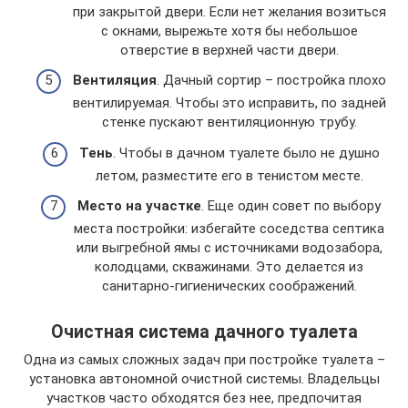
при закрытой двери. Если нет желания возиться
с окнами, вырежьте хотя бы небольшое
отверстие в верхней части двери.
Вентиляция
. Дачный сортир – постройка плохо
вентилируемая. Чтобы это исправить, по задней
стенке пускают вентиляционную трубу.
Тень
. Чтобы в дачном туалете было не душно
летом, разместите его в тенистом месте.
Место на участке
. Еще один совет по выбору
места постройки: избегайте соседства септика
или выгребной ямы с источниками водозабора,
колодцами, скважинами. Это делается из
санитарно-гигиенических соображений.
Очистная система дачного туалета
Одна из самых сложных задач при постройке туалета –
установка автономной очистной системы. Владельцы
участков часто обходятся без нее, предпочитая