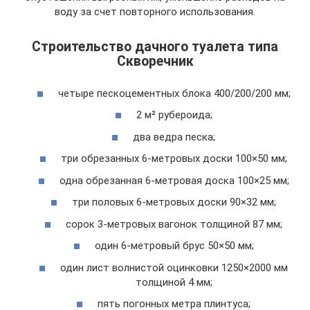
воду за счет повторного использования.
Строительство дачного туалета типа
Скворечник
четыре пескоцементных блока 400/200/200 мм;
2 м² рубероида;
два ведра песка;
три обрезанных 6-метровых доски 100×50 мм;
одна обрезанная 6-метровая доска 100×25 мм;
три половых 6-метровых доски 90×32 мм;
сорок 3-метровых вагонок толщиной 87 мм;
один 6-метровый брус 50×50 мм;
один лист волнистой оцинковки 1250×2000 мм
толщиной 4 мм;
пять погонных метра плинтуса;