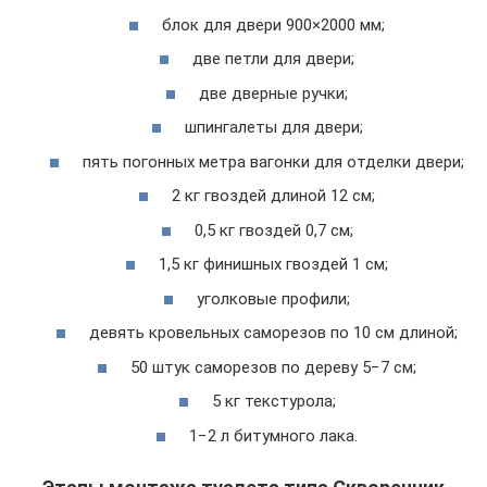
блок для двери 900×2000 мм;
две петли для двери;
две дверные ручки;
шпингалеты для двери;
пять погонных метра вагонки для отделки двери;
2 кг гвоздей длиной 12 см;
0,5 кг гвоздей 0,7 см;
1,5 кг финишных гвоздей 1 см;
уголковые профили;
девять кровельных саморезов по 10 см длиной;
50 штук саморезов по дереву 5−7 см;
5 кг текстурола;
1−2 л битумного лака.