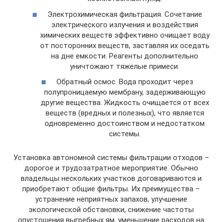
Электрохимическая фильтрация. Сочетание
электрического излучения и воздействия
химических веществ эффективно очищает воду
от посторонних веществ, заставляя их оседать
на дне емкости. Реагенты дополнительно
уничтожают тяжелые примеси.
Обратный осмос. Вода проходит через
полупроницаемую мембрану, задерживающую
другие вещества. Жидкость очищается от всех
веществ (вредных и полезных), что является
одновременно достоинством и недостатком
системы.
Установка автономной системы фильтрации отходов –
дорогое и трудозатратное мероприятие. Обычно
владельцы нескольких участков договариваются и
приобретают общие фильтры. Их преимущества –
устранение неприятных запахов, улучшение
экологической обстановки, снижение частоты
опустошения выгребных ям, уменьшение расходов на