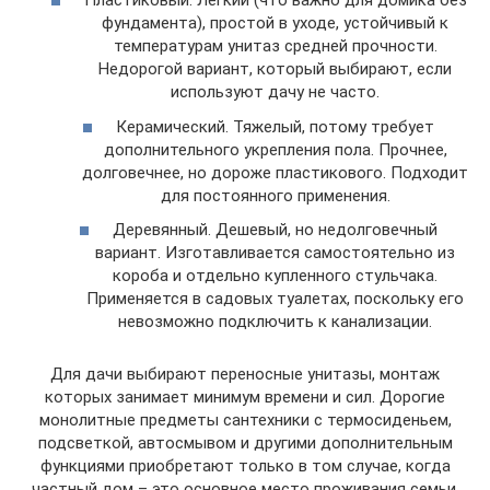
Пластиковый. Легкий (что важно для домика без
фундамента), простой в уходе, устойчивый к
температурам унитаз средней прочности.
Недорогой вариант, который выбирают, если
используют дачу не часто.
Керамический. Тяжелый, потому требует
дополнительного укрепления пола. Прочнее,
долговечнее, но дороже пластикового. Подходит
для постоянного применения.
Деревянный. Дешевый, но недолговечный
вариант. Изготавливается самостоятельно из
короба и отдельно купленного стульчака.
Применяется в садовых туалетах, поскольку его
невозможно подключить к канализации.
Для дачи выбирают переносные унитазы, монтаж
которых занимает минимум времени и сил. Дорогие
монолитные предметы сантехники с термосиденьем,
подсветкой, автосмывом и другими дополнительным
функциями приобретают только в том случае, когда
частный дом – это основное место проживания семьи.