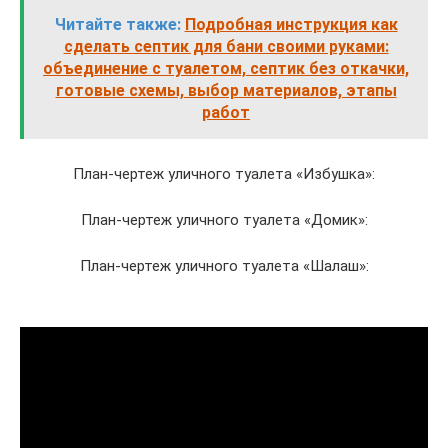
Читайте также:
Подробная инструкция как
сделать септик для бани своими руками:
объединение с туалетом, септик без откачки,
готовые схемы, выбор материалов, этапы
работ
План-чертеж уличного туалета «Избушка»:
План-чертеж уличного туалета «Домик»:
План-чертеж уличного туалета «Шалаш»: