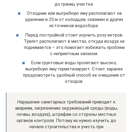
до границ участка.
Отходник или выгребную яму располагают на
удалении в 25 м от колодцев, скважин и других
источников водосбора.
Перед постройкой стоит изучить розу ветров.
Туалет располагают в местах, откуда воздух не
поднимается – это помогает избежать проблем
с неприятным запахом.
Если грунтовые воды пролегают высоко,
выгребную яму герметизируют. Стоит заранее
предусмотреть удобный способ ее очищения от
отходов.
Нарушение санитарных требований приводит к
авариям, загрязнению окружающей среды (воды,
почвы, воздуха), штрафам со стороны местных
органов контроля. Потому их нужно изучить до
начала строительства и учесть при