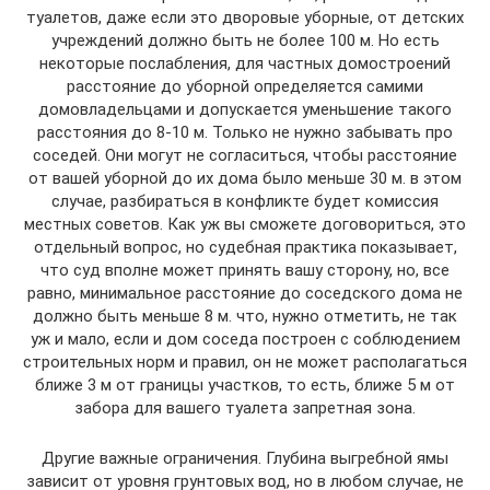
туалетов, даже если это дворовые уборные, от детских
учреждений должно быть не более 100 м. Но есть
некоторые послабления, для частных домостроений
расстояние до уборной определяется самими
домовладельцами и допускается уменьшение такого
расстояния до 8-10 м. Только не нужно забывать про
соседей. Они могут не согласиться, чтобы расстояние
от вашей уборной до их дома было меньше 30 м. в этом
случае, разбираться в конфликте будет комиссия
местных советов. Как уж вы сможете договориться, это
отдельный вопрос, но судебная практика показывает,
что суд вполне может принять вашу сторону, но, все
равно, минимальное расстояние до соседского дома не
должно быть меньше 8 м. что, нужно отметить, не так
уж и мало, если и дом соседа построен с соблюдением
строительных норм и правил, он не может располагаться
ближе 3 м от границы участков, то есть, ближе 5 м от
забора для вашего туалета запретная зона.
Другие важные ограничения. Глубина выгребной ямы
зависит от уровня грунтовых вод, но в любом случае, не