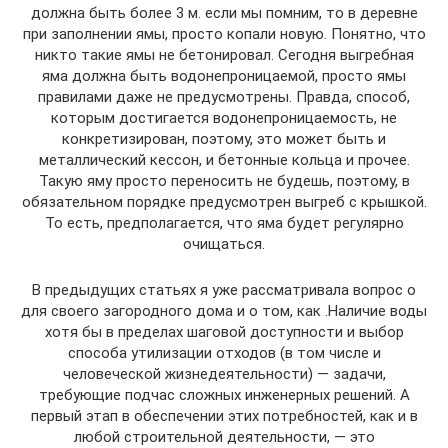
должна быть более 3 м. если мы помним, то в деревне
при заполнении ямы, просто копали новую. Понятно, что
никто такие ямы не бетонировал. Сегодня выгребная
яма должна быть водонепроницаемой, просто ямы
правилами даже не предусмотрены. Правда, способ,
которым достигается водонепроницаемость, не
конкретизирован, поэтому, это может быть и
металлический кессон, и бетонные кольца и прочее.
Такую яму просто переносить не будешь, поэтому, в
обязательном порядке предусмотрен выгреб с крышкой.
То есть, предполагается, что яма будет регулярно
очищаться.
В предыдущих статьях я уже рассматривала вопрос о
для своего загородного дома и о том, как .Наличие воды
хотя бы в пределах шаговой доступности и выбор
способа утилизации отходов (в том числе и
человеческой жизнедеятельности) — задачи,
требующие подчас сложных инженерных решений. А
первый этап в обеспечении этих потребностей, как и в
любой строительной деятельности, — это