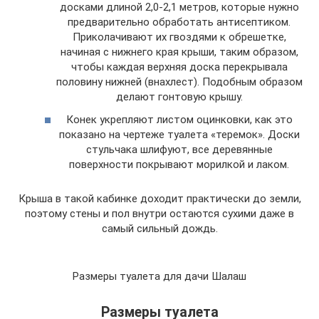
досками длиной 2,0-2,1 метров, которые нужно
предварительно обработать антисептиком.
Приколачивают их гвоздями к обрешетке,
начиная с нижнего края крыши, таким образом,
чтобы каждая верхняя доска перекрывала
половину нижней (внахлест). Подобным образом
делают гонтовую крышу.
Конек укрепляют листом оцинковки, как это
показано на чертеже туалета «теремок». Доски
стульчака шлифуют, все деревянные
поверхности покрывают морилкой и лаком.
Крыша в такой кабинке доходит практически до земли,
поэтому стены и пол внутри остаются сухими даже в
самый сильный дождь.
Размеры туалета для дачи Шалаш
Размеры туалета