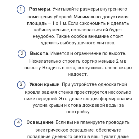
Размеры
. Учитывайте размеры внутреннего
помещения уборной. Минимально допустимая
площадь – 1 х 1 м. Если сэкономить и сделать
кабинку меньше, пользоваться ей будет
неудобно. Также особое внимание стоит
уделить выбору дачного унитаза.
Высота
. Имеется и ограничение по высоте.
Нежелательно строить сортир меньше 2 м в
высоту. Входить в него, согнувшись, очень скоро
надоест.
Уклон крыши
. При устройстве односкатной
кровли задняя стенка проектируется несколько
ниже передней. Это делается для формирования
уклона крыши и стока дождевой воды за
постройку.
Освещение
. Если вы не планируете проводить
электрическое освещение, обеспечьте
попадание дневного света в ваш туалет даже