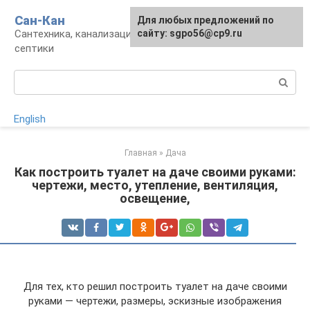
Перейти
Сан-Кан
Для любых предложений по
к
Сантехника, канализация, водопровод,
сайту: sgpo56@cp9.ru
контенту
септики
Поиск:
English
Главная
»
Дача
Как построить туалет на даче своими руками:
чертежи, место, утепление, вентиляция,
освещение,
Для тех, кто решил построить туалет на даче своими
руками — чертежи, размеры, эскизные изображения