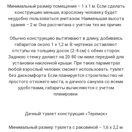
Минимальный размер помещения – 1 x 1 м. Если сделать
конструкцию меньше, взрослому человеку будет
неудобно пользоваться унитазом. Наименьшая высота
здания – 2 м. Она рассчитана с учетом тех же причин.
Обычно конструкцию вытягивают в длину, добиваясь
габаритов около 1 x 1,2 м. В чертежах оставляют
отступы на толщину досок (2-4 см) с обеих сторон.
Заднюю стенку делают на 20-80 см ниже передней для
установки наклонной крыши. При таких параметрах
любой взрослый человек сможет использовать туалет
без дискомфорта. Если планируется строительство не
простого отхожего места, а дачного санузла со всеми
удобствами, габариты вычисляются с учетом
планировки.
Дачный туалет конструкция «Теремок»
Минимальный размер туалета с раковиной – 1,6 x 2,2 м.