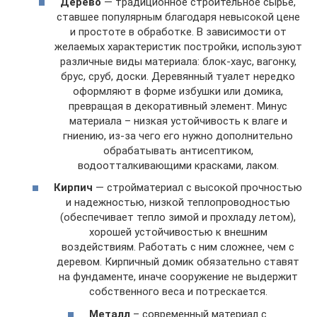
Дерево
— традиционное строительное сырье,
ставшее популярным благодаря невысокой цене
и простоте в обработке. В зависимости от
желаемых характеристик постройки, используют
различные виды материала: блок-хаус, вагонку,
брус, сруб, доски. Деревянный туалет нередко
оформляют в форме избушки или домика,
превращая в декоративный элемент. Минус
материала – низкая устойчивость к влаге и
гниению, из-за чего его нужно дополнительно
обрабатывать антисептиком,
водоотталкивающими красками, лаком.
Кирпич
— стройматериал с высокой прочностью
и надежностью, низкой теплопроводностью
(обеспечивает тепло зимой и прохладу летом),
хорошей устойчивостью к внешним
воздействиям. Работать с ним сложнее, чем с
деревом. Кирпичный домик обязательно ставят
на фундаменте, иначе сооружение не выдержит
собственного веса и потрескается.
Металл
– современный материал с