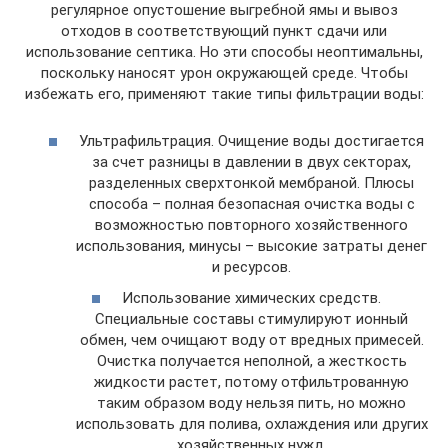
регулярное опустошение выгребной ямы и вывоз
отходов в соответствующий пункт сдачи или
использование септика. Но эти способы неоптимальны,
поскольку наносят урон окружающей среде. Чтобы
избежать его, применяют такие типы фильтрации воды:
Ультрафильтрация. Очищение воды достигается
за счет разницы в давлении в двух секторах,
разделенных сверхтонкой мембраной. Плюсы
способа – полная безопасная очистка воды с
возможностью повторного хозяйственного
использования, минусы – высокие затраты денег
и ресурсов.
Использование химических средств.
Специальные составы стимулируют ионный
обмен, чем очищают воду от вредных примесей.
Очистка получается неполной, а жесткость
жидкости растет, потому отфильтрованную
таким образом воду нельзя пить, но можно
использовать для полива, охлаждения или других
хозяйственных нужд.