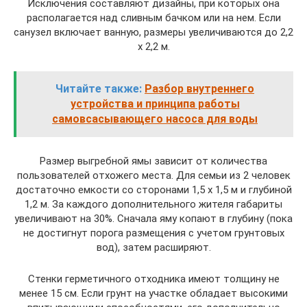
Исключения составляют дизайны, при которых она
располагается над сливным бачком или на нем. Если
санузел включает ванную, размеры увеличиваются до 2,2
x 2,2 м.
Читайте также:
Разбор внутреннего
устройства и принципа работы
самовсасывающего насоса для воды
Размер выгребной ямы зависит от количества
пользователей отхожего места. Для семьи из 2 человек
достаточно емкости со сторонами 1,5 x 1,5 м и глубиной
1,2 м. За каждого дополнительного жителя габариты
увеличивают на 30%. Сначала яму копают в глубину (пока
не достигнут порога размещения с учетом грунтовых
вод), затем расширяют.
Стенки герметичного отходника имеют толщину не
менее 15 см. Если грунт на участке обладает высокими