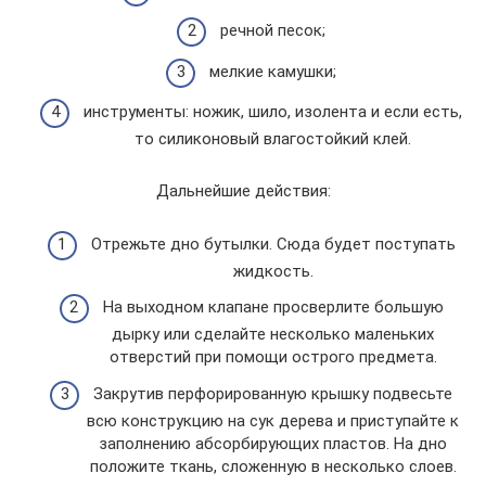
речной песок;
мелкие камушки;
инструменты: ножик, шило, изолента и если есть,
то силиконовый влагостойкий клей.
Дальнейшие действия:
Отрежьте дно бутылки. Сюда будет поступать
жидкость.
На выходном клапане просверлите большую
дырку или сделайте несколько маленьких
отверстий при помощи острого предмета.
Закрутив перфорированную крышку подвесьте
всю конструкцию на сук дерева и приступайте к
заполнению абсорбирующих пластов. На дно
положите ткань, сложенную в несколько слоев.