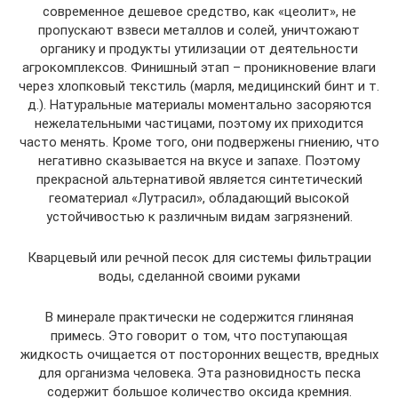
современное дешевое средство, как «цеолит», не
пропускают взвеси металлов и солей, уничтожают
органику и продукты утилизации от деятельности
агрокомплексов. Финишный этап – проникновение влаги
через хлопковый текстиль (марля, медицинский бинт и т.
д.). Натуральные материалы моментально засоряются
нежелательными частицами, поэтому их приходится
часто менять. Кроме того, они подвержены гниению, что
негативно сказывается на вкусе и запахе. Поэтому
прекрасной альтернативой является синтетический
геоматериал «Лутрасил», обладающий высокой
устойчивостью к различным видам загрязнений.
Кварцевый или речной песок для системы фильтрации
воды, сделанной своими руками
В минерале практически не содержится глиняная
примесь. Это говорит о том, что поступающая
жидкость очищается от посторонних веществ, вредных
для организма человека. Эта разновидность песка
содержит большое количество оксида кремния.