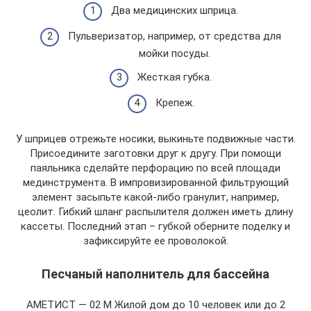
Два медицинских шприца.
Пульверизатор, например, от средства для
мойки посуды.
Жесткая губка.
Крепеж.
У шприцев отрежьте носики, выкиньте подвижные части.
Присоедините заготовки друг к другу. При помощи
паяльника сделайте перфорацию по всей площади
мединструмента. В импровизированной фильтрующий
элемент засыпьте какой-либо гранулит, например,
цеолит. Гибкий шланг распылителя должен иметь длину
кассеты. Последний этап – губкой оберните поделку и
зафиксируйте ее проволокой.
Песчаный наполнитель для бассейна
АМЕТИСТ — 02 М Жилой дом до 10 человек или до 2