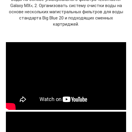
Galaxy MX»; 2. Организовать систему очистки воды на
основе нескольких магистральных фильтров для воды
стандарта Big Blue 20 и подходящих сменных
картриджей.