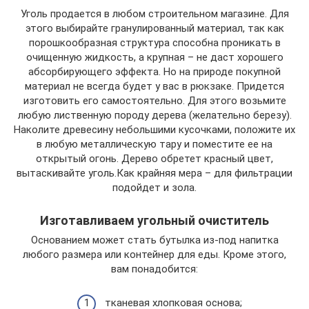
Уголь продается в любом строительном магазине. Для
этого выбирайте гранулированный материал, так как
порошкообразная структура способна проникать в
очищенную жидкость, а крупная – не даст хорошего
абсорбирующего эффекта. Но на природе покупной
материал не всегда будет у вас в рюкзаке. Придется
изготовить его самостоятельно. Для этого возьмите
любую лиственную породу дерева (желательно березу).
Наколите древесину небольшими кусочками, положите их
в любую металлическую тару и поместите ее на
открытый огонь. Дерево обретет красный цвет,
вытаскивайте уголь.Как крайняя мера – для фильтрации
подойдет и зола.
Изготавливаем угольный очиститель
Основанием может стать бутылка из-под напитка
любого размера или контейнер для еды. Кроме этого,
вам понадобится:
тканевая хлопковая основа;