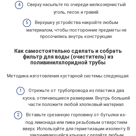
Сверху насыпьте по очереди мелкозернистый
уголь, песок и гравий.
Верхушку устройства накройте любым
материалом, чтобы посторонние предметы не
просочились внутрь конструкции.
Как самостоятельно сделать и собрать
фильтр для воды (очиститель) из
поливинилхлоридной трубы
Методика изготовления кустарной системы следующая:
Отрежьте от трубопровода из пластика два
куска, отличающиеся размерами. Внутрь большей
части положите любой хлопковый материал.
Вставьте срезанную горловину от бутылки из-
под лимонада или пива резьбовым отверстием
вверх. Используйте для герметизации изоленту. В
закручивающейся крышке сделайте любым