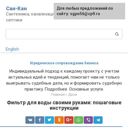
Перейти
Сан-Кан
Для любых предложений по
к
Сантехника, канализация, водопровод,
сайту: sgpo56@cp9.ru
контенту
септики
Поиск:
English
Юридическое сопровождение бизнеса
Индивидуальный подход к каждому проекту, с учетом
актуальных идей и тенденций, помогает нам не только
выигрывать судебные дела, но и формировать судебную
практику. Подробнее. Основные услуги.
Главная
»
Дача
Фильтр для воды своими руками: пошаговые
инструкции