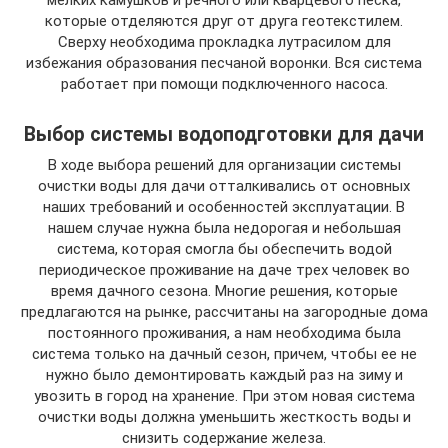
мелких камушков и речного или кварцевого песка,
которые отделяются друг от друга геотекстилем.
Сверху необходима прокладка лутрасилом для
избежания образования песчаной воронки. Вся система
работает при помощи подключенного насоса.
Выбор системы водоподготовки для дачи
В ходе выбора решений для организации системы
очистки воды для дачи отталкивались от основных
наших требований и особенностей эксплуатации. В
нашем случае нужна была недорогая и небольшая
система, которая смогла бы обеспечить водой
периодическое проживание на даче трех человек во
время дачного сезона. Многие решения, которые
предлагаются на рынке, рассчитаны на загородные дома
постоянного проживания, а нам необходима была
система только на дачный сезон, причем, чтобы ее не
нужно было демонтировать каждый раз на зиму и
увозить в город на хранение. При этом новая система
очистки воды должна уменьшить жесткость воды и
снизить содержание железа.