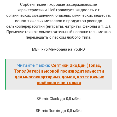
Сорбент имеет хорошие задерживающие
характеристики. Нейтрализует жидкость от
органических соединений, опасных химических веществ,
ионов тяжелых металлов и продуктов распада
сельхозпереработки (нитраты, нитриты, фенолы и т. д.).
Применяется как самостоятельный наполнитель, можно
перемешать с песком любого типа.
MBFT-75 Мембрана на 75GPD
Читайте также:
Септики ЭкоДин (Топас,
ТополВатер) высокой производительности
для многоквартирных домов, коттеджных
посёлков и не только
SF-mix Clack до 0,8 м3/ч
SF-mix Runxin до 0,8 м3/ч