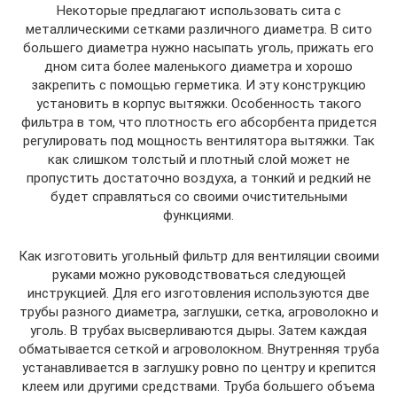
Некоторые предлагают использовать сита с
металлическими сетками различного диаметра. В сито
большего диаметра нужно насыпать уголь, прижать его
дном сита более маленького диаметра и хорошо
закрепить с помощью герметика. И эту конструкцию
установить в корпус вытяжки. Особенность такого
фильтра в том, что плотность его абсорбента придется
регулировать под мощность вентилятора вытяжки. Так
как слишком толстый и плотный слой может не
пропустить достаточно воздуха, а тонкий и редкий не
будет справляться со своими очистительными
функциями.
Как изготовить угольный фильтр для вентиляции своими
руками можно руководствоваться следующей
инструкцией. Для его изготовления используются две
трубы разного диаметра, заглушки, сетка, агроволокно и
уголь. В трубах высверливаются дыры. Затем каждая
обматывается сеткой и агроволокном. Внутренняя труба
устанавливается в заглушку ровно по центру и крепится
клеем или другими средствами. Труба большего объема