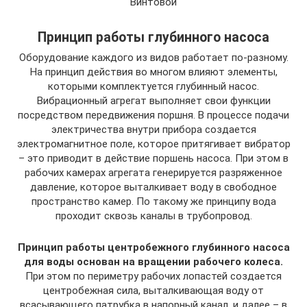
Винтовой
Принцип работы глубинного насоса
Оборудование каждого из видов работает по-разному.
На принцип действия во многом влияют элементы,
которыми комплектуется глубинный насос.
Вибрационный агрегат выполняет свои функции
посредством передвижения поршня. В процессе подачи
электричества внутри прибора создается
электромагнитное поле, которое притягивает вибратор
– это приводит в действие поршень насоса. При этом в
рабочих камерах агрегата генерируется разряженное
давление, которое выталкивает воду в свободное
пространство камер. По такому же принципу вода
проходит сквозь каналы в трубопровод.
Принцип работы центробежного глубинного насоса
для воды основан на вращении рабочего колеса.
При этом по периметру рабочих лопастей создается
центробежная сила, выталкивающая воду от
всасывающего патрубка в напорный канал, и далее – в