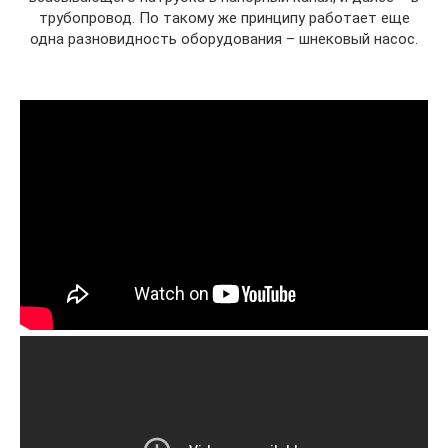
трубопровод. По такому же принципу работает еще
одна разновидность оборудования – шнековый насос.