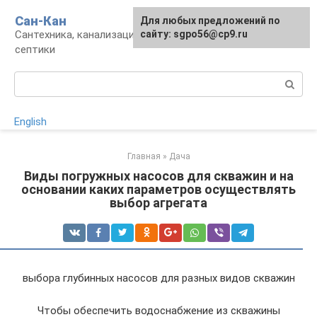
Перейти
Сан-Кан
Для любых предложений по
к
Сантехника, канализация, водопровод,
сайту: sgpo56@cp9.ru
контенту
септики
Поиск:
English
Главная
»
Дача
Виды погружных насосов для скважин и на
основании каких параметров осуществлять
выбор агрегата
выбора глубинных насосов для разных видов скважин
Чтобы обеспечить водоснабжение из скважины