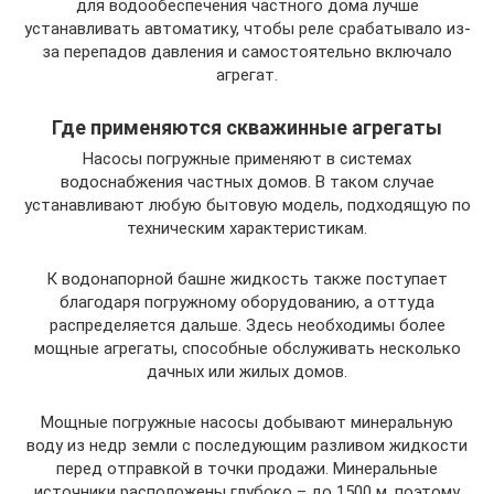
для водообеспечения частного дома лучше
устанавливать автоматику, чтобы реле срабатывало из-
за перепадов давления и самостоятельно включало
агрегат.
Где применяются скважинные агрегаты
Насосы погружные применяют в системах
водоснабжения частных домов. В таком случае
устанавливают любую бытовую модель, подходящую по
техническим характеристикам.
К водонапорной башне жидкость также поступает
благодаря погружному оборудованию, а оттуда
распределяется дальше. Здесь необходимы более
мощные агрегаты, способные обслуживать несколько
дачных или жилых домов.
Мощные погружные насосы добывают минеральную
воду из недр земли с последующим разливом жидкости
перед отправкой в точки продажи. Минеральные
источники расположены глубоко – до 1500 м, поэтому