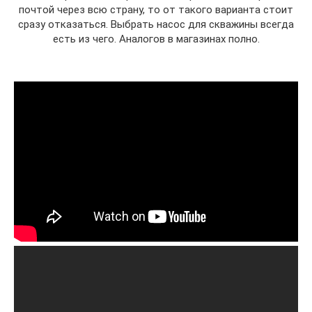
почтой через всю страну, то от такого варианта стоит
сразу отказаться. Выбрать насос для скважины всегда
есть из чего. Аналогов в магазинах полно.