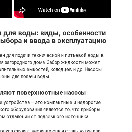
 для воды: виды, особенности
выбора и ввода в эксплуатацию
н для подачи технической и питьевой воды в
я загородного дома. Забор жидкости может
опительных емкостей, колодцев и др. Насосы
чены для подачи воды.
вляют поверхностные насосы
 устройства – это компактные и недорогие
кого оборудования является то, что приборы
м отдалении от подземного источника.
рпуса служат нержавеющая сталь, чугун или