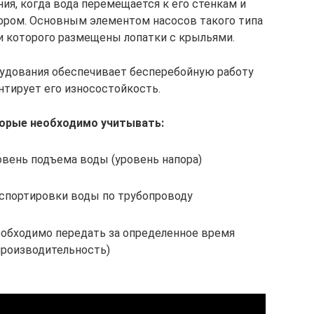
я, когда вода перемещается к его стенкам и
пором. Основным элементом насосов такого типа
ти которого размещены лопатки с крыльями.
удования обеспечивает бесперебойную работу
нтирует его износостойкость.
орые необходимо учитывать:
вень подъема воды (уровень напора)
спортировки воды по трубопроводу
еобходимо передать за определенное время
производительность)