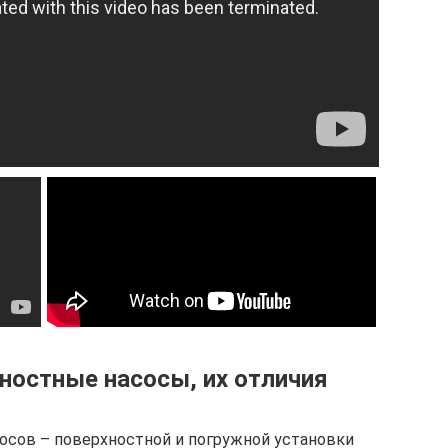
ностные насосы, их отличия
осов – поверхностной и погружной установки