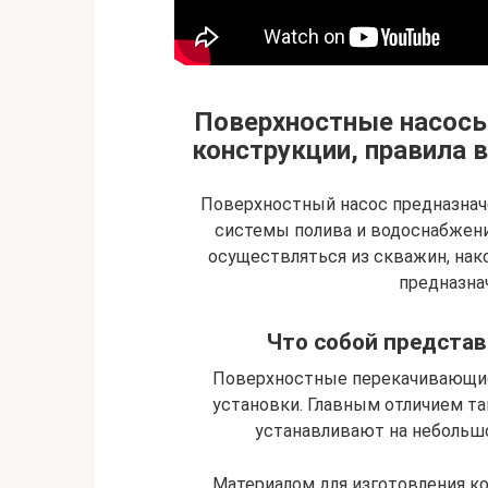
Поверхностные насосы
конструкции, правила 
Поверхностный насос предназначе
системы полива и водоснабжени
осуществляться из скважин, нак
предназна
Что собой предста
Поверхностные перекачивающие
установки. Главным отличием та
устанавливают на небольшо
Материалом для изготовления ко