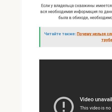
Если у владельца скважины имеется
вся необходимая информация по данн
была в обиходе, необходим
Читайте также:
Почему нельзя сл
труб