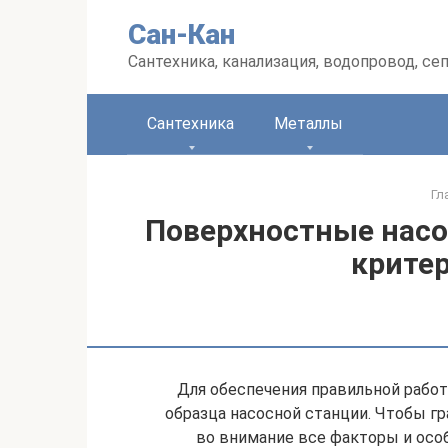
Перейти
Сан-Кан
к
контенту
Сантехника, канализация, водопровод, се
Сантехника
Металлы
Гл
Поверхностные насо
крите
Для обеспечения правильной рабо
образца насосной станции. Чтобы г
во внимание все факторы и осо