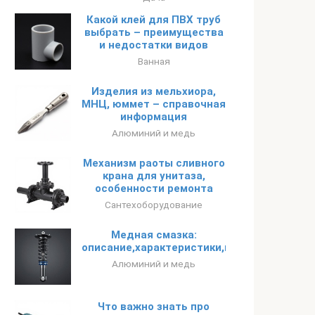
Какой клей для ПВХ труб
выбрать – преимущества
и недостатки видов
Ванная
Изделия из мельхиора,
МНЦ, юммет – справочная
информация
Алюминий и медь
Механизм раоты сливного
крана для унитаза,
особенности ремонта
Сантехоборудование
Медная смазка:
описание,характеристики,использование,
Алюминий и медь
Что важно знать про