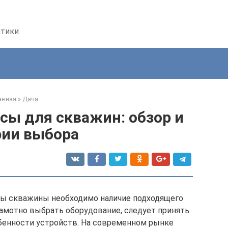
птики
авная
»
Дача
сы для скважин: обзор и
рии выбора
ты скважины необходимо наличие подходящего
рамотно выбрать оборудование, следует принять
бенности устройств. На современном рынке