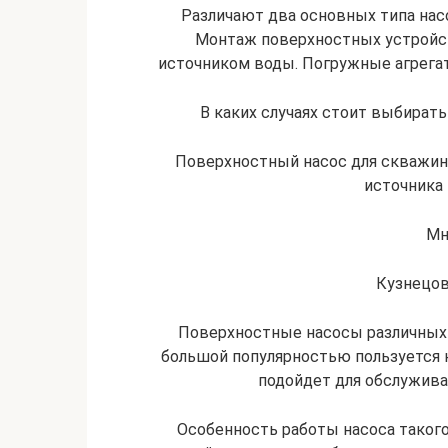
Различают два основных типа нас
Монтаж поверхностных устройст
источником воды. Погружные агрега
В каких случаях стоит выбират
Поверхностный насос для скважины
источника 
Мн
Кузнецов
Поверхностные насосы различных
большой популярностью пользуется 
подойдет для обслужива
Особенность работы насоса такого