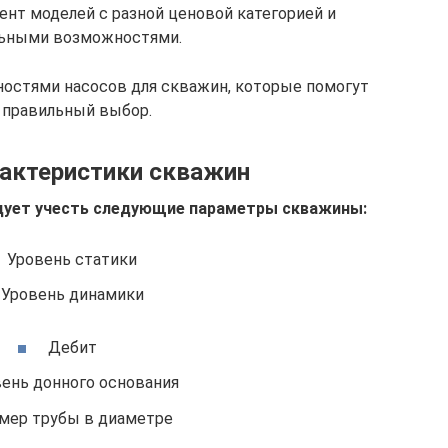
нт моделей с разной ценовой категорией и
ьными возможностями.
ностями насосов для скважин, которые помогут
 правильный выбор.
актеристики скважин
дует учесть следующие параметры скважины:
Уровень статики
Уровень динамики
Дебит
ень донного основания
мер трубы в диаметре