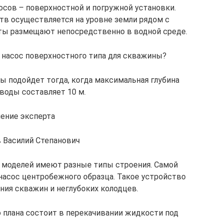
осов – поверхностной и погружной установки.
в осуществляется на уровне земли рядом с
ты размещают непосредственно в водной среде.
ь насос поверхностного типа для скважины?
 подойдет тогда, когда максимальная глубина
воды составляет 10 м.
ение эксперта
 Василий Степанович
 моделей имеют разные типы строения. Самой
насос центробежного образца. Такое устройство
ния скважин и неглубоких колодцев.
 плана состоит в перекачивании жидкости под