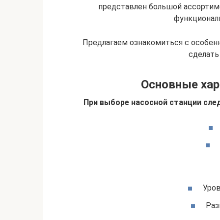
представлен большой ассортиме
функционал
Предлагаем ознакомиться с особен
сделать
Основные хар
При выборе насосной станции сле
Уров
Раз