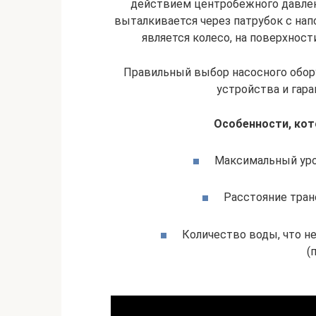
действием центробежного давлени
выталкивается через патрубок с на
является колесо, на поверхнос
Правильный выбор насосного обор
устройства и гара
Особенности, кот
Максимальный уро
Расстояние тран
Количество воды, что н
(