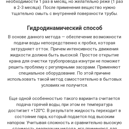
необходимости 1 раз в месяц, но желательно реже (1 раз
в 2-3 месяца). После применения вещество нужно
тщательно смыть с внутренней поверхности трубы.
Гидродинамический способ
В основе данного метода — обеспечение возможности
подачи воды непосредственно к пробке, которая
затрудняет отток. Причем интенсивность движения
жидкости должна быть высокой. Простое открытие
крана для очистки трубопровода изнутри не поможет
решить проблему с регулярными засорами. Применяют
специальное оборудование. По этой причине
использовать такой метод самостоятельно в бытовых
условиях не получится.
Еще одной особенностью такого варианта считается
подача горячей воды, при этом ее температура
достигает +120°С. В результате жидкость переходит в
состояние пара, который подается под высоким
напором. Учитывая сложность и сравнительно высокую
стоимость реализации метода, его применяют для