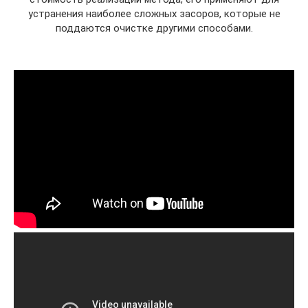
устранения наиболее сложных засоров, которые не
поддаются очистке другими способами.