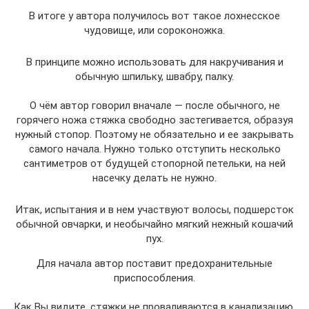
В итоге у автора получилось вот такое лохнесское
чудовище, или сороконожка.
В принципе можно использовать для накручивания и
обычную шпильку, швабру, палку.
О чём автор говорил вначале — после обычного, не
горячего ножа стяжка свободно застегивается, образуя
нужный стопор. Поэтому не обязательно и ее закрывать
самого начала. Нужно только отступить несколько
сантиметров от будущей стопорной петельки, на ней
насечку делать не нужно.
Итак, испытания и в нем участвуют волосы, подшерсток
обычной овчарки, и необычайно мягкий нежный кошачий
пух.
Для начала автор поставит предохранительные
приспособления.
Как Вы видите, стяжки не проваливаются в канализацию,