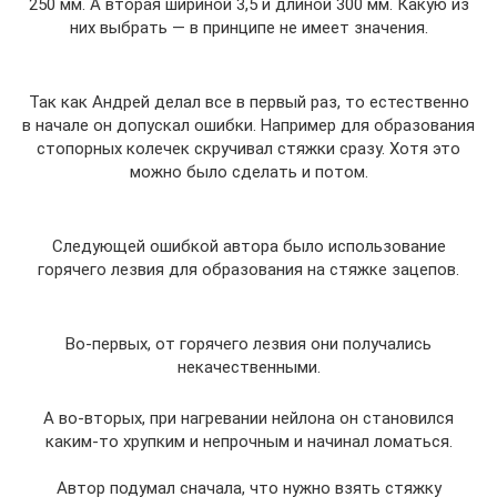
250 мм. А вторая шириной 3,5 и длиной 300 мм. Какую из
них выбрать — в принципе не имеет значения.
Так как Андрей делал все в первый раз, то естественно
в начале он допускал ошибки. Например для образования
стопорных колечек скручивал стяжки сразу. Хотя это
можно было сделать и потом.
Следующей ошибкой автора было использование
горячего лезвия для образования на стяжке зацепов.
Во-первых, от горячего лезвия они получались
некачественными.
А во-вторых, при нагревании нейлона он становился
каким-то хрупким и непрочным и начинал ломаться.
Автор подумал сначала, что нужно взять стяжку