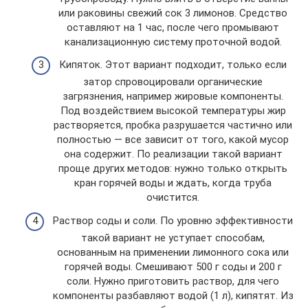
или раковины свежий сок 3 лимонов. Средство
оставляют на 1 час, после чего промывают
канализационную систему проточной водой.
Кипяток. Этот вариант подходит, только если
затор спровоцировали органические
загрязнения, например жировые компоненты.
Под воздействием высокой температуры жир
растворяется, пробка разрушается частично или
полностью — все зависит от того, какой мусор
она содержит. По реализации такой вариант
проще других методов: нужно только открыть
кран горячей воды и ждать, когда труба
очистится.
Раствор соды и соли. По уровню эффективности
такой вариант не уступает способам,
основанным на применении лимонного сока или
горячей воды. Смешивают 500 г соды и 200 г
соли. Нужно приготовить раствор, для чего
компоненты разбавляют водой (1 л), кипятят. Из