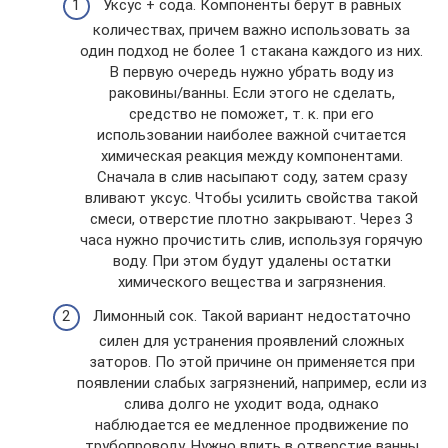
Уксус + сода. Компоненты берут в равных
количествах, причем важно использовать за
один подход не более 1 стакана каждого из них.
В первую очередь нужно убрать воду из
раковины/ванны. Если этого не сделать,
средство не поможет, т. к. при его
использовании наиболее важной считается
химическая реакция между компонентами.
Сначала в слив насыпают соду, затем сразу
вливают уксус. Чтобы усилить свойства такой
смеси, отверстие плотно закрывают. Через 3
часа нужно прочистить слив, используя горячую
воду. При этом будут удалены остатки
химического вещества и загрязнения.
Лимонный сок. Такой вариант недостаточно
силен для устранения проявлений сложных
заторов. По этой причине он применяется при
появлении слабых загрязнений, например, если из
слива долго не уходит вода, однако
наблюдается ее медленное продвижение по
трубопроводу. Нужно влить в отверстие ванны