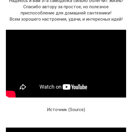
Надеюсь и вам эта самоделка сильно облегчит жизнь!
Спасибо автору за простое, но полезное
приспособление для домашней сантехники!
Всем хорошего настроения, удачи, и интересных идей!
Источник (Source)