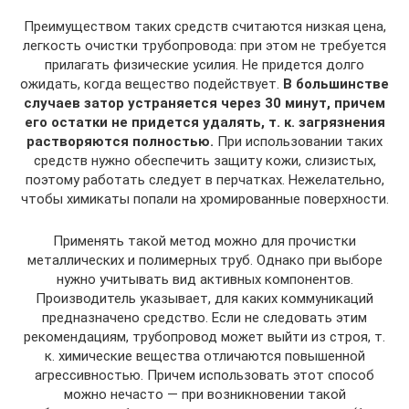
Преимуществом таких средств считаются низкая цена,
легкость очистки трубопровода: при этом не требуется
прилагать физические усилия. Не придется долго
ожидать, когда вещество подействует.
В большинстве
случаев затор устраняется через 30 минут, причем
его остатки не придется удалять, т. к. загрязнения
растворяются полностью.
При использовании таких
средств нужно обеспечить защиту кожи, слизистых,
поэтому работать следует в перчатках. Нежелательно,
чтобы химикаты попали на хромированные поверхности.
Применять такой метод можно для прочистки
металлических и полимерных труб. Однако при выборе
нужно учитывать вид активных компонентов.
Производитель указывает, для каких коммуникаций
предназначено средство. Если не следовать этим
рекомендациям, трубопровод может выйти из строя, т.
к. химические вещества отличаются повышенной
агрессивностью. Причем использовать этот способ
можно нечасто — при возникновении такой