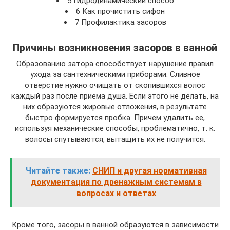
5 Гидродинамический способ
6 Как прочистить сифон
7 Профилактика засоров
Причины возникновения засоров в ванной
Образованию затора способствует нарушение правил
ухода за сантехническими приборами. Сливное
отверстие нужно очищать от скопившихся волос
каждый раз после приема душа. Если этого не делать, на
них образуются жировые отложения, в результате
быстро формируется пробка. Причем удалить ее,
используя механические способы, проблематично, т. к.
волосы спутываются, вытащить их не получится.
Читайте также:
СНИП и другая нормативная
документация по дренажным системам в
вопросах и ответах
Кроме того, засоры в ванной образуются в зависимости