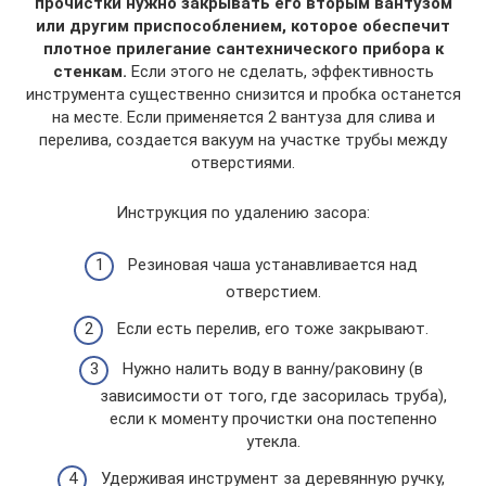
прочистки нужно закрывать его вторым вантузом
или другим приспособлением, которое обеспечит
плотное прилегание сантехнического прибора к
стенкам.
Если этого не сделать, эффективность
инструмента существенно снизится и пробка останется
на месте. Если применяется 2 вантуза для слива и
перелива, создается вакуум на участке трубы между
отверстиями.
Инструкция по удалению засора:
Резиновая чаша устанавливается над
отверстием.
Если есть перелив, его тоже закрывают.
Нужно налить воду в ванну/раковину (в
зависимости от того, где засорилась труба),
если к моменту прочистки она постепенно
утекла.
Удерживая инструмент за деревянную ручку,