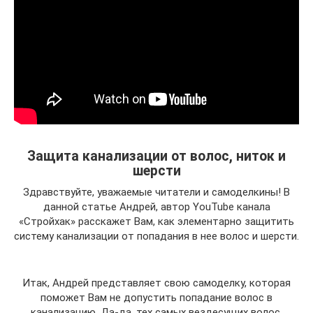
Защита канализации от волос, ниток и
шерсти
Здравствуйте, уважаемые читатели и самоделкины! В
данной статье Андрей, автор YouTube канала
«Стройхак» расскажет Вам, как элементарно защитить
систему канализации от попадания в нее волос и шерсти.
Итак, Андрей представляет свою самоделку, которая
поможет Вам не допустить попадание волос в
канализацию. Да-да, тех самых вездесущих волос,