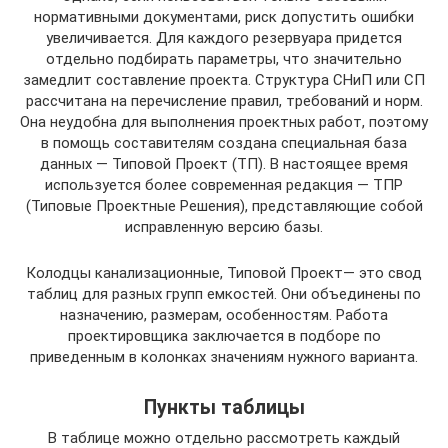
нормативными документами, риск допустить ошибки
увеличивается. Для каждого резервуара придется
отдельно подбирать параметры, что значительно
замедлит составление проекта. Структура СНиП или СП
рассчитана на перечисление правил, требований и норм.
Она неудобна для выполнения проектных работ, поэтому
в помощь составителям создана специальная база
данных — Типовой Проект (ТП). В настоящее время
используется более современная редакция — ТПР
(Типовые Проектные Решения), представляющие собой
исправленную версию базы.
Колодцы канализационные, Типовой Проект— это свод
таблиц для разных групп емкостей. Они объединены по
назначению, размерам, особенностям. Работа
проектировщика заключается в подборе по
приведенным в колонках значениям нужного варианта.
Пункты таблицы
В таблице можно отдельно рассмотреть каждый