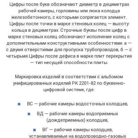
Цифры после букв обозначают диаметр в дециметрах
рабочей камеры, горловины или люка колодца
железобетонного, с которыми сопрягается элемент.
Цифры после точки в марке стеновых колец — высоту
кольца в дециметрах. Строчные буквы после цифр в
марке стеновых колец обозначают исполнение колец с
дополнительными конструктивными особенностями: а —
с двумя отверстиями для пропуска трубопроводов, б — с
четырьмя.Цифры после дефиса в марке плит перекрытия
— тип несущей способности плиты.
Маркировка изделий в соответствии с альбомом
унифицированных изделий РК 2201-82 по буквенно-
цифровой системе, где:
ВС — рабочие камеры водосточных колодцев,
ВД — рабочие камеры водоприемных
(дождеприемных) колодцев,
ВГ — рабочие камеры колодцев,
устанавливаемые на водопроводно-газовых