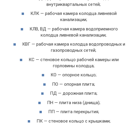
внутриквартальных сетей;
КЛК — рабочая камера колодца ливневой
канализации;
КЛВ, ВД — рабочая камера водоприемного
колодца ливневой канализации;
КВГ — рабочая камера колодца водопроводных и
газопроводных сетей;
КС — стеновое кольцо рабочей камеры или
горловины колодца;
КО — опорное кольцо;
ПО — опорная плита;
ПД — дорожная плита;
ПН — плита низа (днища);
ПП — плита перекрытия;
ПК — стеновое кольцо с крышками;