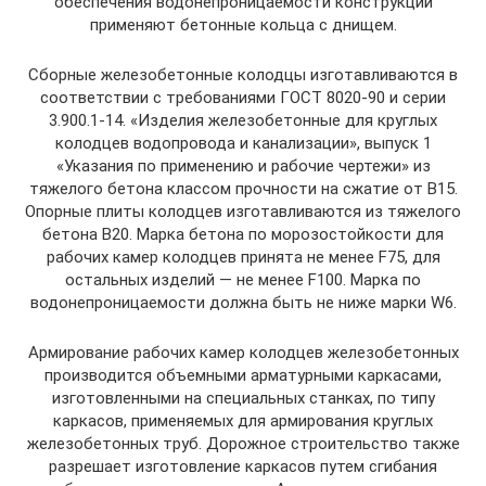
обеспечения водонепроницаемости конструкции
применяют бетонные кольца с днищем.
Сборные железобетонные колодцы изготавливаются в
соответствии с требованиями ГОСТ 8020-90 и серии
3.900.1-14. «Изделия железобетонные для круглых
колодцев водопровода и канализации», выпуск 1
«Указания по применению и рабочие чертежи» из
тяжелого бетона классом прочности на сжатие от В15.
Опорные плиты колодцев изготавливаются из тяжелого
бетона В20. Марка бетона по морозостойкости для
рабочих камер колодцев принята не менее F75, для
остальных изделий — не менее F100. Марка по
водонепроницаемости должна быть не ниже марки W6.
Армирование рабочих камер колодцев железобетонных
производится объемными арматурными каркасами,
изготовленными на специальных станках, по типу
каркасов, применяемых для армирования круглых
железобетонных труб. Дорожное строительство также
разрешает изготовление каркасов путем сгибания