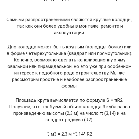
Самыми распространенными являются круглые колодцы,
так как они более удобны в монтаже, ремонте и
эксплуатации.
Дно колодца может быть круглым (колодцы-бочки) или
в форме четырехугольника (квадрат или прямоугольник).
Конечно, возможно сделать канализационную яму
овальной или пирамидальной, но это уже при особенном
интересе к подобного рода строительству. Мы же
рассмотрим простые и наиболее распространенные
формы.
Площадь круга вычисляется по формуле S = πR2.
Получаем, что требуемый объем колодца 3 куба равен
произведению высоты (2,3 м) на число π (3,14) и на
квадрат радиуса (R2).
3 м3 = 2,3 м *3,14* R2