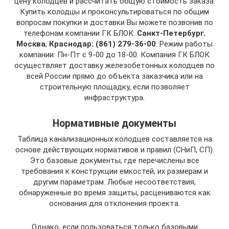
цену колодцев и рассчитать общую стоимость заказа.
Купить колодцы и проконсультироваться по общим
вопросам покупки и доставки Вы можете позвонив по
телефонам компании ГК БЛОК:
Санкт-Петербург
,
Москва
,
Краснодар: (861) 279-36-00
. Режим работы
компании: Пн-Пт с 9-00 до 18-00. Компания ГК БЛОК
осуществляет доставку железобетонных колодцев по
всей России прямо до объекта заказчика или на
строительную площадку, если позволяет
инфраструктура.
Нормативные документы
Таблица канализационных колодцев составляется на
основе действующих нормативов и правил (СНиП, СП).
Это базовые документы, где перечислены все
требования к конструкции емкостей, их размерам и
другим параметрам. Любые несоответствия,
обнаруженные во время защиты, расцениваются как
основания для отклонения проекта.
Однако, если пользоваться только базовыми