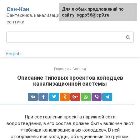
Перейти
Сан-Кан
Для любых предложений по
к
Сантехника, канализация, водопровод,
сайту: sgpo56@cp9.ru
контенту
септики
Поиск:
English
Главная
»
Ванная
Описание типовых проектов колодцев
канализационной системы
При составлении проекта наружной сети
водоотведения, в его состав должен быть включен лист
«таблица канализационных колодцев». В ней
отображены все колодцы, объединенные по группам.