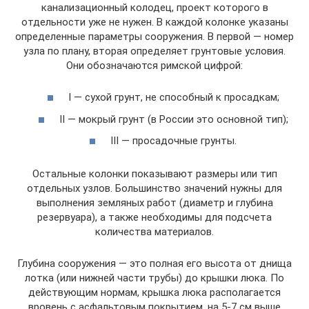
канализационный колодец, проект которого в
отдельности уже не нужен. В каждой колонке указаны
определенные параметры сооружения. В первой — номер
узла по плану, вторая определяет грунтовые условия.
Они обозначаются римской цифрой:
I — сухой грунт, не способный к просадкам;
II — мокрый грунт (в России это основной тип);
III — просадочные грунты.
Остальные колонки показывают размеры или тип
отдельных узлов. Большинство значений нужны для
выполнения земляных работ (диаметр и глубина
резервуара), а также необходимы для подсчета
количества материалов.
Глубина сооружения — это полная его высота от днища
лотка (или нижней части трубы) до крышки люка. По
действующим нормам, крышка люка располагается
вровень с асфальтовым покрытием, на 5-7 см выше