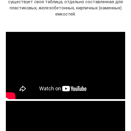
существует своя таблица, отдельно составленная для
пластиковых, железобетонных, кирпичных (каменных)
емкостей.