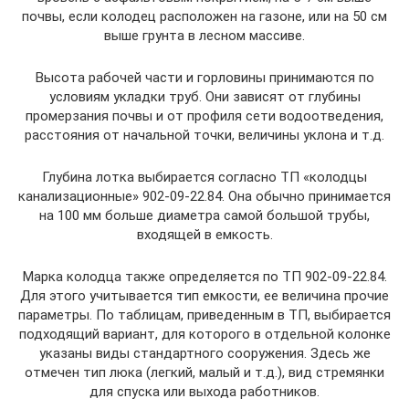
почвы, если колодец расположен на газоне, или на 50 см
выше грунта в лесном массиве.
Высота рабочей части и горловины принимаются по
условиям укладки труб. Они зависят от глубины
промерзания почвы и от профиля сети водоотведения,
расстояния от начальной точки, величины уклона и т.д.
Глубина лотка выбирается согласно ТП «колодцы
канализационные» 902-09-22.84. Она обычно принимается
на 100 мм больше диаметра самой большой трубы,
входящей в емкость.
Марка колодца также определяется по ТП 902-09-22.84.
Для этого учитывается тип емкости, ее величина прочие
параметры. По таблицам, приведенным в ТП, выбирается
подходящий вариант, для которого в отдельной колонке
указаны виды стандартного сооружения. Здесь же
отмечен тип люка (легкий, малый и т.д.), вид стремянки
для спуска или выхода работников.