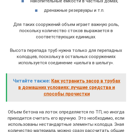
накопительные емкости в частных домах;
дренажные резервуары и т.п.
Для таких сооружений объем играет важную роль,
поскольку количество стоков выражается в
соответствующих единицах.
Высота перепада труб нужна только для перепадных
колодцев, поскольку в остальных сооружениях
используется соединение «шелыга в шелыгу».
Читайте также:
Как устранить засор в трубах
в домашних условиях: лучшие средства и
способы прочистки
Объем бетона на лоток определяется по ТП, но иногда
приходится считать его вручную. Это необходимо, если
использованы нестандартные элементы колодца. Зная
количество материала, можно сразу рассчитать общие