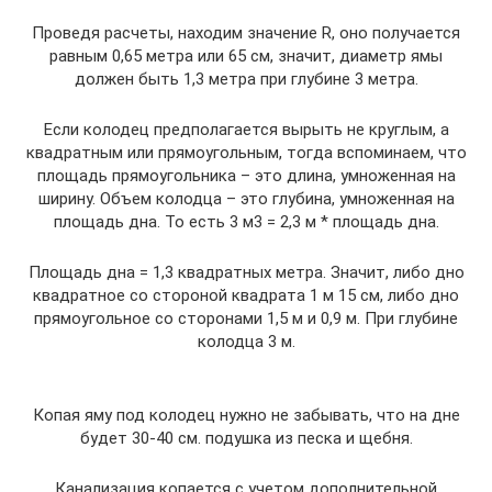
Проведя расчеты, находим значение R, оно получается
равным 0,65 метра или 65 см, значит, диаметр ямы
должен быть 1,3 метра при глубине 3 метра.
Если колодец предполагается вырыть не круглым, а
квадратным или прямоугольным, тогда вспоминаем, что
площадь прямоугольника – это длина, умноженная на
ширину. Объем колодца – это глубина, умноженная на
площадь дна. То есть 3 м3 = 2,3 м * площадь дна.
Площадь дна = 1,3 квадратных метра. Значит, либо дно
квадратное со стороной квадрата 1 м 15 см, либо дно
прямоугольное со сторонами 1,5 м и 0,9 м. При глубине
колодца 3 м.
Копая яму под колодец нужно не забывать, что на дне
будет 30-40 см. подушка из песка и щебня.
Канализация копается с учетом дополнительной