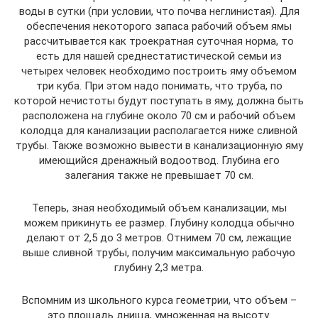
воды в сутки (при условии, что почва неглинистая). Для
обеспечения некоторого запаса рабочий объем ямы
рассчитывается как троекратная суточная норма, то
есть для нашей среднестатистической семьи из
четырех человек необходимо построить яму объемом
три куба. При этом надо понимать, что труба, по
которой нечистоты будут поступать в яму, должна быть
расположена на глубине около 70 см и рабочий объем
колодца для канализации располагается ниже сливной
трубы. Также возможно вывести в канализационную яму
имеющийся дренажный водоотвод. Глубина его
залегания также не превышает 70 см.
Теперь, зная необходимый объем канализации, мы
можем прикинуть ее размер. Глубину колодца обычно
делают от 2,5 до 3 метров. Отнимем 70 см, лежащие
выше сливной трубы, получим максимальную рабочую
глубину 2,3 метра.
Вспомним из школьного курса геометрии, что объем –
это площадь днища, умноженная на высоту.