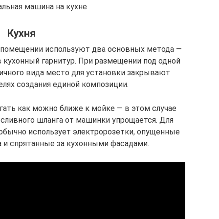
альная машина на кухне
Кухня
м помещении используют два основных метода —
 кухонный гарнитур. При размещении под одной
ичного вида место для установки закрывают
лях создания единой композиции.
гать как можно ближе к мойке — в этом случае
 сливного шланга от машинки упрощается. Для
 обычно использует электророзетки, опущенные
а и спрятанные за кухонными фасадами.