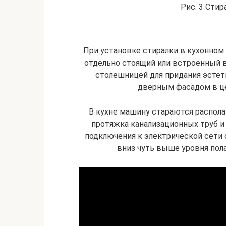
Рис. 3 Стир
При установке стиралки в кухонно
отдельно стоящий или встроенный в
столешницей для придания эстет
дверным фасадом в це
В кухне машину стараются распола
протяжка канализационных труб и
подключения к электрической сети
вниз чуть выше уровня пол