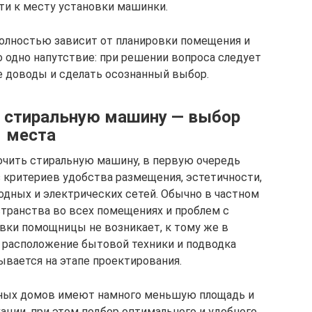
ти к месту установки машинки.
олностью зависит от планировки помещения и
о одно напутствие: при решении вопроса следует
е доводы и сделать осознанный выбор.
ь стиральную машину — выбор
места
ючить стиральную машину, в первую очередь
 критериев удобства размещения, эстетичности,
одных и электрических сетей. Обычно в частном
транства во всех помещениях и проблем с
вки помощницы не возникает, к тому же в
 расположение бытовой техники и подводка
вается на этапе проектирования.
ных домов имеют намного меньшую площадь и
ции, при этом подбор оптимального и удобного