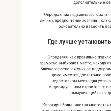
дополнительные се
Определение подходящего места п
личных предпочтений хозяина. Тольк
основательно взвесить вс
Где лучше установит
Определяя, как правильно подкл
грамотно выбирают место, исходя из
близкого расположения от водопров
доме имеется достаточно прос
недостатком места для устано
индивидуальном строительстве
коммуникаций заклады
Квартиры большинства многоэтаж
стандартно размещенные коммуника