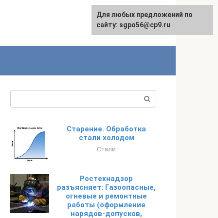
Для любых предложений по
English
сайту: sgpo56@cp9.ru
Поиск:
Старение. Обработка
стали холодом
Стали
Ростехнадзор
разъясняет: Газоопасные,
огневые и ремонтные
работы (оформление
нарядов-допусков,