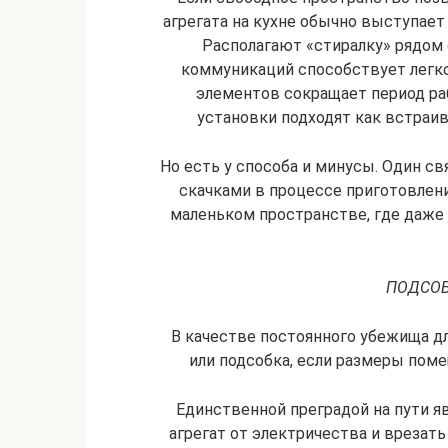
агрегата на кухне обычно выступает
Располагают «стиралку» рядом 
коммуникаций способствует легко
элементов сокращает период ра
установки подходят как встраи
Но есть у способа и минусы. Один с
скачками в процессе приготовлени
маленьком пространстве, где даже 
ПОДСОБ
В качестве постоянного убежища д
или подсобка, если размеры пом
Единственной преградой на пути я
агрегат от электричества и врезать