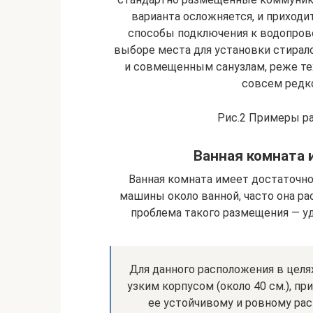
варианта осложняется, и приход
способы подключения к водопров
выборе места для установки стира
и совмещенным санузлам, реже те
совсем редко
Рис.2 Примеры р
Ванная комната 
Ванная комната имеет достаточн
машины около ванной, часто она ра
проблема такого размещения — у
Для данного расположения в цел
узким корпусом (около 40 см.), п
ее устойчивому и ровному ра