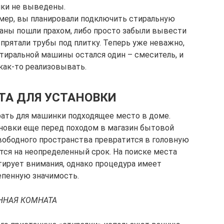
ики не выведены.
мер, вы планировали подключить стиральную
ланы пошли прахом, либо просто забыли вывести
прятали трубы под плитку. Теперь уже неважно,
стиральной машины остался один – смеситель, и
как-то реализовывать.
ТА ДЛЯ УСТАНОВКИ
ать для машинки подходящее место в доме.
новки еще перед походом в магазин бытовой
свободного пространства превратится в головную
тся на неопределенный срок. На поиске места
ирует внимания, однако процедура имеет
епенную значимость.
ННАЯ КОМНАТА