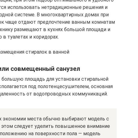
ится использовать нетрадиционные решения и
одной системе. В многоквартирных домах при
лок чаще отдают предпочтение ванным комнатам
хнику размещают в кухнях большой площади и
 в туалетах и коридорах.
азмещения стиралок в ванной
или совмещенный санузел
о большую площадь для установки стиральной
сполагается под полотенцесушителем, основная
даленность от водопроводных коммуникаций.
ях экономии места обычно выбирают модель с
ри этом следует уделить повышенное внимание
сположению на поверхности пола — модель