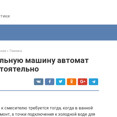
птики
вная
»
Техника
льную машину автомат
тоятельно
 смесителю требуется тогда, когда в ванной
монт, а точки подключения к холодной воде для