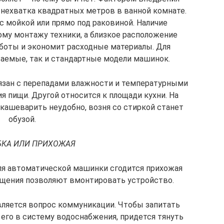
 нехватка квадратных метров в ванной комнате.
с мойкой или прямо под раковиной. Наличие
му монтажу техники, а близкое расположение
боты и экономит расходные материалы. Для
ваемые, так и стандартные модели машинок.
вязан с перепадами влажности и температурными
я пищи. Другой относится к площади кухни. На
кашеварить неудобно, возня со стиркой станет
обузой.
КА ИЛИ ПРИХОЖАЯ
ля автоматической машинки сгодится прихожая
ещения позволяют вмонтировать устройство.
вляется вопрос коммуникации. Чтобы запитать
 его в систему водоснабжения, придется тянуть