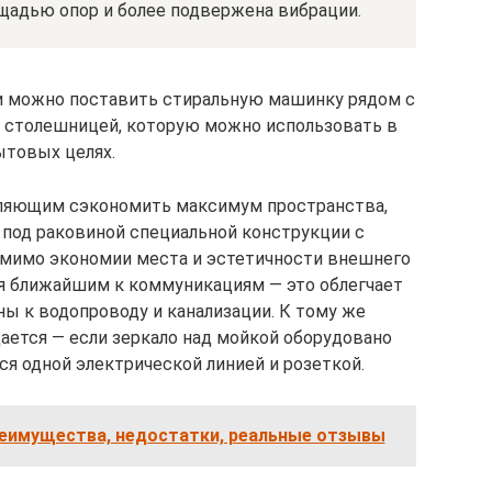
щадью опор и более подвержена вибрации.
и можно поставить стиральную машинку рядом с
й столешницей, которую можно использовать в
ытовых целях.
ляющим сэкономить максимум пространства,
 под раковиной специальной конструкции с
мимо экономии места и эстетичности внешнего
ся ближайшим к коммуникациям — это облегчает
ы к водопроводу и канализации. К тому же
ается — если зеркало над мойкой оборудовано
я одной электрической линией и розеткой.
реимущества, недостатки, реальные отзывы