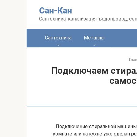
Перейти
Сан-Кан
к
контенту
Сантехника, канализация, водопровод, се
Сантехника
Металлы
Гла
Подключаем стира
самос
Подключение стиральной машины к
комнате или на кухне уже сделан ре