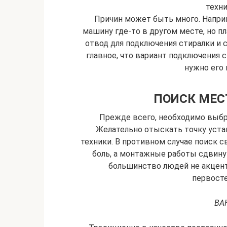
техн
Причин может быть много. Напри
машину где-то в другом месте, но п
отвод для подключения стиралки и с
главное, что вариант подключения 
нужно его 
ПОИСК МЕС
Прежде всего, необходимо выбр
Желательно отыскать точку уста
техники. В противном случае поиск 
боль, а монтажные работы сдвину
большинство людей не акцент
первост
ВА