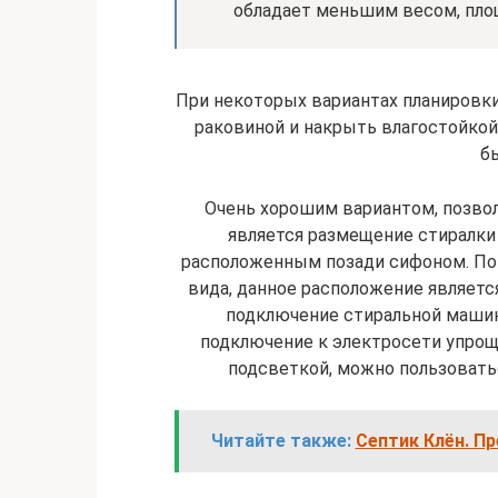
обладает меньшим весом, пло
При некоторых вариантах планировк
раковиной и накрыть влагостойко
б
Очень хорошим вариантом, позво
является размещение стиралки
расположенным позади сифоном. По
вида, данное расположение являет
подключение стиральной машин
подключение к электросети упрощ
подсветкой, можно пользоватьс
Читайте также:
Септик Клён. П