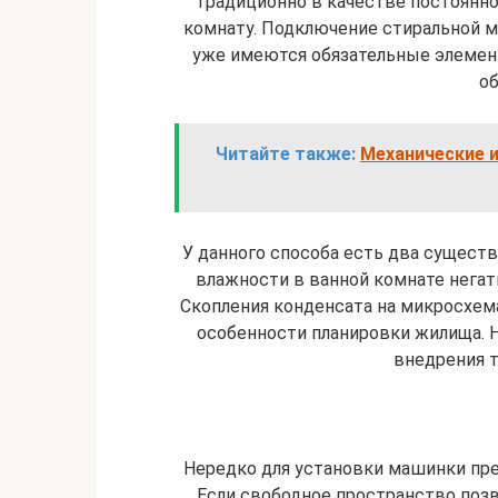
Традиционно в качестве постоянн
комнату. Подключение стиральной м
уже имеются обязательные элемен
о
Читайте также:
Механические и
У данного способа есть два сущест
влажности в ванной комнате негат
Скопления конденсата на микросхема
особенности планировки жилища. 
внедрения т
Нередко для установки машинки пре
Если свободное пространство позв