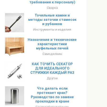
требования к персоналу)
Сварка
Точильные камни и
методы заточки стамесок
и рубанков
Инструменты и изделия
Назначение и технические
характеристики
муфельных печей
Самоделкин
КАК ТОЧИТЬ СЕКАТОР
ДЛЯ ИДЕАЛЬНОГО
СТРИЖКИ КАЖДЫЙ РАЗ
Другое
Что делать если
протекает кран?
Руководство по замене
прокладки в кране
Сантехоборудование