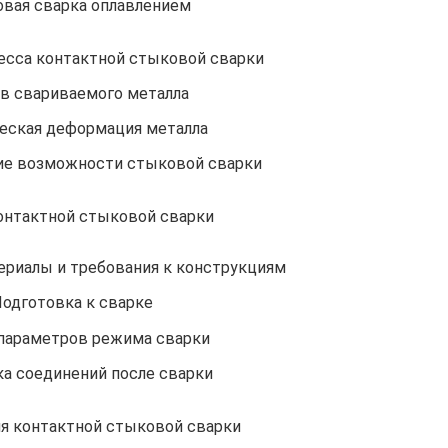
вая сварка оплавлением
есса контактной стыковой сварки
в свариваемого металла
еская деформация металла
ие возможности стыковой сварки
онтактной стыковой сварки
риалы и требования к конструкциям
одготовка к сварке
параметров режима сварки
а соединений после сварки
я контактной стыковой сварки