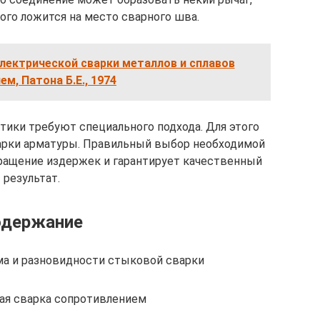
ого ложится на место сварного шва.
лектрической сварки металлов и сплавов
ем, Патона Б.Е., 1974
ики требуют специального подхода. Для этого
арки арматуры. Правильный выбор необходимой
ращение издержек и гарантирует качественный
результат.
одержание
ма и разновидности стыковой сварки
ая сварка сопротивлением