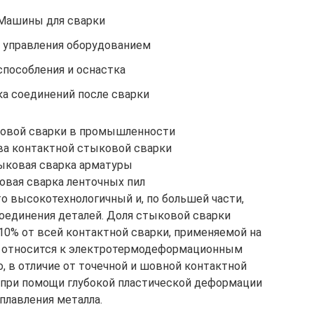
Машины для сварки
 управления оборудованием
пособления и оснастка
а соединений после сварки
овой сварки в промышленности
ва контактной стыковой сварки
ыковая сварка арматуры
овая сварка ленточных пил
о высокотехнологичный и, по большей части,
оединения деталей. Доля стыковой сварки
10% от всей контактной сварки, применяемой на
и относится к электротермодеформационным
о, в отличие от точечной и шовной контактной
 при помощи глубокой пластической деформации
плавления металла.