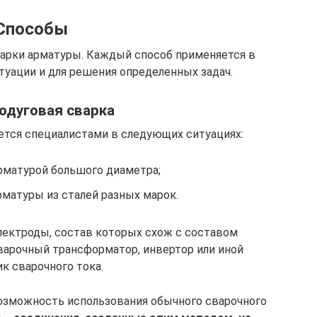
Способы
арки арматуры. Каждый способ применяется в
туации и для решения определенных задач.
одуговая сварка
ется специалистами в следующих ситуациях:
арматурой большого диаметра;
рматуры из сталей разных марок.
лектроды, состав которых схож с составом
варочный трансформатор, инвертор или иной
к сварочного тока.
озможность использования обычного сварочного