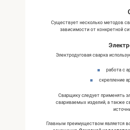
Существует несколько методов св
зависимости от конкретной си
Электр
Электродуговая сварка использу
работа с 
скрепление а
Сварщику следует применять э
свариваемых изделий, а также с
источни
Главным преимуществом является в