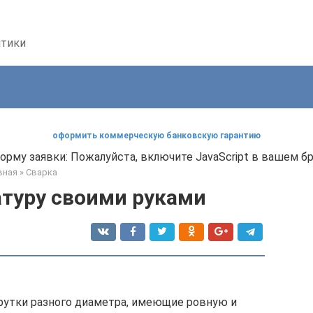
птики
оформить коммерческую банковскую гарантию
орму заявки: Пожалуйста, включите JavaScript в вашем б
вная
»
Сварка
атуру своими руками
рутки разного диаметра, имеющие ровную и