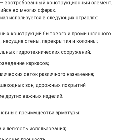
 – востребованный конструкционный элемент,
йся во многих сферах.
ал используется в следующих отраслях:
нных конструкций бытового и промышленного
, несущие стены, перекрытия и колонны;
льных гидротехнических сооружений;
озведение каркасов;
лических сеток различного назначения;
шеходных зон, дорожных покрытий.
ие других важных изделий.
новные преимущества арматуры:
 и легкость использования;
высокая прочность;