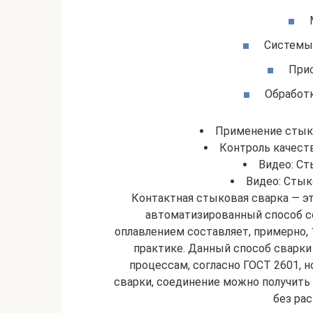
Системы
Прис
Обработк
Применение стык
Контроль качест
Видео: Ст
Видео: Стык
Контактная стыковая сварка — эт
автоматизированный способ с
оплавлением составляет, примерно, 
практике. Данный способ сварк
процессам, согласно ГОСТ 2601, н
сварки, соединение можно получить
без рас