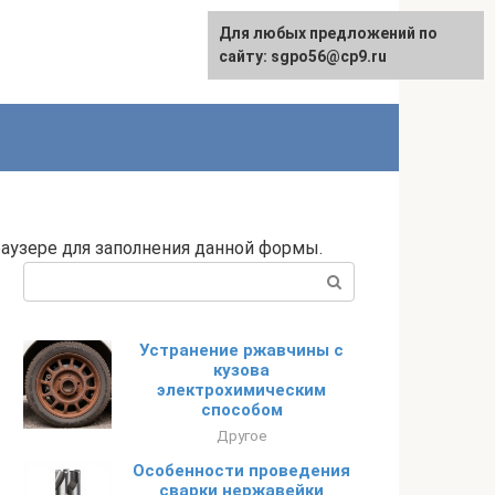
Для любых предложений по
English
сайту: sgpo56@cp9.ru
раузере для заполнения данной формы.
Поиск:
Устранение ржавчины с
кузова
электрохимическим
способом
Другое
Особенности проведения
сварки нержавейки