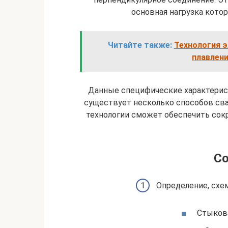
основная нагрузка котор
Читайте также:
Технология э
плавлени
Данные специфические характерист
существует несколько способов св
технологии сможет обеспечить сок
С
Определение, схе
Стыков