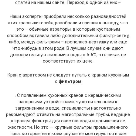
статей на нашем сайте. Переход к одной из них –
Наши эксперты приобрели несколько разновидностей
этих «распылителей», разобрали и пришли к выводу, что
это – обычные аэраторы, в которые кустарным
способом вставили либо дополнительный фильтр-сетку,
либо, между фильтрами – пропеллер-вертушку или еще
что-нибудь в этом роде. В лучшем случае они дают
дополнительную экономию воды в 5-6%, что никак не
соответствует их цене.
Кран с аэратором не следует путать с краном кухонным
с
фильтром
. С появлением кухонных кранов с керамическими
запорными устройствами, чувствительными к
загрязнениям в воде, специалисты настоятельно
рекомендуют ставить на магистральные трубы, ведущие
к кранам, фильтры для очистки воды и понижения ее
жесткости. Но это — крупные фильтры промышленного
типа, которые ни в коем случае не монтируются в сам