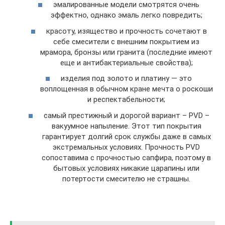
эмалированные модели смотрятся очень
эффектно, однако эмаль легко повредить;
красоту, изящество и прочность сочетают в
себе смесители с внешним покрытием из
мрамора, бронзы или гранита (последние имеют
еще и антибактериальные свойства);
изделия под золото и платину — это
воплощенная в обычном кране мечта о роскоши
и респектабельности;
самый престижный и дорогой вариант – PVD –
вакуумное напыление. Этот тип покрытия
гарантирует долгий срок службы даже в самых
экстремальных условиях. Прочность PVD
сопоставима с прочностью сапфира, поэтому в
бытовых условиях никакие царапины или
потертости смесителю не страшны.