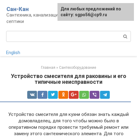
Перейти
Сан-Кан
Для любых предложений по
к
Сантехника, канализация, водопровод,
сайту: sgpo56@cp9.ru
контенту
септики
Поиск:
English
Главная
»
Сантехоборудование
Устройство смесителя для раковины и его
типичные неисправности
Устройство смесителя для кухни обязан знать каждый
домовладелец, для того чтобы можно было в
оперативном порядке провести требуемый ремонт или
замену этого сантехнического элемента. Для того