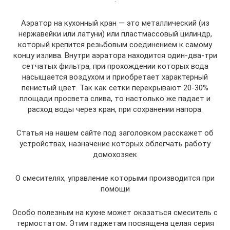
Аэратор на кухонный кран — это металлический (из
нержавейки или латуни) или пластмассовый цилиндр,
который крепится резьбовым соединением к самому
концу излива. Внутри аэратора находится один-два-три
сетчатых фильтра, при прохождении которых вода
насыщается воздухом и приобретает характерный
пенистый цвет. Так как сетки перекрывают 20-30%
площади просвета слива, то настолько же падает и
расход воды через кран, при сохранении напора.
Статья на нашем сайте под заголовком расскажет об
устройствах, назначение которых облегчать работу
домохозяек
О смесителях, управление которыми производится при
помощи
Особо полезным на кухне может оказаться смеситель с
термостатом. Этим гаджетам посвящена целая серия