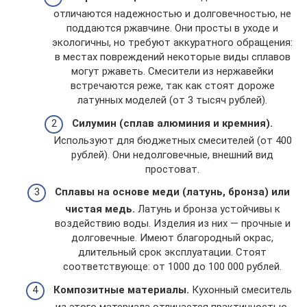
отличаются надежностью и долговечностью, не
поддаются ржавчине. Они просты в уходе и
экологичны, но требуют аккуратного обращения:
в местах повреждений некоторые виды сплавов
могут ржаветь. Смесители из нержавейки
встречаются реже, так как стоят дороже
латунных моделей (от 3 тысяч рублей).
Силумин (сплав алюминия и кремния).
Используют для бюджетных смесителей (от 400
рублей). Они недолговечные, внешний вид
простоват.
Сплавы на основе меди (латунь, бронза) или
чистая медь.
Латунь и бронза устойчивы к
воздействию воды. Изделия из них — прочные и
долговечные. Имеют благородный окрас,
длительный срок эксплуатации. Стоят
соответствующе: от 1000 до 100 000 рублей.
Композитные материалы.
Кухонный смеситель
из этого материала отличается практичностью,