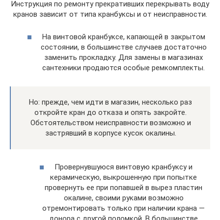
Инструкция по ремонту прекративших перекрывать воду
кранов зависит от типа кранбуксы и от неисправности.
На винтовой кранбуксе, капающей в закрытом
состоянии, в большинстве случаев достаточно
заменить прокладку. Для замены в магазинах
сантехники продаются особые ремкомплекты.
Но: прежде, чем идти в магазин, несколько раз
откройте кран до отказа и опять закройте.
Обстоятельством неисправности возможно и
застрявший в корпусе кусок окалины.
Провернувшуюся винтовую кранбуксу и
керамическую, выкрошенную при попытке
провернуть ее при попавшей в вырез пластин
окалине, своими руками возможно
отремонтировать только при наличии крана —
донора с другой поломкой. В большинстве