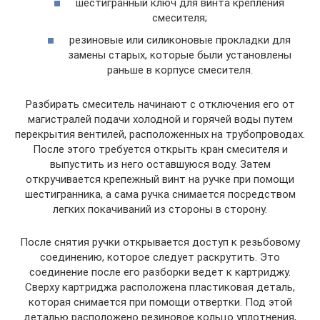
шестигранный ключ для винта крепления
смесителя;
резиновые или силиконовые прокладки для
замены старых, которые были установлены
раньше в корпусе смесителя.
Разбирать смеситель начинают с отключения его от
магистралей подачи холодной и горячей воды путем
перекрытия вентилей, расположенных на трубопроводах.
После этого требуется открыть кран смесителя и
выпустить из него оставшуюся воду. Затем
откручивается крепежный винт на ручке при помощи
шестигранника, а сама ручка снимается посредством
легких покачиваний из стороны в сторону.
После снятия ручки открывается доступ к резьбовому
соединению, которое следует раскрутить. Это
соединение после его разборки ведет к картриджу.
Сверху картриджа расположена пластиковая деталь,
которая снимается при помощи отвертки. Под этой
деталью расположено резиновое кольцо уплотнения,