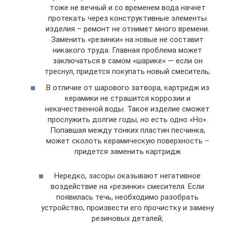
тоже не вечный и со временем вода начнет
протекать через конструктивные элементы
изделия – ремонт не отнимет много времени.
Заменить «резинки» на новые не составит
никакого труда. Главная проблема может
заключаться в самом «шарике» — если он
треснул, придется покупать новый смеситель;
В отличие от шарового затвора, картридж из
керамики не страшится коррозии и
некачественной воды. Такое изделие сможет
прослужить долгие годы, но есть одно «Но».
Попавшая между тонких пластин песчинка,
может сколоть керамическую поверхность –
придется заменить картридж
Нередко, засоры оказывают негативное
воздействие на «резинки» смесителя. Если
появилась течь, необходимо разобрать
устройство, произвести его прочистку и замену
резиновых деталей;