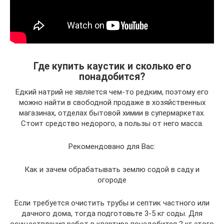
Где купить каустик и сколько его
понадобится?
Едкий натрий не является чем-то редким, поэтому его
можно найти в свободной продаже в хозяйственных
магазинах, отделах бытовой химии в супермаркетах.
Стоит средство недорого, а пользы от него масса.
Рекомендовано для Вас:
Как и зачем обрабатывать землю содой в саду и
огороде
Если требуется очистить трубы и септик частного или
дачного дома, тогда подготовьте 3-5 кг соды. Для
осуществления работ в квартире понадобится 2 кг этого