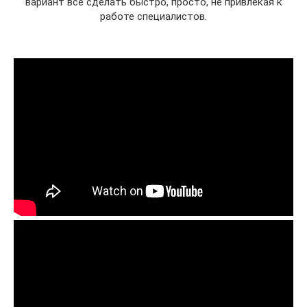
вариант все сделать быстро, просто, не привлекая к
работе специалистов.