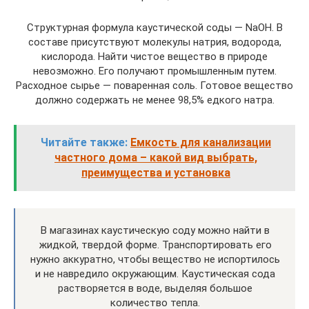
Структурная формула каустической соды — NaOH. В
составе присутствуют молекулы натрия, водорода,
кислорода. Найти чистое вещество в природе
невозможно. Его получают промышленным путем.
Расходное сырье — поваренная соль. Готовое вещество
должно содержать не менее 98,5% едкого натра.
Читайте также:
Емкость для канализации
частного дома – какой вид выбрать,
преимущества и установка
В магазинах каустическую соду можно найти в
жидкой, твердой форме. Транспортировать его
нужно аккуратно, чтобы вещество не испортилось
и не навредило окружающим. Каустическая сода
растворяется в воде, выделяя большое
количество тепла.