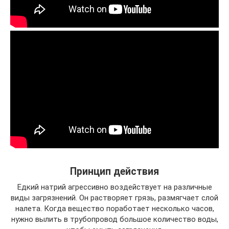
Принцип действия
Едкий натрий агрессивно воздействует на различные
виды загрязнений. Он растворяет грязь, размягчает слой
налета. Когда вещество поработает несколько часов,
нужно вылить в трубопровод большое количество воды,