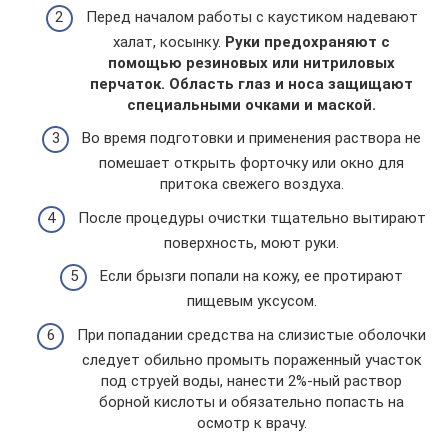
Перед началом работы с каустиком надевают
халат, косынку.
Руки предохраняют с
помощью резиновых или нитриловых
перчаток. Область глаз и носа защищают
специальными очками и маской.
Во время подготовки и применения раствора не
помешает открыть форточку или окно для
притока свежего воздуха.
После процедуры очистки тщательно вытирают
поверхность, моют руки.
Если брызги попали на кожу, ее протирают
пищевым уксусом.
При попадании средства на слизистые оболочки
следует обильно промыть пораженный участок
под струей воды, нанести 2%-ный раствор
борной кислоты и обязательно попасть на
осмотр к врачу.