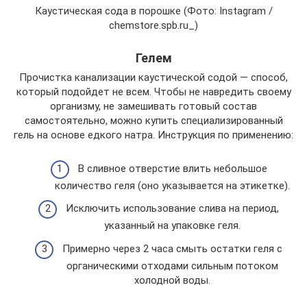
Каустическая сода в порошке (Фото: Instagram /
chemstore.spb.ru_)
Гелем
Прочистка канализации каустической содой — способ,
который подойдет не всем. Чтобы не навредить своему
организму, не замешивать готовый состав
самостоятельно, можно купить специализированный
гель на основе едкого натра. Инструкция по применению:
В сливное отверстие влить небольшое
количество геля (оно указывается на этикетке).
Исключить использование слива на период,
указанный на упаковке геля.
Примерно через 2 часа смыть остатки геля с
органическими отходами сильным потоком
холодной воды.