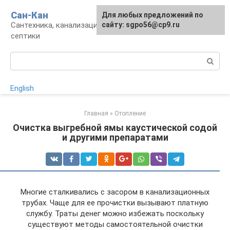
Перейти
Сан-Кан
Для любых предложений по
к
Сантехника, канализация, водопровод,
сайту: sgpo56@cp9.ru
контенту
септики
Поиск:
English
Главная
»
Отопление
Очистка выгребной ямы каустической содой
и другими препаратами
Многие сталкивались с засором в канализационных
трубах. Чаще для ее прочистки вызывают платную
службу. Траты денег можно избежать поскольку
существуют методы самостоятельной очистки