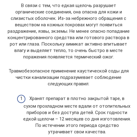
В связи с тем, что едкая щелочь разрушает
органические соединения, она опасна для кожи и
слизистых оболочек. Из-за небрежного обращения с
веществом на кожных покровах могут появиться
раздражение, язвы, экземы. Не менее опасно попадание
концентрированного средства или готового раствора в
рот или глаза. Поскольку химикат активно впитывает
влагу и выделяет тепло, то очень быстро в месте
поражения появляется термический ожог.
Травмобезопасное применение каустической соды для
чистки канализации подразумевает соблюдение
следующих правил:
Хранят препарат в плотно закрытой таре, в
сухом прохладном месте вдали от отопительных
приборов и без доступа детей. Срок годности
едкой щелочи – 12 месяцев со дня изготовления.
По истечении этого периода средство
утрачивает свои качества.