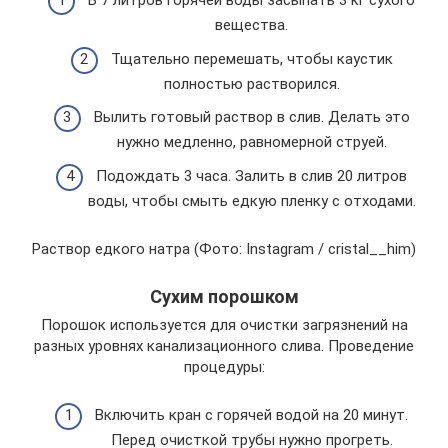
В 7 литров горячей воды засыпать 3 кг сухого
вещества.
Тщательно перемешать, чтобы каустик
полностью растворился.
Вылить готовый раствор в слив. Делать это
нужно медленно, равномерной струей.
Подождать 3 часа. Залить в слив 20 литров
воды, чтобы смыть едкую пленку с отходами.
Раствор едкого натра (Фото: Instagram / cristal__him)
Сухим порошком
Порошок используется для очистки загрязнений на
разных уровнях канализационного слива. Проведение
процедуры:
Включить кран с горячей водой на 20 минут.
Перед очисткой трубы нужно прогреть.