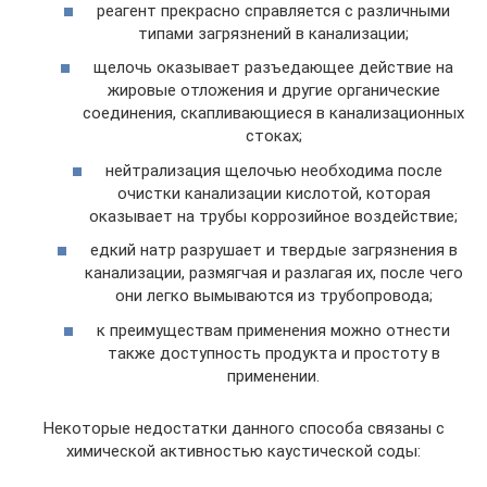
реагент прекрасно справляется с различными
типами загрязнений в канализации;
щелочь оказывает разъедающее действие на
жировые отложения и другие органические
соединения, скапливающиеся в канализационных
стоках;
нейтрализация щелочью необходима после
очистки канализации кислотой, которая
оказывает на трубы коррозийное воздействие;
едкий натр разрушает и твердые загрязнения в
канализации, размягчая и разлагая их, после чего
они легко вымываются из трубопровода;
к преимуществам применения можно отнести
также доступность продукта и простоту в
применении.
Некоторые недостатки данного способа связаны с
химической активностью каустической соды: