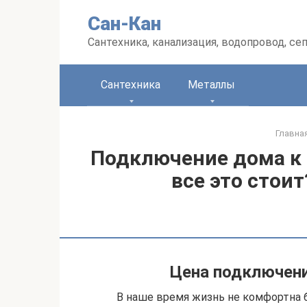
Перейти
Сан-Кан
к
контенту
Сантехника, канализация, водопровод, се
Сантехника
Металлы
Главна
Подключение дома к
все это стоит
Цена подключени
В наше время жизнь не комфортна б