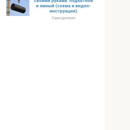
своими руками: подкатной
и ямный (схема и видео-
инструкция)
Самоделкин