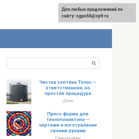
Для любых предложений по
English
сайту: sgpo56@cp9.ru
Поиск:
Чистка септика Топас –
ответственная, но
простая процедура
Дача
Пресс форма для
технопланктона —
чертежи и изготовление
своими руками
Самоделкин