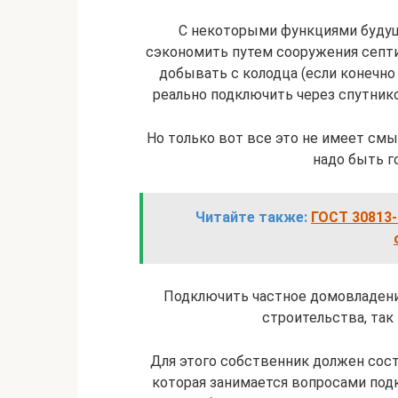
С некоторыми функциями будущ
сэкономить путем сооружения септи
добывать с колодца (если конечно
реально подключить через спутнико
Но только вот все это не имеет смы
надо быть г
Читайте также:
ГОСТ 30813-
Подключить частное домовладени
строительства, так 
Для этого собственник должен сост
которая занимается вопросами под