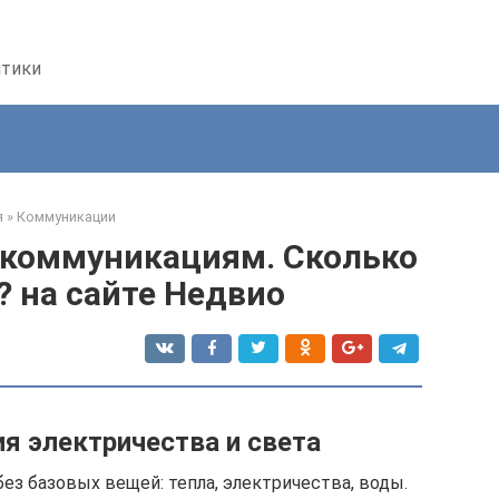
птики
я
»
Коммуникации
 коммуникациям. Сколько
? на сайте Недвио
я электричества и света
ез базовых вещей: тепла, электричества, воды.