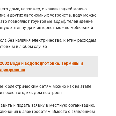
его дома, например, с канализацией можно
ка и других автономных устройств, воду можно
 это позволяют грунтовые воды), телевидение
вую антенну, да и интернет можно мобильный..
сла без наличия электричества, к этим расходам
отовым в любом случае.
2002 Вода и водоподготовка. Термины и
определения
е к электрическим сетям можно как на этапе
и после того, как дом построен.
авить и подать заявку в местную организацию,
ключения к электросетям. Вместе с заявлением