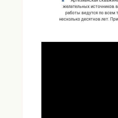
Артезианская скважина
желательных источников в
работы ведутся по всем 
несколько десятков лет. Пр