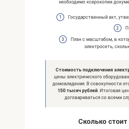
необходимо ксерокопии докуме
Государственный акт, утв
П
План с масштабом, в кото
электросеть, сколь
Стоимость подключения элект
цены электрического оборудован
домовладения. В совокупности эт
150 тысяч рублей
. Итоговая це
договариваться со всеми с
Сколько стоит