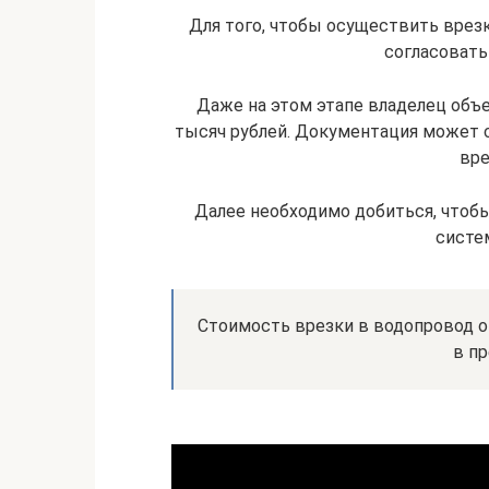
Для того, чтобы осуществить врезк
согласовать
Даже на этом этапе владелец объ
тысяч рублей. Документация может с
вре
Далее необходимо добиться, чтоб
систем
Стоимость врезки в водопровод о
в пр