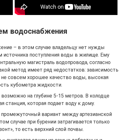
ем водоснабжения
ние – в этом случае владельцу нет нужды
 источника поступления воды в жилище. Ему
ентральную магистраль водопровода, согласно
акой метод имеет ряд недостатков: зависимость
, не совсем хорошее качество воды, высокая
сть кубометра жидкости.
 возможно на глубине 5-15 метров. В колодце
я станция, которая подает воду к дому.
о промежуточный вариант между артезианской
том случае при бурении затрагивается только
онт», то есть верхний слой почвы.