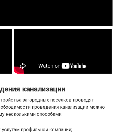
дения канализации
стройства загородных поселков проводят
еобходимости проведения канализации можно
му несколькими способами:
к услугам профильной компании;