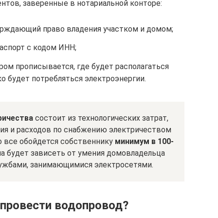
нтов, заверенные в нотариальной конторе:
ерждающий право владения участком и домом;
аспорт с кодом ИНН;
ром прописывается, где будет располагаться
ко будет потребляться электроэнергии.
ричества
состоит из технологических затрат,
ия и расходов по снабжению электричеством
о все обойдется собственнику
минимум в 100-
на будет зависеть от умения домовладельца
лужбами, занимающимися электросетями.
 провести водопровод?