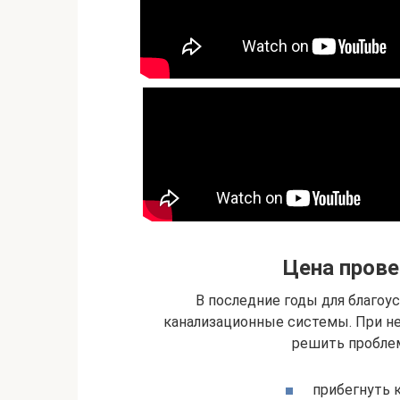
Цена прове
В последние годы для благоу
канализационные системы. При н
решить пробле
прибегнуть 