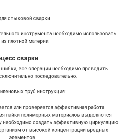
для стыковой сварки
тельного инструмента необходимо использовать
 из плотной материи.
цесс сварки
шибки, все операции необходимо проводить
исключительно последовательно.
иленовых труб инструкция:
ется или проверяется эффективная работа
емя пайки полимерных материалов выделяются
у необходимо создать эффективную циркуляцию
 организм от высокой концентрации вредных
элементов.