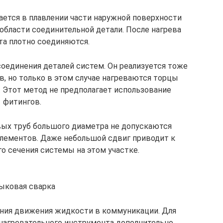
ется в плавлении части наружной поверхности
 области соединительной детали. После нагрева
та плотно соединяются.
оединения деталей систем. Он реализуется тоже
в, но только в этом случае нагреваются торцы
 Этот метод не предполагает использование
фитингов.
вых труб большого диаметра не допускаются
элементов. Даже небольшой сдвиг приводит к
 сечения системы на этом участке.
ыковая сварка
ения движения жидкости в коммуникации. Для
нагревательного инструмента дополнительно