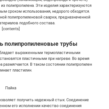
из полипропилена. Эти изделия характеризуются
ым сроком использования, недорого обходятся.
ной полипропиленовой сварки, предназначенной
атериалов подобного состава.
[contents]
ть полипропиленовые трубы
обладает выраженными термопластичными
становятся пластичными при нагреве. Во время
 размягчается. В таком состоянии полипропилен
инает пластилин.
Пайка
озволяет получить надежный стык. Соединение
енном его исполнении качество соединения