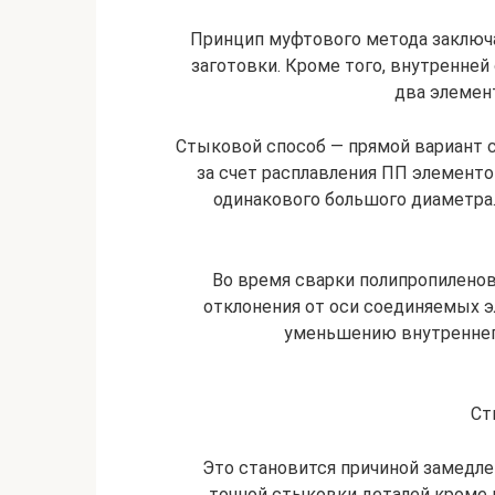
Принцип муфтового метода заключа
заготовки. Кроме того, внутренней
два элемен
Стыковой способ — прямой вариант с
за счет расплавления ПП элементо
одинакового большого диаметра.
Во время сварки полипропилено
отклонения от оси соединяемых 
уменьшению внутреннего
Ст
Это становится причиной замедл
точной стыковки деталей кроме 