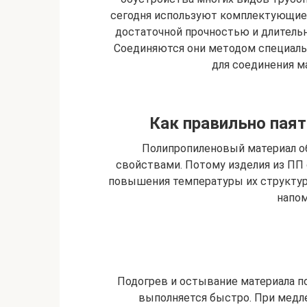
сегодня используют комплектующие 
достаточной прочностью и длительн
Соединяются они методом специаль
для соединения м
Как правильно пая
Полипропиленовый материал 
свойствами. Потому изделия из ПП 
повышения температуры их структура
напом
Подогрев и остывание материала п
выполняется быстро. При медл