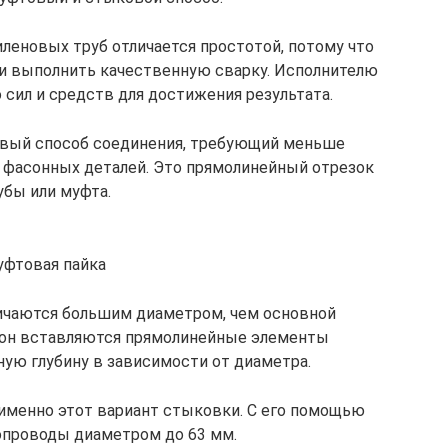
леновых труб отличается простотой, потому что
и выполнить качественную сварку. Исполнителю
 сил и средств для достижения результата.
вый способ соединения, требующий меньше
и фасонных деталей. Это прямолинейный отрезок
убы или муфта.
фтовая пайка
чаются большим диаметром, чем основной
орон вставляются прямолинейные элементы
ую глубину в зависимости от диаметра.
именно этот вариант стыковки. С его помощью
опроводы диаметром до 63 мм.