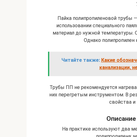
Пайка полипропиленовой трубы —
использовании специального паял
материал до нужной температуры. О
Однако полипропилен н
Читайте также:
Какие обознач
канализации, 
Трубы ПП не рекомендуется нагрева
них перегретым инструментом. В рез
свойства и 
Описание 
На практике используют два ме
полипропилена: 