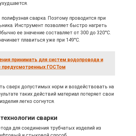
ухудшается.
 полифузная сварка. Поэтому проводится при
ьника. Инструмент позволяет быстро нагреть
бычно ее значение составляет от 300 до 320°C.
ачинает плавиться уже при 149°C.
ения принимать для систем водопровода и
не предусмотренных ГОСТом
ть сверх допустимых норм и воздействовать на
ультате таких действий материал потеряет свои
изделия легко согнутся.
технологии сварки
тода для соединения трубчатых изделий из
муфтовый и стыковой способ.