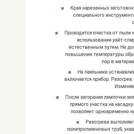
Края нарезанных заготово
специального инструмента
Проводится очистка от пыли 
использовании уайт-спи
естественным путем. Не доп
повышении температуры образ
пор в материа
На паяльнике устанавли
включается прибор. Разогрев
Изменяе
После загорания лампочки зе
прямого участка на насадку
позволяет одновременно на
Разогрева выполняет
полипропиленовых труб, указ