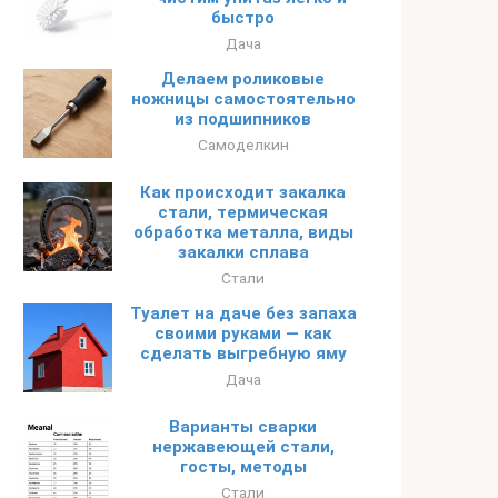
быстро
Дача
Делаем роликовые
ножницы самостоятельно
из подшипников
Самоделкин
Как происходит закалка
стали, термическая
обработка металла, виды
закалки сплава
Стали
Туалет на даче без запаха
своими руками — как
сделать выгребную яму
Дача
Варианты сварки
нержавеющей стали,
госты, методы
Стали