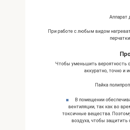
Аппарат 
При работе с любым видом нагрева
перчатки
Про
Чтобы уменьшить вероятность о
аккуратно, точно и 
Пайка полипроп
В помещении обеспечива
вентиляции, так как во вр
токсичные вещества. Поэтом
воздуха, чтобы защитить