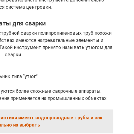
ся система центровки.
аты для сварки
струбной сварки полипропиленовых труб похожи
ойствах имеются нагревательные элементы и
 Такой инструмент принято называть утюгом для
сварки.
ьник типа “утюг”
зуются более сложные сварочные аппараты.
ения применяется на промышленных объектах.
ристики имеют водопроводные трубы и как
ильно их выбрать