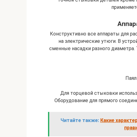
применяет
Аппар
Конструктивно все аппараты для ра
на электрические утюги. В устр
сменные насадки разного диаметра.
Паял
Для торцевой стыковки исполь
Оборудование для прямого соедин
Читайте также:
Какие характе
прав