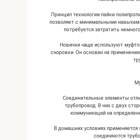
Принцип технологии пайки полипропи
позволяет с минимальными навыкам
потребуется затратить немного
Новички чаще используют муфто
сноровки. Он основан на применени
тр
Му
Соединительные элементы отли
трубопровод. В них с двух ст
коммуникаций на определенн
В домашних условиях применяется 
соединяются труб