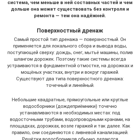
система, чем меньше в ней составных частей и чем
дольше она может существовать без контроля и
ремонта — тем она надёжней.
Поверхностный дренаж
Самый простой тип дренажа — поверхностный. Он
применяется для локального сбора и вывода воды,
поступающей сверху: дождь, снег, мытьё машины, полив
шлангом дорожек. Поэтому такие системы всегда
устраиваются в фундаментной отмостке, на дорожках и
мощёных участках, внутри и вокруг гаражей.
Существуют два типа поверхностного дренажа:
точечный и линейный.
Небольшие квадратные, прямоугольные или круглые
водосборники (дождеприёмники) точечно
устанавливаются в необходимых местах: под
водосточными трубами, водопроводными кранами, на
площадках, дорожках, возле гаражей и так далее. Как
правило, они соединяются с ливневой канализацией.
Решётки водосборников обычно делаются