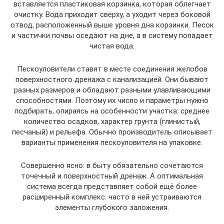
вставляется пластиковая корзинка, которая облегчает
очистку. Вода приходит сверху, а уходит через боковой
отвод, расположенный выше уровня дна корзинки. Песок
и частички почвы оседают на дне, а в систему попадает
чистая вода.
Пескоуловители ставят в месте соединения желобов
поверхностного дренажа с канализацией. Они бывают
разных размеров и обладают разными улавливающими
способностями. Поэтому их число и параметры нужно
подбирать, опираясь на особенности участка: среднее
количество осадков, характер грунта (глинистый,
песчаный) и рельефа. Обычно производитель описывает
варианты применения пескоуловителя на упаковке.
Совершенно ясно: в быту обязательно сочетаются
точечный и поверхностный дренаж. А оптимальная
система всегда представляет собой ещё более
расширенный комплекс: часто в ней устраиваются
элементы глубокого заложения.