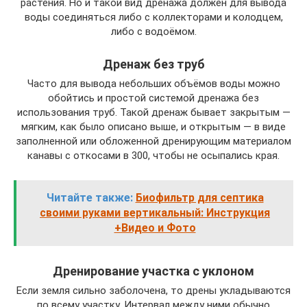
растения. Но и такой вид дренажа должен для вывода
воды соединяться либо с коллекторами и колодцем,
либо с водоёмом.
Дренаж без труб
Часто для вывода небольших объёмов воды можно
обойтись и простой системой дренажа без
использования труб. Такой дренаж бывает закрытым —
мягким, как было описано выше, и открытым — в виде
заполненной или обложенной дренирующим материалом
канавы с откосами в 300, чтобы не осыпались края.
Читайте также:
Биофильтр для септика
своими руками вертикальный: Инструкция
+Видео и Фото
Дренирование участка с уклоном
Если земля сильно заболочена, то дрены укладываются
по всему участку. Интервал между ними обычно