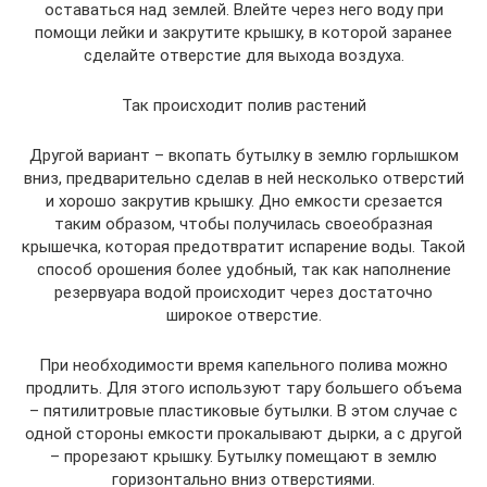
оставаться над землей. Влейте через него воду при
помощи лейки и закрутите крышку, в которой заранее
сделайте отверстие для выхода воздуха.
Так происходит полив растений
Другой вариант – вкопать бутылку в землю горлышком
вниз, предварительно сделав в ней несколько отверстий
и хорошо закрутив крышку. Дно емкости срезается
таким образом, чтобы получилась своеобразная
крышечка, которая предотвратит испарение воды. Такой
способ орошения более удобный, так как наполнение
резервуара водой происходит через достаточно
широкое отверстие.
При необходимости время капельного полива можно
продлить. Для этого используют тару большего объема
– пятилитровые пластиковые бутылки. В этом случае с
одной стороны емкости прокалывают дырки, а с другой
– прорезают крышку. Бутылку помещают в землю
горизонтально вниз отверстиями.