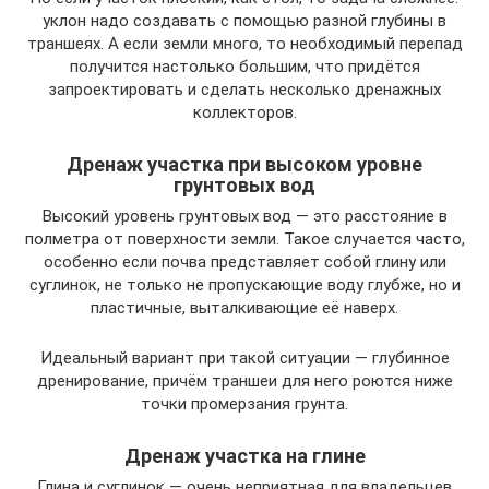
уклон надо создавать с помощью разной глубины в
траншеях. А если земли много, то необходимый перепад
получится настолько большим, что придётся
запроектировать и сделать несколько дренажных
коллекторов.
Дренаж участка при высоком уровне
грунтовых вод
Высокий уровень грунтовых вод — это расстояние в
полметра от поверхности земли. Такое случается часто,
особенно если почва представляет собой глину или
суглинок, не только не пропускающие воду глубже, но и
пластичные, выталкивающие её наверх.
Идеальный вариант при такой ситуации — глубинное
дренирование, причём траншеи для него роются ниже
точки промерзания грунта.
Дренаж участка на глине
Глина и суглинок — очень неприятная для владельцев