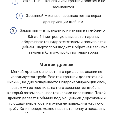
Открытый — канавки или траншеи роются и не
засыпаются.
Засыпной — канавы засыпаются до верха
дренирующим щебнем.
Закрытый — в траншеи или канавы на глубину от
0,5 до 1,5 метров укладываются дрены,
оборачиваются гидротекстилем и засыпаются
щебнем. Сверху производится обратная засыпка
землёй и благоустройство территории.
Мягкий дренаж
Мягкий дренаж означает, что при дренировании не
используется труба. Роются траншеи достаточной
ширины, на дно укладывается гидроизолирующий слой,
затем — геотекстиль, на него засыпается щебень,
который затем закрывается краями полотнища. Такой
дренаж делается обычно под мощёными дорожками и
площадками, чтобы нагрузка не повредила жёсткую
трубу. Хотя поверх можно насыпать почву и посадить