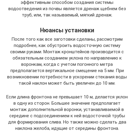
эффективным способом создания системы
водоотведения из почвы является дренаж щебнем без
труб, или, так называемый, мягкий дренаж.
Нюансы установки
После того как все заготовки сделаны, рассмотрим
подробнее, как обустроить водосточную систему
своими руками. Монтаж кронштейнов производится с
обязательным созданием уклона по направлению к
воронкам, когда с учетом погонного метра
предполагается вертикальное смещение на 5 мм. При
возникновении потребности в ускорении стекания воды
такой наклон может быть увеличен до 10 мм.
Если длина фронтона не превышает 10 м, делается уклон
в одну из сторон. Большее значение предполагает
монтаж дополнительной воронки, устанавливаемой в
середине с подсоединением к ней водосточной трубы
для формирования слива. Но также можно сделать два
наклона желоба, идущие от середины фронтона.