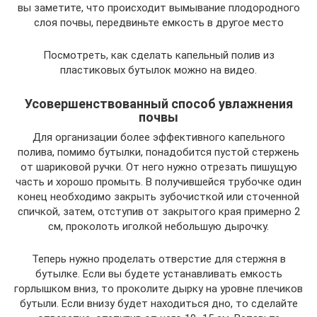
вы заметите, что происходит вымывание плодородного
слоя почвы, передвиньте емкость в другое место
Посмотреть, как сделать капельный полив из
пластиковых бутылок можно на видео.
Усовершенствованный способ увлажнения
почвы
Для организации более эффективного капельного
полива, помимо бутылки, понадобится пустой стержень
от шариковой ручки. От него нужно отрезать пишущую
часть и хорошо промыть. В получившейся трубочке один
конец необходимо закрыть зубочисткой или сточенной
спичкой, затем, отступив от закрытого края примерно 2
см, проколоть иголкой небольшую дырочку.
Теперь нужно проделать отверстие для стержня в
бутылке. Если вы будете устанавливать емкость
горлышком вниз, то проколите дырку на уровне плечиков
бутыли. Если внизу будет находиться дно, то сделайте