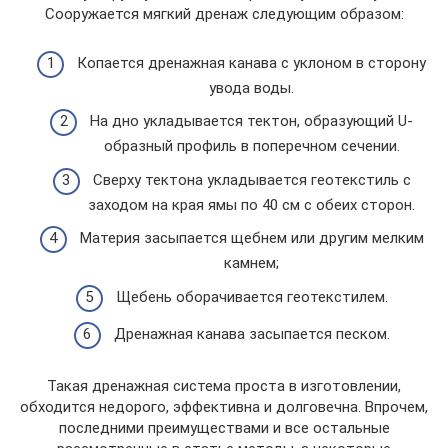
Сооружается мягкий дренаж следующим образом:
Копается дренажная канава с уклоном в сторону
увода воды.
На дно укладывается тектон, образующий U-
образный профиль в поперечном сечении.
Сверху тектона укладывается геотекстиль с
заходом на края ямы по 40 см с обеих сторон.
Материя засыпается щебнем или другим мелким
камнем;
Щебень оборачивается геотекстилем.
Дренажная канава засыпается песком.
Такая дренажная система проста в изготовлении,
обходится недорого, эффективна и долговечна. Впрочем,
последними преимуществами и все остальные