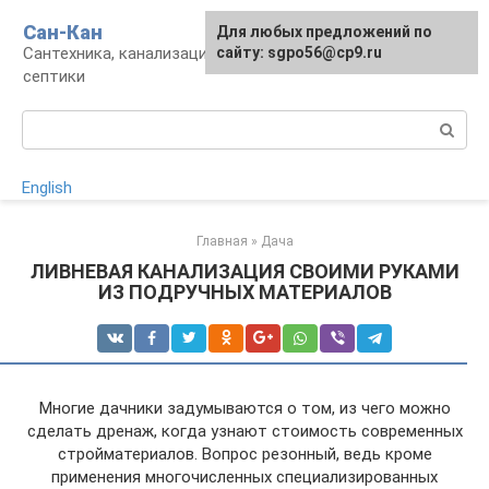
Перейти
Сан-Кан
Для любых предложений по
к
Сантехника, канализация, водопровод,
сайту: sgpo56@cp9.ru
контенту
септики
Поиск:
English
Главная
»
Дача
ЛИВНЕВАЯ КАНАЛИЗАЦИЯ СВОИМИ РУКАМИ
ИЗ ПОДРУЧНЫХ МАТЕРИАЛОВ
Многие дачники задумываются о том, из чего можно
сделать дренаж, когда узнают стоимость современных
стройматериалов. Вопрос резонный, ведь кроме
применения многочисленных специализированных