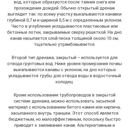
вод, которые образуются после таяния снега или
прохождения дождей. Обычно открытый дренаж
выглядит так: по всему участку выкапываются канавки
глубиной 0,7 м и шириной 0,5 м с определенным уклоном.
Часто в углубления укладываются пластиковые или
бетонные лотки, закрываемые сверху решеткой. На дно
канав насыпается слой песка толщиной около 10 см,
тщательно утрамбовывается.
Второй тип дренажа, закрытый – используется для
отвода грунтовых вод. Ниже уровня промерзания почвы
выкапываются канавы с уклоном, на дно которых
укладываются трубы для отвода воды в водосточный
колодец.
Кроме использования трубопроводов в закрытой
системе дренажа, можно использовать засыпной
материал с использованием битого камня или кирпича,
засыпанного внутрь траншеи. Этот способ является
бюджетным, но малоэффективным, поскольку быстро
приводит к заиливанию канав. Альтернативным и