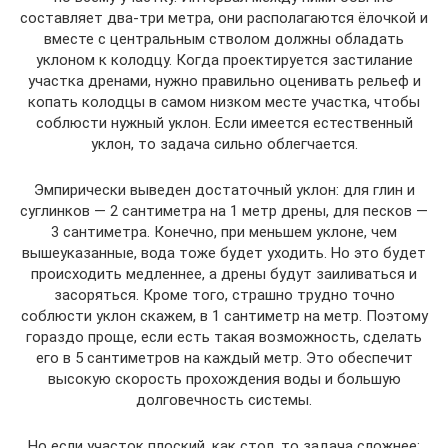
составляет два-три метра, они располагаются ёлочкой и
вместе с центральным стволом должны обладать
уклоном к колодцу. Когда проектируется застилание
участка дренами, нужно правильно оценивать рельеф и
копать колодцы в самом низком месте участка, чтобы
соблюсти нужный уклон. Если имеется естественный
уклон, то задача сильно облегчается.
Эмпирически выведен достаточный уклон: для глин и
суглинков — 2 сантиметра на 1 метр дрены, для песков —
3 сантиметра. Конечно, при меньшем уклоне, чем
вышеуказанные, вода тоже будет уходить. Но это будет
происходить медленнее, а дрены будут заиливаться и
засоряться. Кроме того, страшно трудно точно
соблюсти уклон скажем, в 1 сантиметр на метр. Поэтому
гораздо проще, если есть такая возможность, сделать
его в 5 сантиметров на каждый метр. Это обеспечит
высокую скорость прохождения воды и большую
долговечность системы.
Но если участок плоский, как стол, то задача сложнее: