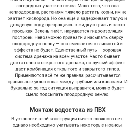
загородных участков почва. Мало того, что она
неплодородна, растениям тяжело растить корни, им не
хватает кислорода. Но она ещё и задерживает талую и
дождевую воду, превращаясь в жидкую грязь и плохо
просыхая. Зелень гниёт, нарушается гидроизоляция
построек. Невозможно привезти и насыпать сверху
плодородную почву — она смешается с глинистой и
эффекта не будет. Единственный путь — хорошая
система дренажа на всём участке. Часто бывает
достаточно и открытого дренажа, но лучший эффект
даст комбинация открытого и закрытого типов.
Применяются всё те же правила: рассчитывается
правильные уклон и шаг между трубами или канавами. И
буквально за год ситуация выправится, можно будет
смело подсыпать плодородную землю.
Монтаж водостока из ПВХ
В установке этой конструкции ничего сложного нет,
однако необходимо учитывать некоторые нюансы: