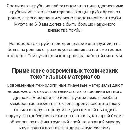
Соединяют трубы из асбестоцемента цилиндрическими
трубами из того же материала. Концы труб обрезают
ровно, строго перпендикулярно продольной оси трубы.
Муфта на 6-8 мм должна быть больше наружного
диаметра трубы.
На поворотах трубчатой дренажной конструкции и на
больших ровных отрезках устанавливаются смотровые
колодцы. Они нужны для контроля за работой системы.
Применение современных технических
текстильных материалов
Современные технологичные тканевые материалы дают
возможность самостоятельного изготовления мягкого
дренажа. В основе его конструкции лежат особые
мембранные свойства тектона, пропускающего влагу
только в одну сторону, и не дающего ей выходить
наружу. Потребуется также геотекстиль, который будет
образовывать фильтрующий слой, не дающий мусору,
илу и грунту попадать в дренажную систему.