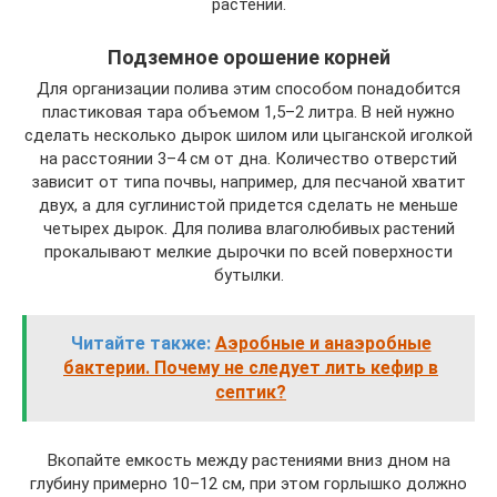
растений.
Подземное орошение корней
Для организации полива этим способом понадобится
пластиковая тара объемом 1,5–2 литра. В ней нужно
сделать несколько дырок шилом или цыганской иголкой
на расстоянии 3–4 см от дна. Количество отверстий
зависит от типа почвы, например, для песчаной хватит
двух, а для суглинистой придется сделать не меньше
четырех дырок. Для полива влаголюбивых растений
прокалывают мелкие дырочки по всей поверхности
бутылки.
Читайте также:
Аэробные и анаэробные
бактерии. Почему не следует лить кефир в
септик?
Вкопайте емкость между растениями вниз дном на
глубину примерно 10–12 см, при этом горлышко должно