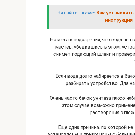
Читайте также:
Как установить
инструкция
Если есть подозрения, что вода не по
мастер, убедившись в этом, устра
снимет подающий шланг и провери
Если вода долго набирается в бачо
разбирать устройство. Для н
Очень часто бачок унитаза плохо наб
этом случае возможно примен
растворения отлож
Еще одна причина, по которой не
установлены и прикручены с большим