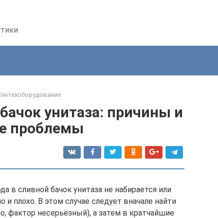
птики
Сантехоборудование
 бачок унитаза: причины и
е проблемы
а в сливной бачок унитаза не набирается или
 и плохо. В этом случае следует вначале найти
, фактор несерьёзный), а затем в кратчайшие