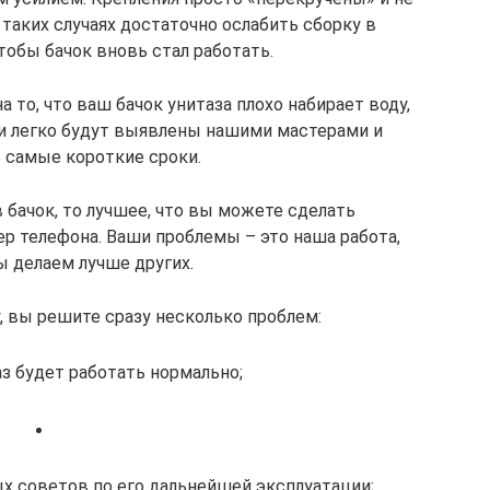
таких случаях достаточно ослабить сборку в
тобы бачок вновь стал работать.
 то, что ваш бачок унитаза плохо набирает воду,
и легко будут выявлены нашими мастерами и
 самые короткие сроки.
в бачок, то лучшее, что вы можете сделать
р телефона. Ваши проблемы – это наша работа,
 делаем лучше других.
, вы решите сразу несколько проблем:
з будет работать нормально;
х советов по его дальнейшей эксплуатации;