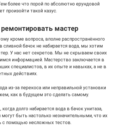
Тем более что порой по абсолютно ерундовой
т произойти такой казус.
т ремонтировать мастер
ому кроме вопроса, вполне распространённого
в сливной бачок не набирается вода, мы хотим
стер. У нас нет секретов. Мы не скрываем своих
лимся информацией. Мастерство заключается в
аших специалистов, в их опыте и навыках, а не в
етных действиях.
вода из-за перекоса или неправильной установки
жем, как в будущем это сделать самому.
когда долго набирается вода в бачок унитаза,
 могут быть настолько незначительными, что их
ь с помощью несложных тестов.