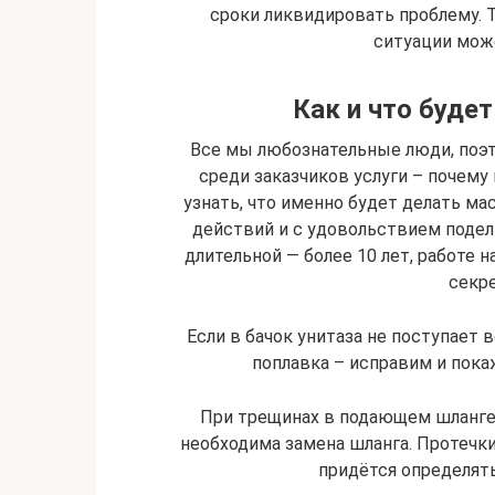
сроки ликвидировать проблему. 
ситуации може
Как и что буде
Все мы любознательные люди, поэт
среди заказчиков услуги – почему 
узнать, что именно будет делать ма
действий и с удовольствием поде
длительной — более 10 лет, работе н
секр
Если в бачок унитаза не поступает 
поплавка – исправим и пока
При трещинах в подающем шланге, 
необходима замена шланга. Протечки
придётся определят