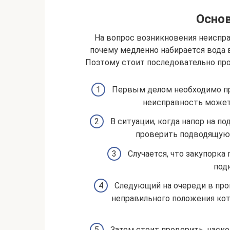
Осно
На вопрос возникновения неиспра
почему медленно набирается вода в
Поэтому стоит последовательно пров
Первым делом необходимо про
неисправность может 
В ситуации, когда напор на по
проверить подводящую 
Случается, что закупорка
под
Следующий на очереди в про
неправильного положения кот
Затем стоит проверить, наск