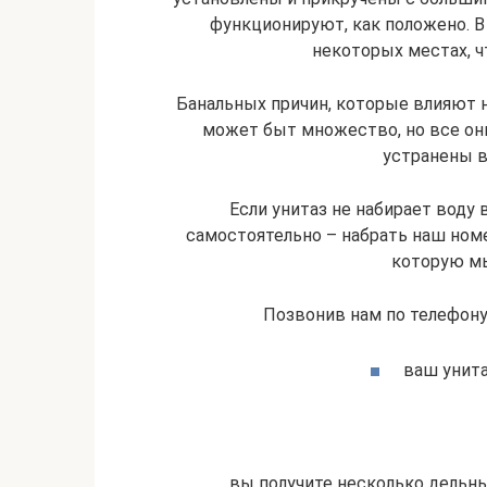
функционируют, как положено. В 
некоторых местах, ч
Банальных причин, которые влияют на
может быт множество, но все он
устранены в
Если унитаз не набирает воду 
самостоятельно – набрать наш номе
которую мы
Позвонив нам по телефону
ваш унита
вы получите несколько дельны