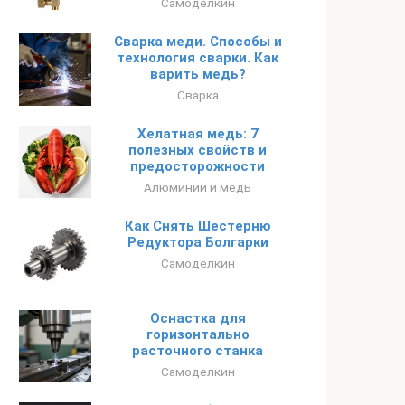
Самоделкин
Сварка меди. Способы и
технология сварки. Как
варить медь?
Сварка
Хелатная медь: 7
полезных свойств и
предосторожности
Алюминий и медь
Как Снять Шестерню
Редуктора Болгарки
Самоделкин
Оснастка для
горизонтально
расточного станка
Самоделкин