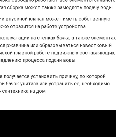
гая сборка может также замедлять подачу воды.
ии впускной клапан может иметь собственную
кже отразится на работе устройства.
ксплуатации на стенках бачка, а также элементах
ся ржавчина или образовываться известковый
омехой плавной работе подвижных составляющих,
медлению процесса подачи воды.
е получается установить причину, по которой
й бачок унитаза или устранить ее, необходимо
 сантехника на дом.