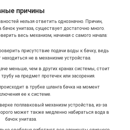
вные причины
вностей нельзя ответить однозначно. Причин,
 бачок унитаза, существует достаточно много.
ерить весь механизм, начиная с самого начала:
верить присутствие подачи воды к бачку, ведь
находиться не в механизме устройства.
даче меньше, чем в других кранах системы, стоит
трубу на предмет протечек или засорения.
 происходит в трубке шланга бачка на момент
ключения ее к системе.
верке поплавковый механизм устройства, из-за
орого может также медленно набираться вода в
бачок унитаза.
олько свободно работают все элементы сливного