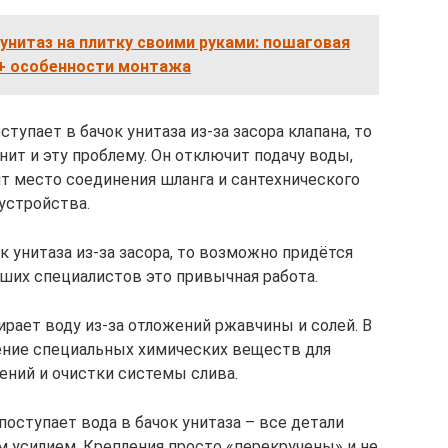
 унитаз на плитку своими руками: пошаговая
 + особенности монтажа
ступает в бачок унитаза из-за засора клапана, то
нит и эту проблему. Он отключит подачу воды,
т место соединения шланга и сантехнического
устройства.
к унитаза из-за засора, то возможно придётся
аших специалистов это привычная работа.
ирает воду из-за отложений ржавчины и солей. В
ение специальных химических веществ для
ений и очистки системы слива.
 поступает вода в бачок унитаза – все детали
 усилием. Крепления просто «перекручены» и не