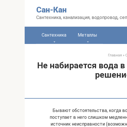
Перейти
Сан-Кан
к
контенту
Сантехника, канализация, водопровод, се
Сантехника
Металлы
Главная
»
Не набирается вода в
решени
Бывают обстоятельства, когда вод
поступает в него слишком медленно
источник неисправности (возможно