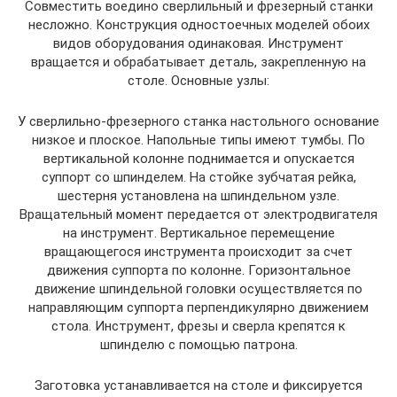
Совместить воедино сверлильный и фрезерный станки
несложно. Конструкция одностоечных моделей обоих
видов оборудования одинаковая. Инструмент
вращается и обрабатывает деталь, закрепленную на
столе. Основные узлы:
У сверлильно-фрезерного станка настольного основание
низкое и плоское. Напольные типы имеют тумбы. По
вертикальной колонне поднимается и опускается
суппорт со шпинделем. На стойке зубчатая рейка,
шестерня установлена на шпиндельном узле.
Вращательный момент передается от электродвигателя
на инструмент. Вертикальное перемещение
вращающегося инструмента происходит за счет
движения суппорта по колонне. Горизонтальное
движение шпиндельной головки осуществляется по
направляющим суппорта перпендикулярно движением
стола. Инструмент, фрезы и сверла крепятся к
шпинделю с помощью патрона.
Заготовка устанавливается на столе и фиксируется