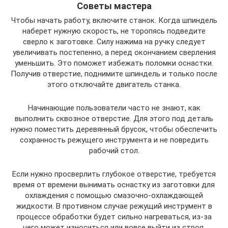
Советы мастера
Чтобы начать работу, включите станок. Когда шпиндель
наберет нужную скорость, не торопясь подведите
сверло к заготовке. Силу нажима на ручку следует
увеличивать постепенно, а перед окончанием сверления
уменьшить. Это поможет избежать поломки оснастки.
Получив отверстие, поднимите шпиндель и только после
этого отключайте двигатель станка.
Начинающие пользователи часто не знают, как
выполнить сквозное отверстие. Для этого под деталь
нужно поместить деревянный брусок, чтобы обеспечить
сохранность режущего инструмента и не повредить
рабочий стол.
Если нужно просверлить глубокое отверстие, требуется
время от времени вынимать оснастку из заготовки для
охлаждения с помощью смазочно-охлаждающей
жидкости. В противном случае режущий инструмент в
процессе обработки будет сильно нагреваться, из-за
чего может износиться или вовсе выйти из строя.