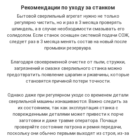
Рекомендации по уходу за станком
Бытовой сверлильный агрегат нужно не только
регулярно чистить, но и раз в 3 месяца проверять
шпиндель, а в случае необходимости смазывать его
солидолом. Если станок оснащен системой подачи СОЖ,
следует раз в 3 месяца менять состав на новый после
промывки резервуара.
Благодаря своевременной очистке от пыли, стружки,
загрязнений и смазке сверлильного станка можно
предотвратить появление царапин и ржавчины, которые
становятся причиной потери точности.
Однако даже при регулярном уходе со временем детали
сверлильной машины изнашиваются. Важно следить за
их состоянием, так как эксплуатация станка с
поврежденными деталями может привести к порче
заготовки и даже травме оператора. Почаще
проверяйте состояние патрона и ремня передачи,
поскольку они обычно первыми выходят из строя, из-за