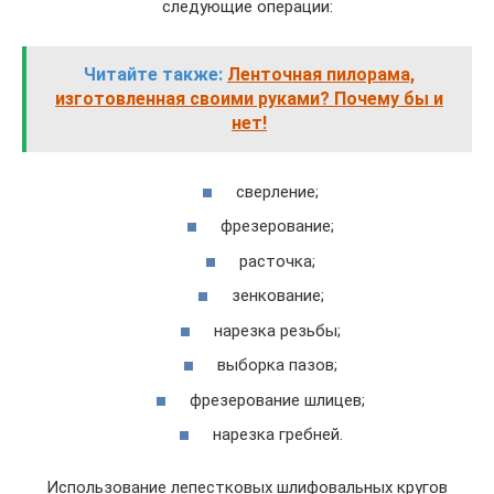
следующие операции:
Читайте также:
Ленточная пилорама,
изготовленная своими руками? Почему бы и
нет!
сверление;
фрезерование;
расточка;
зенкование;
нарезка резьбы;
выборка пазов;
фрезерование шлицев;
нарезка гребней.
Использование лепестковых шлифовальных кругов