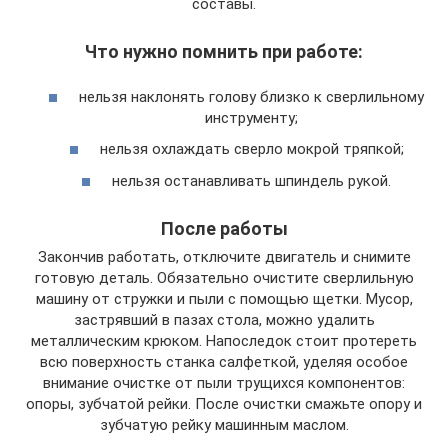
составы.
Что нужно помнить при работе:
нельзя наклонять голову близко к сверлильному
инструменту;
нельзя охлаждать сверло мокрой тряпкой;
нельзя останавливать шпиндель рукой.
После работы
Закончив работать, отключите двигатель и снимите
готовую деталь. Обязательно очистите сверлильную
машину от стружки и пыли с помощью щетки. Мусор,
застрявший в пазах стола, можно удалить
металлическим крюком. Напоследок стоит протереть
всю поверхность станка салфеткой, уделяя особое
внимание очистке от пыли трущихся компонентов:
опоры, зубчатой рейки. После очистки смажьте опору и
зубчатую рейку машинным маслом.