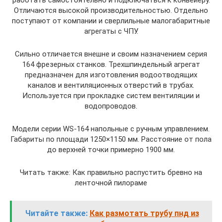
работать самостоятельно и подключаться к конвейеру.
Отличаются высокой производительностью. Отдельно
поступают от компании и сверлильные малогабаритные
агрегаты с ЧПУ.
Сильно отличается внешне и своим назначением серия
164 фрезерных станков. Трехшпиндельный агрегат
предназначен для изготовления водоотводящих
каналов и вентиляционных отверстий в трубах.
Используется при прокладке систем вентиляции и
водопроводов.
Модели серии WS-164 напольные с ручным управлением.
Габариты по площади 1250×1150 мм. Расстояние от пола
до верхней точки примерно 1900 мм.
Читать также: Как правильно распустить бревно на
ленточной пилораме
Читайте также:
Как размотать трубу пнд из