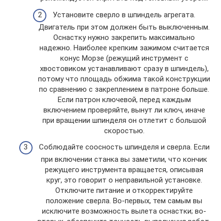
Установите сверло в шпиндель агрегата.
Двигатель при этом должен быть выключенным.
Оснастку нужно закрепить максимально
надежно. Наиболее крепким зажимом считается
конус Морзе (режущий инструмент с
хвостовиком устанавливают сразу в шпиндель),
потому что площадь обжима такой конструкции
по сравнению с закреплением в патроне больше.
Если патрон ключевой, перед каждым
включением проверяйте, вынут ли ключ, иначе
при вращении шпинделя он отлетит с большой
скоростью.
Соблюдайте соосность шпинделя и сверла. Если
при включении станка вы заметили, что кончик
режущего инструмента вращается, описывая
круг, это говорит о неправильной установке.
Отключите питание и откорректируйте
положение сверла. Во-первых, тем самым вы
исключите возможность вылета оснастки; во-