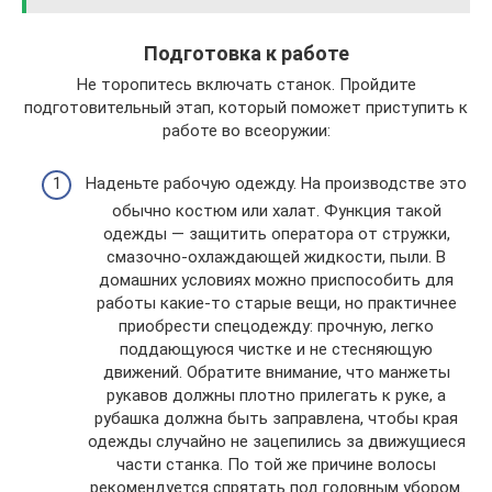
Подготовка к работе
Не торопитесь включать станок. Пройдите
подготовительный этап, который поможет приступить к
работе во всеоружии:
Наденьте рабочую одежду. На производстве это
обычно костюм или халат. Функция такой
одежды — защитить оператора от стружки,
смазочно-охлаждающей жидкости, пыли. В
домашних условиях можно приспособить для
работы какие-то старые вещи, но практичнее
приобрести спецодежду: прочную, легко
поддающуюся чистке и не стесняющую
движений. Обратите внимание, что манжеты
рукавов должны плотно прилегать к руке, а
рубашка должна быть заправлена, чтобы края
одежды случайно не зацепились за движущиеся
части станка. По той же причине волосы
рекомендуется спрятать под головным убором.