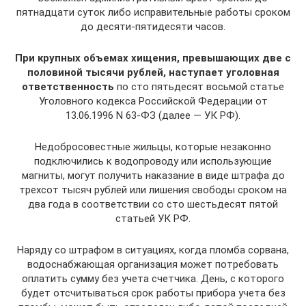
пятнадцати суток либо исправительные работы сроком
до десяти-пятидесяти часов.
При крупных объемах хищения, превышающих две с
половиной тысячи рублей, наступает уголовная
ответственность
по сто пятьдесят восьмой статье
Уголовного кодекса Российской Федерации от
13.06.1996 N 63-ФЗ (далее — УК РФ).
Недобросовестные жильцы, которые незаконно
подключились к водопроводу или использующие
магниты, могут получить наказание в виде штрафа до
трехсот тысяч рублей или лишения свободы сроком на
два года в соответствии со сто шестьдесят пятой
статьей УК РФ.
Наряду со штрафом в ситуациях, когда пломба сорвана,
водоснабжающая организация может потребовать
оплатить сумму без учета счетчика. День, с которого
будет отсчитываться срок работы прибора учета без