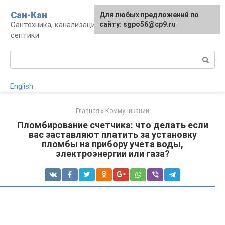
Перейти
Сан-Кан
Для любых предложений по
к
Сантехника, канализация, водопровод,
сайту: sgpo56@cp9.ru
контенту
септики
Поиск:
English
Главная
»
Коммуникации
Пломбирование счетчика: что делать если
вас заставляют платить за установку
пломбы на прибору учета воды,
электроэнергии или газа?