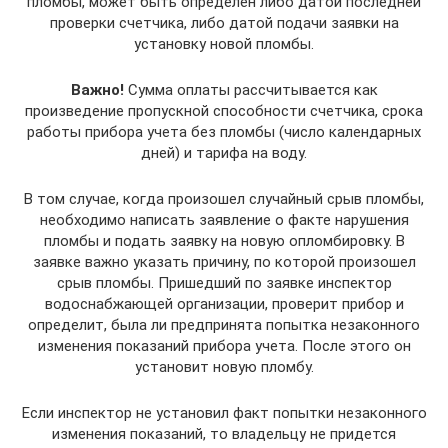
пломбы, может быть определен либо датой последней
проверки счетчика, либо датой подачи заявки на
установку новой пломбы.
Важно!
Сумма оплаты рассчитывается как
произведение пропускной способности счетчика, срока
работы прибора учета без пломбы (число календарных
дней) и тарифа на воду.
В том случае, когда произошел случайный срыв пломбы,
необходимо написать заявление о факте нарушения
пломбы и подать заявку на новую опломбировку. В
заявке важно указать причину, по которой произошел
срыв пломбы. Пришедший по заявке инспектор
водоснабжающей организации, проверит прибор и
определит, была ли предпринята попытка незаконного
изменения показаний прибора учета. После этого он
установит новую пломбу.
Если инспектор не установил факт попытки незаконного
изменения показаний, то владельцу не придется