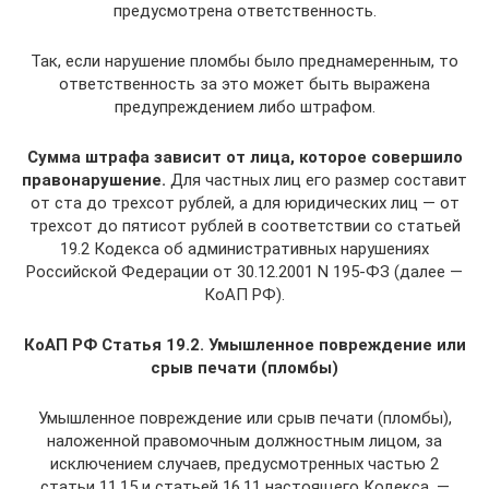
предусмотрена ответственность.
Так, если нарушение пломбы было преднамеренным, то
ответственность за это может быть выражена
предупреждением либо штрафом.
Сумма штрафа зависит от лица, которое совершило
правонарушение.
Для частных лиц его размер составит
от ста до трехсот рублей, а для юридических лиц — от
трехсот до пятисот рублей в соответствии со статьей
19.2 Кодекса об административных нарушениях
Российской Федерации от 30.12.2001 N 195-ФЗ (далее —
КоАП РФ).
КоАП РФ Статья 19.2. Умышленное повреждение или
срыв печати (пломбы)
Умышленное повреждение или срыв печати (пломбы),
наложенной правомочным должностным лицом, за
исключением случаев, предусмотренных частью 2
статьи 11.15 и статьей 16.11 настоящего Кодекса, —