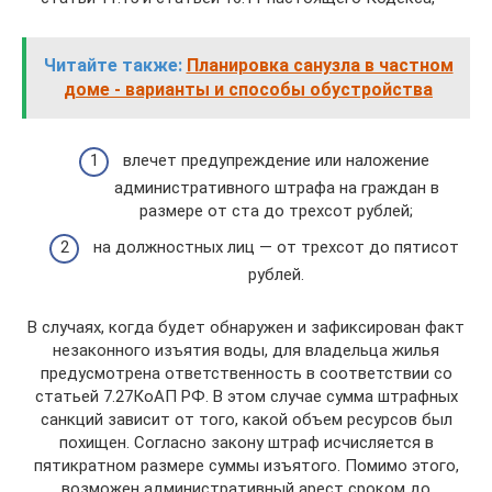
Читайте также:
Планировка санузла в частном
доме - варианты и способы обустройства
влечет предупреждение или наложение
административного штрафа на граждан в
размере от ста до трехсот рублей;
на должностных лиц — от трехсот до пятисот
рублей.
В случаях, когда будет обнаружен и зафиксирован факт
незаконного изъятия воды, для владельца жилья
предусмотрена ответственность в соответствии со
статьей 7.27КоАП РФ. В этом случае сумма штрафных
санкций зависит от того, какой объем ресурсов был
похищен. Согласно закону штраф исчисляется в
пятикратном размере суммы изъятого. Помимо этого,
возможен административный арест сроком до