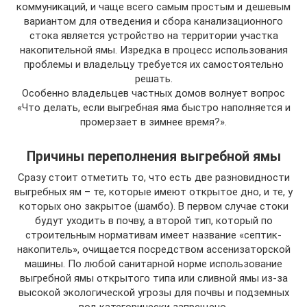
коммуникаций, и чаще всего самым простым и дешевым
вариантом для отведения и сбора канализационного
стока является устройство на территории участка
накопительной ямы. Изредка в процесс использования
проблемы и владельцу требуется их самостоятельно
решать.
Особенно владельцев частных домов волнует вопрос
«Что делать, если выгребная яма быстро наполняется и
промерзает в зимнее время?».
Причины переполнения выгребной ямы
Сразу стоит отметить то, что есть две разновидности
выгребных ям – те, которые имеют открытое дно, и те, у
которых оно закрытое (шамбо). В первом случае стоки
будут уходить в почву, а второй тип, который по
строительным нормативам имеет название «септик-
накопитель», очищается посредством ассенизаторской
машины. По любой санитарной норме использование
выгребной ямы открытого типа или сливной ямы из-за
высокой экологической угрозы для почвы и подземных