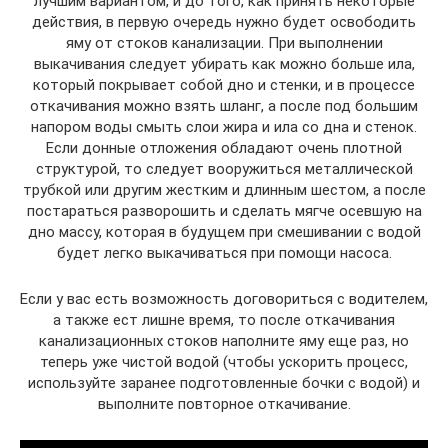
лучшим вариантом, и до того, как принять некоторые
действия, в первую очередь нужно будет освободить
яму от стоков канализации. При выполнении
выкачивания следует убирать как можно больше ила,
который покрывает собой дно и стенки, и в процессе
откачивания можно взять шланг, а после под большим
напором воды смыть слои жира и ила со дна и стенок.
Если донные отложения обладают очень плотной
структурой, то следует вооружиться металлической
трубкой или другим жестким и длинным шестом, а после
постараться разворошить и сделать мягче осевшую на
дно массу, которая в будущем при смешивании с водой
будет легко выкачиваться при помощи насоса.
Если у вас есть возможность договориться с водителем,
а также ест лишне время, то после откачивания
канализационных стоков наполните яму еще раз, но
теперь уже чистой водой (чтобы ускорить процесс,
используйте заранее подготовленные бочки с водой) и
выполните повторное откачивание.