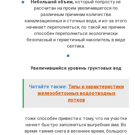
Небольшой объем,
который попросту не
рассчитан на проем увеличившегося по
различным причинам количества
канализационных и сточных вода, и из-за этого
начинает переполняться, по такой же причине
способен переполниться экологически
безопасный и герметичный накопитель в виде
септика.
Увеличившийся уровень грунтовых вод
Читайте также:
Типы и характеристики
железобетонных водоотводных
лотков
тоже способен привести к тому, что на участке
начнет быстро заполняться выгребная яма. Во
время таяния снега в весеннее время, большого