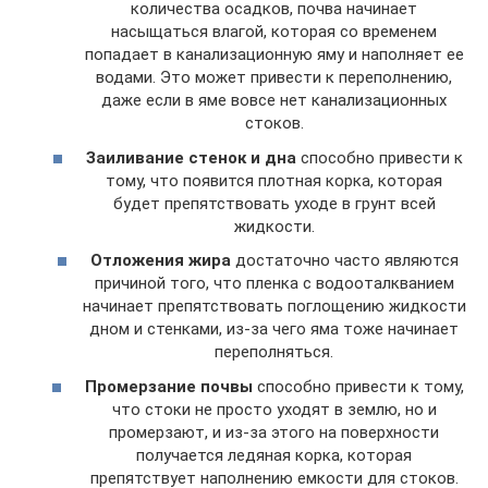
количества осадков, почва начинает
насыщаться влагой, которая со временем
попадает в канализационную яму и наполняет ее
водами. Это может привести к переполнению,
даже если в яме вовсе нет канализационных
стоков.
Заиливание стенок и дна
способно привести к
тому, что появится плотная корка, которая
будет препятствовать уходе в грунт всей
жидкости.
Отложения жира
достаточно часто являются
причиной того, что пленка с водооталкванием
начинает препятствовать поглощению жидкости
дном и стенками, из-за чего яма тоже начинает
переполняться.
Промерзание почвы
способно привести к тому,
что стоки не просто уходят в землю, но и
промерзают, и из-за этого на поверхности
получается ледяная корка, которая
препятствует наполнению емкости для стоков.