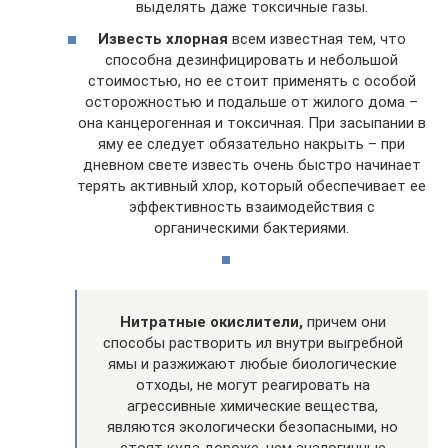
выделять даже токсичные газы.
Известь хлорная
всем известная тем, что
способна дезинфицировать и небольшой
стоимостью, но ее стоит применять с особой
осторожностью и подальше от жилого дома –
она канцерогенная и токсичная. При засыпании в
яму ее следует обязательно накрыть – при
дневном свете известь очень быстро начинает
терять активный хлор, который обеспечивает ее
эффективность взаимодействия с
органическими бактериями.
Нитратные окислители,
причем они
способы растворить ил внутри выгребной
ямы и разжижают любые биологические
отходы, не могут реагировать на
агрессивные химические вещества,
являются экологически безопасными, но