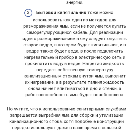
энергии.
Бытовой кипятильник
тоже можно
использовать как один из методов для
размораживания ямы, если не получается купить
саморегулирующийся кабель. Для реализации
идеи с размораживанием в яму следует опустить
старое ведро, в котором будет кипятильник, и в
ведре также будет вода, в после подключить
нагревательный прибор в электрическую сеть и
прокипятить воду в ведре. Нагретая жидкость
передаст собственную температуру
канализационным стокам внутри ямы, выполнит
их нагревание, а в результате таяния жидкость
снова начнет впитываться в дно и стенки, а
работоспособность ямы будет возобновлена.
Но учтите, что к использованию санитарными службами
запрещается выгребная яма для сборки и утилизации
канализационного стока, хотя подобные конструкции
нередко используют даже в наше время в сельской