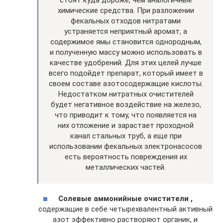
стоят куда дороже, чем аналогичные
химические средства. При разложении
фекальных отходов нитратами
устраняется неприятный аромат, а
содержимое ямы становится однородным,
и полученную массу можно использовать в
качестве удобрений. Для этих целей лучше
всего подойдет препарат, который имеет в
своем составе азотосодержащие кислоты.
Недостатком нитратных очистителей
будет негативное воздействие на железо,
что приводит к тому, что появляется на
них отложение и зарастает проходной
канал стальных труб, а еще при
использовании фекальных электронасосов
есть вероятность повреждения их
металлических частей.
Солевые аммонийные очистители ,
содержащие в себе четырехвалентный активный
азот эффективно растворяют органик, и