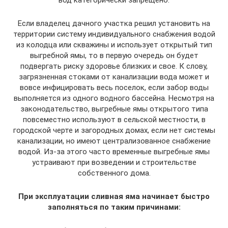
вод категорически запрещено.
Если владелец дачного участка решил установить на
территории систему индивидуального снабжения водой
из колодца или скважины и использует открытый тип
выгребной ямы, то в первую очередь он будет
подвергать риску здоровье близких и свое. К слову,
загрязненная стоками от канализации вода может и
вовсе инфицировать весь поселок, если забор воды
выполняется из одного водного бассейна. Несмотря на
законодательство, выгребные ямы открытого типа
повсеместно используют в сельской местности, в
городской черте и загородных домах, если нет системы
канализации, но имеют централизованное снабжение
водой. Из-за этого часто временные выгребные ямы
устраивают при возведении и строительстве
собственного дома.
При эксплуатации сливная яма начинает быстро
заполняться по таким причинами: