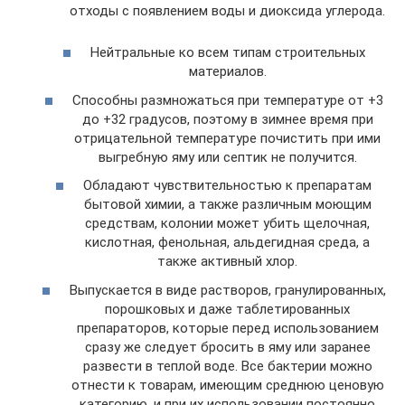
отходы с появлением воды и диоксида углерода.
Нейтральные ко всем типам строительных
материалов.
Способны размножаться при температуре от +3
до +32 градусов, поэтому в зимнее время при
отрицательной температуре почистить при ими
выгребную яму или септик не получится.
Обладают чувствительностью к препаратам
бытовой химии, а также различным моющим
средствам, колонии может убить щелочная,
кислотная, фенольная, альдегидная среда, а
также активный хлор.
Выпускается в виде растворов, гранулированных,
порошковых и даже таблетированных
препараторов, которые перед использованием
сразу же следует бросить в яму или заранее
развести в теплой воде. Все бактерии можно
отнести к товарам, имеющим среднюю ценовую
категорию, и при их использовании постоянно