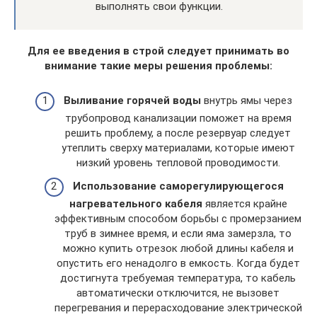
выполнять свои функции.
Для ее введения в строй следует принимать во
внимание такие меры решения проблемы:
Выливание горячей воды
внутрь ямы через
трубопровод канализации поможет на время
решить проблему, а после резервуар следует
утеплить сверху материалами, которые имеют
низкий уровень тепловой проводимости.
Использование саморегулирующегося
нагревательного кабеля
является крайне
эффективным способом борьбы с промерзанием
труб в зимнее время, и если яма замерзла, то
можно купить отрезок любой длины кабеля и
опустить его ненадолго в емкость. Когда будет
достигнута требуемая температура, то кабель
автоматически отключится, не вызовет
перегревания и перерасходование электрической