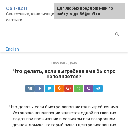
Перейти
Сан-Кан
Для любых предложений по
к
Сантехника, канализация, водопровод,
сайту: sgpo56@cp9.ru
контенту
септики
Поиск:
English
Главная
»
Дача
Что делать, если выгребная яма быстро
наполняется?
Что делать, если быстро заполняется выгребная яма.
Установка канализации является одной из главных
задач при проживании в сельском или загородном
дачном домике, который лишен централизованных