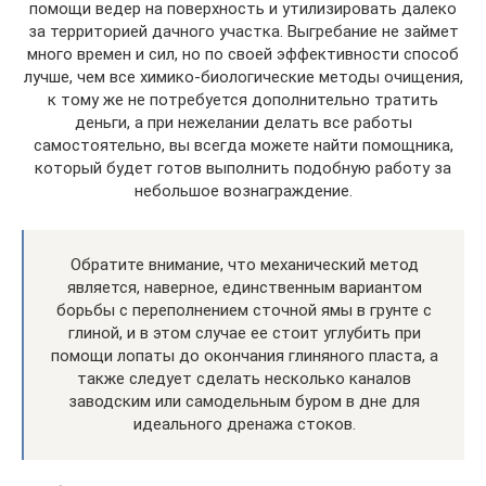
помощи ведер на поверхность и утилизировать далеко
за территорией дачного участка. Выгребание не займет
много времен и сил, но по своей эффективности способ
лучше, чем все химико-биологические методы очищения,
к тому же не потребуется дополнительно тратить
деньги, а при нежелании делать все работы
самостоятельно, вы всегда можете найти помощника,
который будет готов выполнить подобную работу за
небольшое вознаграждение.
Обратите внимание, что механический метод
является, наверное, единственным вариантом
борьбы с переполнением сточной ямы в грунте с
глиной, и в этом случае ее стоит углубить при
помощи лопаты до окончания глиняного пласта, а
также следует сделать несколько каналов
заводским или самодельным буром в дне для
идеального дренажа стоков.