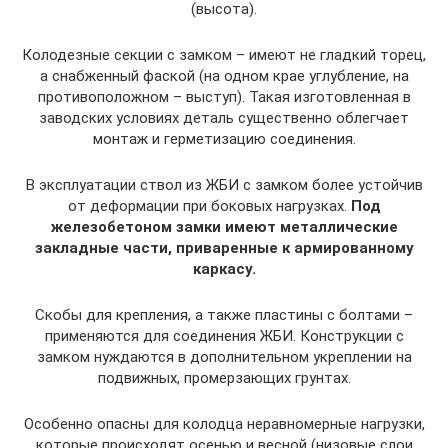
(высота).
Колодезные секции с замком – имеют не гладкий торец,
а снабженный фаской (на одном крае углубление, на
противоположном – выступ). Такая изготовленная в
заводских условиях деталь существенно облегчает
монтаж и герметизацию соединения.
В эксплуатации ствол из ЖБИ с замком более устойчив
от деформации при боковых нагрузках.
Под
железобетоном замки имеют металлические
закладные части, приваренные к армированному
каркасу.
Скобы для крепления, а также пластины с болтами –
применяются для соединения ЖБИ. Конструкции с
замком нуждаются в дополнительном укреплении на
подвижных, промерзающих грунтах.
Особенно опасны для колодца неравномерные нагрузки,
которые происходят осенью и весной (низовые слои