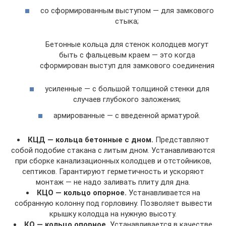
со сформированным выступом — для замкового
стыка;
Бетонные кольца для стенок колодцев могут
быть с фальцевым краем — это когда
сформирован выступ для замкового соединения
усиленные — с большой толщиной стенки для
случаев глубокого заложения;
армированные — с введенной арматурой.
КЦД — кольца бетонные с дном.
Представляют
собой подобие стакана с литым дном. Устанавливаются
при сборке канализационных колодцев и отстойников,
септиков. Гарантируют герметичность и ускоряют
монтаж — не надо заливать плиту для дна.
КЦО — кольцо опорное.
Устанавливается на
собранную колонну под горловину. Позволяет вывести
крышку колодца на нужную высоту.
КО — кольцо опорное.
Устанавливается в качестве