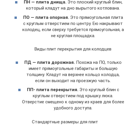
ПН — плита днища.
Это плоский круглый блин,
который кладут на дно вырытого котлована.
ПО — плита опорная.
Это прямоугольная плита
с круглым отверстием по центру. Ею накрывают
колодец, если сверху требуется прямоугольная, а
не круглая площадка.
Виды плит перекрытия для колодцев
ПД — плита дорожная.
Похожа на ПО, только
имеет прямоугольные габариты и большую
толщину. Кладут на верхнее кольцо колодца,
если он выходит на проезжую часть.
ПП- плита перекрытия.
Это круглый блин с
круглым отверстием под крышку люка.
Отверстие смещено к одному из краев для более
удобного доступа.
Стандартные размеры для плит