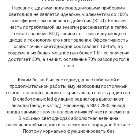
Наравне с другими полупроводниковыми приборами
светодиод не является идеальным элементом со 100%
коэффициентом полезного действия (КПД). Большая
часть потребляемой им энергии рассеивается в тепло.
Точное значение КПД зависит от типа излучающего
диода и технологии его изготовления. Эффективность
слаботочных светодиодов составляет 10-15%, а у
современных белых мощностью более 1 Вт её значение
достигает 30%, а значит, остальные 70% расходуются в
тепло.
Каким бы ни был светодиод, для стабильной и
продолжительной работы ему необходим постоянный
отвод тепловой энергии от кристалла, то есть радиатор.
В слаботочных led функцию радиатора выполняют
выводы (анод и катод). Например, в SMD 2835 вывод
анода занимает почти половину нижней части элемента.
В мощных светодиодах абсолютная величина
рассеиваемой мощности на несколько порядков больше.
Поэтому нормально функционировать без