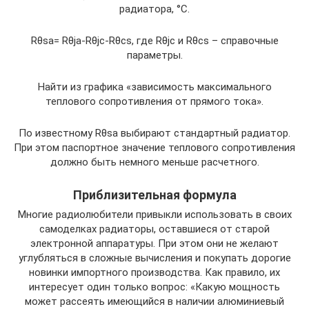
радиатора, °C.
Rθsa= Rθja-Rθjc-Rθcs, где Rθjc и Rθcs – справочные
параметры.
Найти из графика «зависимость максимального
теплового сопротивления от прямого тока».
По известному Rθsa выбирают стандартный радиатор.
При этом паспортное значение теплового сопротивления
должно быть немного меньше расчетного.
Приблизительная формула
Многие радиолюбители привыкли использовать в своих
самоделках радиаторы, оставшиеся от старой
электронной аппаратуры. При этом они не желают
углубляться в сложные вычисления и покупать дорогие
новинки импортного производства. Как правило, их
интересует один только вопрос: «Какую мощность
может рассеять имеющийся в наличии алюминиевый