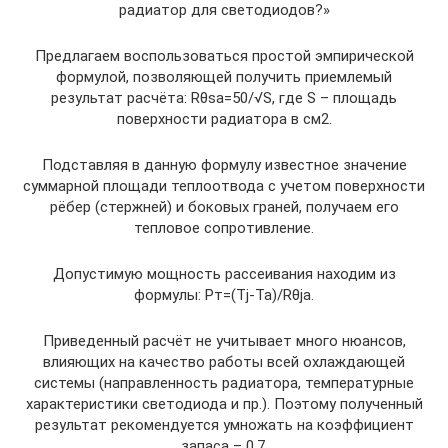
радиатор для светодиодов?»
Предлагаем воспользоваться простой эмпирической
формулой, позволяющей получить приемлемый
результат расчёта: Rθsa=50/√S, где S – площадь
поверхности радиатора в см2.
Подставляя в данную формулу известное значение
суммарной площади теплоотвода с учетом поверхности
рёбер (стержней) и боковых граней, получаем его
тепловое сопротивление.
Допустимую мощность рассеивания находим из
формулы: Pт=(Tj-Ta)/Rθja.
Приведенный расчёт не учитывает много нюансов,
влияющих на качество работы всей охлаждающей
системы (направленность радиатора, температурные
характеристики светодиода и пр.). Поэтому полученный
результат рекомендуется умножать на коэффициент
запаса – 0,7.