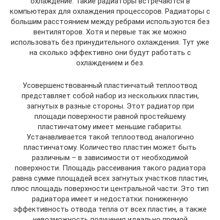
охлаждение. Такие радиаторы встречаются в
компьютерах для охлаждения процессоров. Радиаторы с
большим расстоянием между ребрами используются без
вентиляторов. Хотя и первые так же можно
использовать без принудительного охлаждения. Тут уже
на сколько эффективно они будут работать с
охлаждением и без.
Усовершенствованный пластинчатый теплоотвод
представляет собой набор из нескольких пластин,
загнутых в разные стороны. Этот радиатор при
площади поверхности равной простейшему
пластинчатому имеет меньшие габариты.
Устанавливается такой теплоотвод аналогично
пластинчатому. Количество пластин может быть
различным – в зависимости от необходимой
поверхности. Площадь рассеивания такого радиатора
равна сумме площадей всех загнутых участков пластин,
плюс площадь поверхности центральной части. Это тип
радиатора имеет и недостатки: пониженную
эффективность отвода тепла от всех пластин, а также
невозможность получения идеально прямой