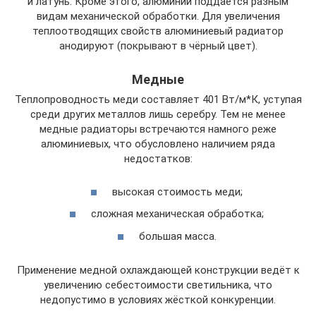
и латунь. Кроме этого, алюминий поддаётся разным
видам механической обработки. Для увеличения
теплоотводящих свойств алюминиевый радиатор
анодируют (покрывают в чёрный цвет).
Медные
Теплопроводность меди составляет 401 Вт/м*К, уступая
среди других металлов лишь серебру. Тем не менее
медные радиаторы встречаются намного реже
алюминиевых, что обусловлено наличием ряда
недостатков:
высокая стоимость меди;
сложная механическая обработка;
большая масса.
Применение медной охлаждающей конструкции ведёт к
увеличению себестоимости светильника, что
недопустимо в условиях жёсткой конкуренции.