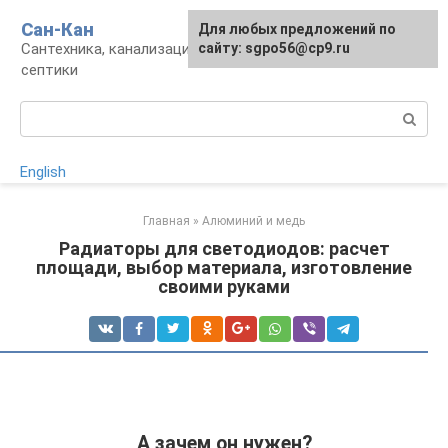
Перейти
Сан-Кан
Для любых предложений по
к
Сантехника, канализация, водопровод,
сайту: sgpo56@cp9.ru
контенту
септики
Поиск:
English
Главная
»
Алюминий и медь
Радиаторы для светодиодов: расчет
площади, выбор материала, изготовление
своими руками
А зачем он нужен?