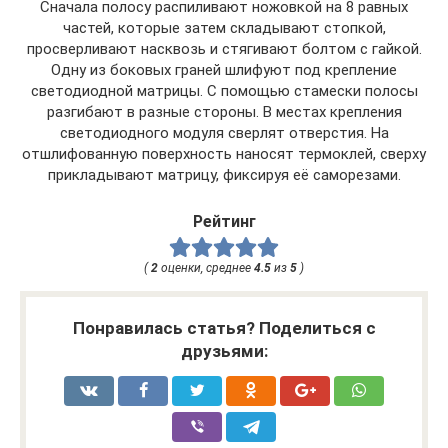
Сначала полосу распиливают ножовкой на 8 равных
частей, которые затем складывают стопкой,
просверливают насквозь и стягивают болтом с гайкой.
Одну из боковых граней шлифуют под крепление
светодиодной матрицы. С помощью стамески полосы
разгибают в разные стороны. В местах крепления
светодиодного модуля сверлят отверстия. На
отшлифованную поверхность наносят термоклей, сверху
прикладывают матрицу, фиксируя её саморезами.
Рейтинг
(
2
оценки, среднее
4.5
из
5
)
Понравилась статья? Поделиться с
друзьями: