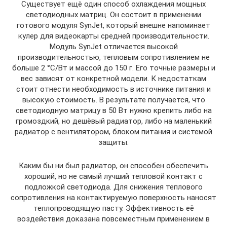
Существует ещё один способ охлаждения мощных
светодиодных матриц. Он состоит в применении
готового модуля SynJet, который внешне напоминает
кулер для видеокарты средней производительности.
Модуль SynJet отличается высокой
производительностью, тепловым сопротивлением не
больше 2 °C/Вт и массой до 150 г. Его точные размеры и
вес зависят от конкретной модели. К недостаткам
стоит отнести необходимость в источнике питания и
высокую стоимость. В результате получается, что
светодиодную матрицу в 50 Вт нужно крепить либо на
громоздкий, но дешёвый радиатор, либо на маленький
радиатор с вентилятором, блоком питания и системой
защиты.
Каким бы ни был радиатор, он способен обеспечить
хороший, но не самый лучший тепловой контакт с
подложкой светодиода. Для снижения теплового
сопротивления на контактируемую поверхность наносят
теплопроводящую пасту. Эффективность её
воздействия доказана повсеместным применением в