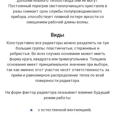
дополнительного теплоотвода они не могут.
Постоянный перегрев светоизлучающего кристалла в
разы снижает срок службы полупроводникового
прибора, способствует плавной потере яркости со
смещением рабочей длины волны.
Виды
Конструктивно все радиаторы можно разделить на три
большие группы: пластинчатые, стержневые и
ребристые. Во всех случаях основание может иметь
форму круга, квадрата или прямоугольника. Толщина
основания имеет принципиальное значение при выборе,
так как именно этот участок несёт ответственность за
приём и равномерное распределение тепла по всей
поверхности радиатора.
На форм-фактор радиатора оказывает влияние будущий
режим работы:
с естественной вентиляцией;