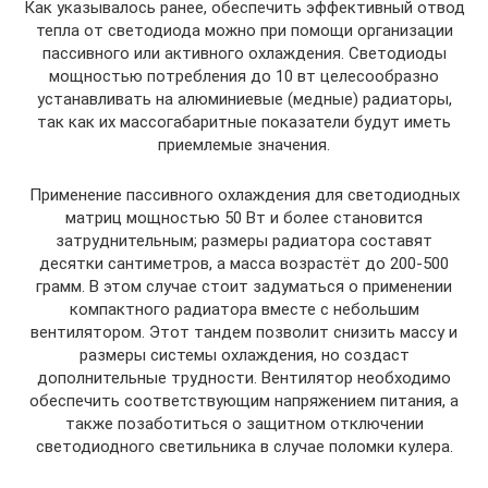
Как указывалось ранее, обеспечить эффективный отвод
тепла от светодиода можно при помощи организации
пассивного или активного охлаждения. Светодиоды
мощностью потребления до 10 вт целесообразно
устанавливать на алюминиевые (медные) радиаторы,
так как их массогабаритные показатели будут иметь
приемлемые значения.
Применение пассивного охлаждения для светодиодных
матриц мощностью 50 Вт и более становится
затруднительным; размеры радиатора составят
десятки сантиметров, а масса возрастёт до 200-500
грамм. В этом случае стоит задуматься о применении
компактного радиатора вместе с небольшим
вентилятором. Этот тандем позволит снизить массу и
размеры системы охлаждения, но создаст
дополнительные трудности. Вентилятор необходимо
обеспечить соответствующим напряжением питания, а
также позаботиться о защитном отключении
светодиодного светильника в случае поломки кулера.