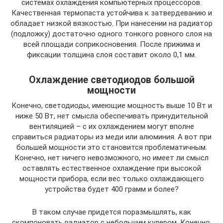
системах охлаждения компьютерных процессоров.
Качественная термопаста устойчива к затвердеванию и
обладает низкой вязкостью. При нанесении на радиатор
(подложку) достаточно одного тонкого ровного слоя на
всей площади соприкосновения. После прижима и
фиксации толщина слоя составит около 0,1 мм.
Охлаждение светодиодов большой
мощности
Конечно, светодиоды, имеющие мощность выше 10 Вт и
ниже 50 Вт, нет смысла обеспечивать принудительной
вентиляцией – с их охлаждением могут вполне
справиться радиаторы из меди или алюминия. А вот при
большей мощности это становится проблематичным.
Конечно, нет ничего невозможного, но имеет ли смысл
оставлять естественное охлаждение при высокой
мощности прибора, если вес только охлаждающего
устройства будет 400 грамм и более?
В таком случае придется поразмышлять, как
скомпоновать радиатор с небольшим кулером. Конечно,