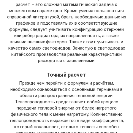
расчёт – это сложная математическая задача с
множеством параметров. Кроме умения пользоваться
справочной литературой, брать необходимые данные из
графиков и подставлять их в соответствующие
формулы, следует учитывать конфигурацию стержней
или рёбер радиатора, их направленность, а также
влияние внешних факторов. Также стоит учитывать и
качество самих светодиодов. Зачастую в светодиодах
китайского производства реальные характеристики
расходятся с заявленными.
Точный расчёт
Прежде чем перейти к формулам и расчётам,
необходимо ознакомиться с основными терминами в
области распространения тепловой энергии.
Теплопроводность представляет собой процесс
передачи тепловой энергии от более нагретого
физического тела к менее нагретому. Количественно
теплопроводность выражается в виде коэффициента,
который показывает, сколько теплоты способен
передать материал через единицу площади при