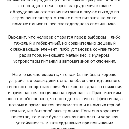
это создаст некоторые затруднения в плане
оборудования отсечения питания в случае выхода из
строя вентилятора, а также и его питания, но зато
поможет снизить вес светодиодного светильника.
Выходит, что человек ставится перед выбором – либо
тяжелый и габаритный, но сравнительно дешевый
охлаждающий элемент, либо установка компактного
радиатора, имеющего малый вес, с кулером,
устройством питания и автоматикой отключения.
На это можно сказать, что как бы ни было хорошо
устройство охлаждения, оно не обеспечит идеального
теплового сопротивления. Вот как раз для его снижения
и применяется специальная термопаста. Практическим
опытом обосновано, что она достаточно эффективна, а
потому и применяется повсеместно и в компьютерной
технике, и в бытовой электронике. Если она хорошего
качества, то у нее будет низкая вязкость и хорошая
устойчивость к затвердеванию при повышении
температуры.