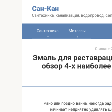
Перейти
Сан-Кан
к
контенту
Сантехника, канализация, водопровод, се
Сантехника
Металлы
Главная
»
Эмаль для реставрац
обзор 4-х наиболе
Рано или поздно ванна, некогда ра
начинает неприятно удивлять 