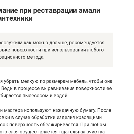
мание при реставрации эмали
антехники
рослужила как можно дольше, рекомендуется
овке поверхности при использовании любого
рационного метода.
я убрать мелкую по размерам мебель, чтобы она
. Ведь в процессе выравнивания поверхности ее
убирается пылесосом и водой.
и мастера используют наждачную бумагу. После
товки в случае обработки изделия красящими
асок поверхность обезжиривается. При любом
ого слоя осуществляется тщательная очистка