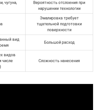
, чугуна,
Вероятность отслоения при
нарушении технологии
Эмалировка требует
на
тщательной подготовки
поверхности
анный вид
Большой расход
ремя
ех видов
м числе
Сложность нанесения
)