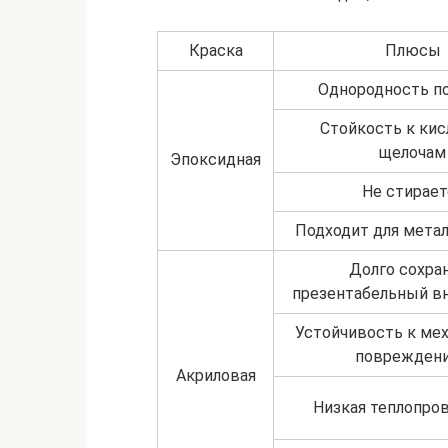
Краска
Плюсы
Однородность п
Стойкость к кис
щелочам
Эпоксидная
Не стирает
Подходит для метал
Долго сохра
презентабельный в
Устойчивость к ме
поврежден
Акриловая
Низкая теплопро