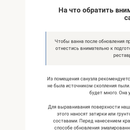
На что обратить вни
с
Чтобы ванна после обновления п
отнестись внимательно к подгот
рестав
Из помещения санузла рекомендуетс
не была источником скопления пыли
будет много. Она 
Для выравнивания поверхности наш
этого наносят затирки или грун
составами. Перед нанесением кр
способе обновления эмалированн