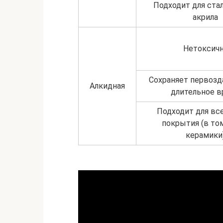
Подходит для стали
акрила
Нетоксич
Сохраняет первозд
Алкидная
длительное в
Подходит для вс
покрытия (в то
керамики