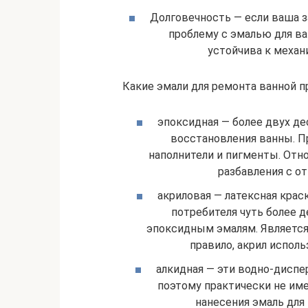
Долговечность — если ваша з
проблему с эмалью для в
устойчива к механ
Какие эмали для ремонта ванной пр
эпоксидная — более двух де
восстановления ванны. П
наполнители и пигменты. От
разбавления с о
акриловая — латексная крас
потребителя чуть более д
эпоксидным эмалям. Является
правило, акрил испол
алкидная — эти водно-диспе
поэтому практически не им
нанесения эмаль для