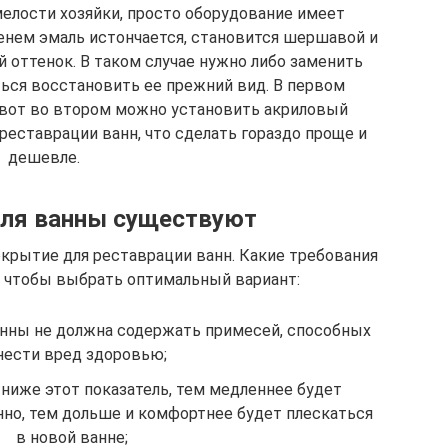
мелости хозяйки, просто оборудование имеет
енем эмаль истончается, становится шершавой и
оттенок. В таком случае нужно либо заменить
ться восстановить ее прежний вид. В первом
а вот во втором можно установить акриловый
реставрации ванн, что сделать гораздо проще и
дешевле.
для ванны существуют
крытие для реставрации ванн. Какие требования
, чтобы выбрать оптимальный вариант:
анны не должна содержать примесей, способных
нести вред здоровью;
ниже этот показатель, тем медленнее будет
нно, тем дольше и комфортнее будет плескаться
в новой ванне;