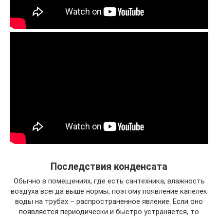
Последствия конденсата
Обычно в помещениях, где есть сантехника, влажность
воздуха всегда выше нормы, поэтому появление капелек
воды на трубах – распространенное явление. Если оно
появляется периодически и быстро устраняется, то