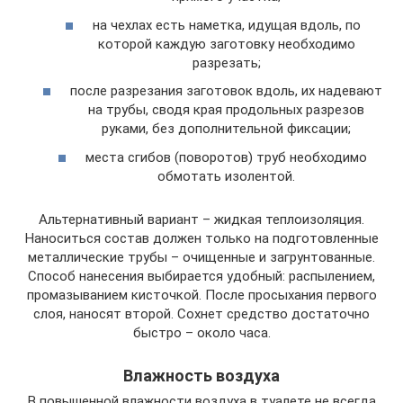
на чехлах есть наметка, идущая вдоль, по
которой каждую заготовку необходимо
разрезать;
после разрезания заготовок вдоль, их надевают
на трубы, сводя края продольных разрезов
руками, без дополнительной фиксации;
места сгибов (поворотов) труб необходимо
обмотать изолентой.
Альтернативный вариант – жидкая теплоизоляция.
Наноситься состав должен только на подготовленные
металлические трубы – очищенные и загрунтованные.
Способ нанесения выбирается удобный: распылением,
промазыванием кисточкой. После просыхания первого
слоя, наносят второй. Сохнет средство достаточно
быстро – около часа.
Влажность воздуха
В повышенной влажности воздуха в туалете не всегда