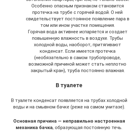
Особенно опасным признаком становится
протечка на трубе с горячей водой. О ней
свидетельствует постоянное появление пара в
том или ином участке помещения.
Горячая вода активнее испаряется и создает
повышенную влажность в воздухе. Трубы
холодной воды, наоборот, притягивают
конденсат. Если имеется протечка
(необязательно в самом трубопроводе,
возможной причиной может стать неплотно
закрытый кран), труба постоянно влажная.
В туалете
В туалете конденсат появляется на трубах холодной
воды и на смывном бачке (реже на самом унитазе).
Основная причина — неправильно настроенная
механика бачка
, образующая постоянную течь.