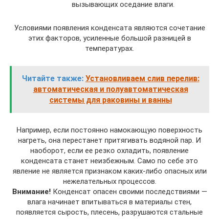
вызывающих оседание влаги.
Условиями появления конденсата являются сочетание
этих факторов, усиленные большой разницей в
температурах.
Читайте также:
Установливаем слив перелив:
автоматическая и полуавтоматическая
системы для раковины и ванны
Например, если постоянно намокающую поверхность
нагреть, она перестанет притягивать водяной пар. И
наоборот, если ее резко охладить, появление
конденсата станет неизбежным. Само по себе это
явление не является признаком каких-либо опасных или
нежелательных процессов.
Внимание!
Конденсат опасен своими последствиями —
влага начинает впитываться в материалы стен,
появляется сырость, плесень, разрушаются стальные