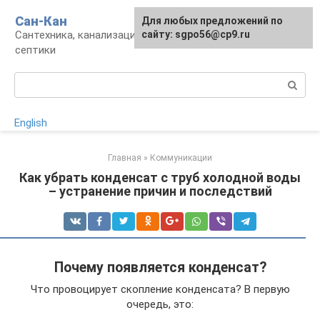
Перейти
Сан-Кан
Для любых предложений по
к
Сантехника, канализация, водопровод,
сайту: sgpo56@cp9.ru
контенту
септики
Поиск:
English
Главная
»
Коммуникации
Как убрать конденсат с труб холодной воды
– устранение причин и последствий
Почему появляется конденсат?
Что провоцирует скопление конденсата? В первую
очередь, это: