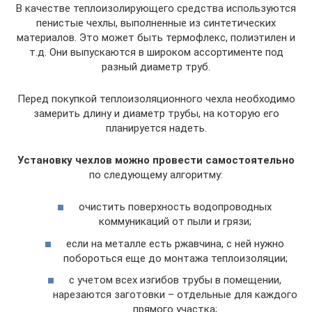
В качестве теплоизолирующего средства используются
пенистые чехлы, выполненные из синтетических
материалов. Это может быть термофлекс, полиэтилен и
т.д. Они выпускаются в широком ассортименте под
разный диаметр труб.
Перед покупкой теплоизоляционного чехла необходимо
замерить длину и диаметр трубы, на которую его
планируется надеть.
Установку чехлов можно провести самостоятельно
по следующему алгоритму:
очистить поверхность водопроводных
коммуникаций от пыли и грязи;
если на металле есть ржавчина, с ней нужно
побороться еще до монтажа теплоизоляции;
с учетом всех изгибов трубы в помещении,
нарезаются заготовки – отдельные для каждого
прямого участка;