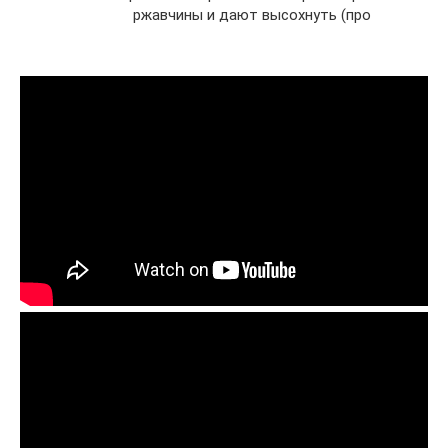
ржавчины и дают высохнуть (про