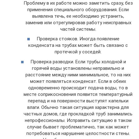
Проблему в их работе можно заметить сразу, без
применения специального оборудования. Если
выявлена течь, ее необходимо устранить,
заменив или отрегулировав работу неисправных
частей системы.
Проверка стояков. Иногда появление
конденсата на трубах может быть связано с
протечкой у соседей.
Проверка разводки. Если трубы холодной и
горячей воды установлены неправильно и
расстояние между ними минимальное, то на них
может появляться конденсат. Если в обеих
одновременно происходит подача воды, то в
месте соприкосновения появится температурный
перепад и на поверхности выступят капельки
влаги. Обычно такая ситуация характерна для
частных домов, где прокладкой труб занимались
непрофессионалы. Исправить ситуацию в таком
случае бывает проблематично, так как может
потребоваться нарушение целостности стены.