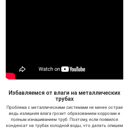
Избавляемся от влаги на металлических
трубах
Проблема с металлическими системами не менее острая
ведь излишняя влага грозит образованием коррозии и
полным изнашиванием труб. Поэтому, если появился
конденсат на трубах холодной воды, что делать опишем