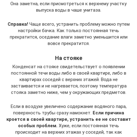
Она заметна, если присмотреться к верхнему участку
выпуска воды в чаше унитаза.
Справка!
Чаще всего, устранить проблему можно путем
настройки бачка. Как только постоянная течь
прекратится, оседание влаги заметно уменьшится или
вовсе прекратится.
На стояке
Конденсат на стояке свидетельствует о появлении
постоянной течи воды либо в своей квартире, либо в
квартирах соседей с верхних этажей. Вода не
застаивается и не нагревается, поэтому температура
стояка заметно ниже, чем у окружающих предметов.
Если в воздухе увеличено содержание водяного пара,
поверхность трубы сразу намокнет.
Если причина
кроется в своей квартире, устранить ее не составит
особых проблем.
Хуже, если постоянная течь
происходит на верхних этажах у соседей, так как