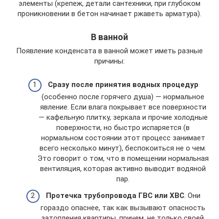
элементы (крепеж, детали сантехники, при глубоком
проникновении в бетон начинает ржаветь арматура).
В ванной
Появление конденсата в ванной может иметь разные
причины:
Сразу после принятия водных процедур
(особенно после горячего душа) — нормальное
явление. Если влага покрывает все поверхности
— кафельную плитку, зеркала и прочие холодные
поверхности, но быстро испаряется (в
нормальном состоянии этот процесс занимает
всего несколько минут), беспокоиться не о чем.
Это говорит о том, что в помещении нормальная
вентиляция, которая активно выводит водяной
пар.
Протечка трубопровода ГВС или ХВС
. Они
гораздо опаснее, так как вызывают опасность
затопления квартиры, причем, не только своей.