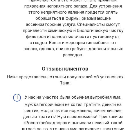
применяется, а это может стать причиной
появления неприятного запаха. Для устранения
этого неприятного явления придется опять
обращаться в фирмы, оказывающие
ассенизаторские услуги. Специалисты смогут
произвести химическую и биологическую чистку
фильтров и полностью очистят установку от
отходов. Все эти мероприятия избавят от
запаха, однако, они потребуют дополнительных
расходов.
Отзывы клиентов
Ниже представлены отзывы покупателей об установках
Танк:
У нас на участке была обычная выгребная яма,
муж категорически не хотел тратить деньги на
септик, мол, итак все нормально, зачем лишние
деньги тратить! Ну и наэкономился! Приехали из
«Роспотребнадзора» и выписали нехилый такой
штраф за то, что наша яма загрязняет грунтовые