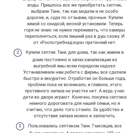
воды. Пришлось все же приобретать септик,
выбрали Танк, так как модели и не особо
дорогие, и, судя по отзывам, прочные. Купили
зимой со скидкой, весной установили. Теперь
горя не знаю: не нужно переживать, что камеры
переполняться, если лишний раз в душ схожу. И
от «Роспотребнадзора» претензий нет.
Купили септик Танк для дома, так как живем в
доме постоянно и запах канализации из
выгребной ямы всем порядком надоел.
Устанавливали нам ребята с фирмы, все сделали
быстро и аккуратно. Отработал он больше года,
проблем пока не возникало, и главное, этого
противного запаха на участке нет. А ведь у нас
дети во дворе играют. Конечно, покупка септика
немного дороговата для нашей семьи, но я
считаю, что дело того стоило. За удобство и
отсутствие запаха можно и заплатить.
Пользовались септиком Танк 7 месяцев, все