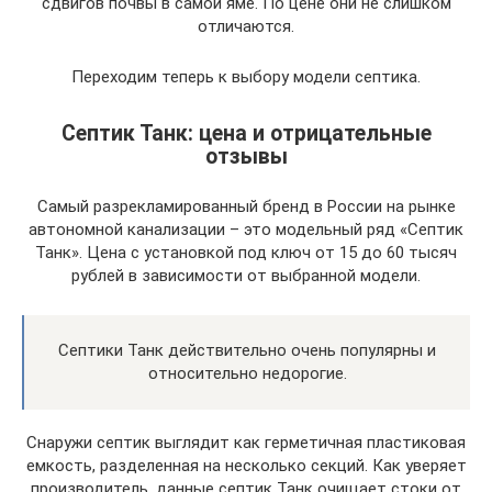
сдвигов почвы в самой яме. По цене они не слишком
отличаются.
Переходим теперь к выбору модели септика.
Септик Танк: цена и отрицательные
отзывы
Самый разрекламированный бренд в России на рынке
автономной канализации – это модельный ряд «Септик
Танк». Цена с установкой под ключ от 15 до 60 тысяч
рублей в зависимости от выбранной модели.
Септики Танк действительно очень популярны и
относительно недорогие.
Снаружи септик выглядит как герметичная пластиковая
емкость, разделенная на несколько секций. Как уверяет
производитель, данные септик Танк очищает стоки от