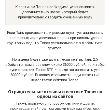
К септикам Топаз необходимо устанавливать
дополнительно насос, который будет
принудительно отводить очищенную воду.
Если Танк производители рекомендуют устанавливать
на песчаных или супесчаных почвах при низком уровне
грунтовых вод, то Топаз устанавливают в любом типе
грунтов.
Но и цена будет уже другая: если септик Танк 2,5
обойдется вам в среднем около 36000 рублей, то, чтобы
купить септик Топас 5ПР – придется заплатить уже
80000 рублей. Высокая стоимость – единственный
недостаток септика Топас.
Отрицательные отзывы о септике Топаз на
одном из сайтов
Также, пользуются спросом септики и других
производителей под торговыми марками «Росток»,