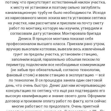
потому, что присутствует естественный наклон участка,
к месту её установки и поэтому сильно заглублять
канализационную трубу не было необходимости. Исходя
из нарисованного мною эскиза места установки септика
на участке, нам рассчитали и прислали на почту смету
работ по монтажу, которую мы изучили, утвердили и
согласовали дату установки. Монтировала бригада
Дениса. В процессе монтажа показал себя
профессионалом высшего класса. Приехали рано утром,
вручную выкопали котлован, вывезли весь извлечённый
грунт за пределы участка, установили станцию,
заполнили водой, параллельно обсыпая песком по
периметру, подключили все необходимые коммуникации
(не забыв про обязательный, согласно технологии,
фановый стояк) и ввели станцию в эксплуатацию — всё
по технологии. В ся процедура заняла один световой
день, что очень быстро. Денис дал нам исчерпывающую
консультацию по септику, что ещё раз подтвердило его
высокую квалификацию и знание своего дела. Оформили
договор и произвели оплату работ по факту, хотя сейчас
многие работают по предоплате. Очень приятной