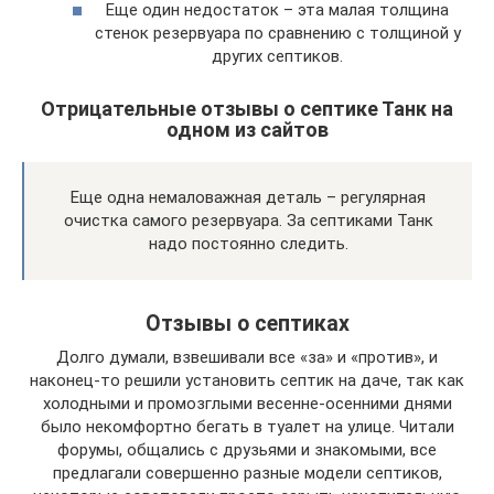
Еще один недостаток – эта малая толщина
стенок резервуара по сравнению с толщиной у
других септиков.
Отрицательные отзывы о септике Танк на
одном из сайтов
Еще одна немаловажная деталь – регулярная
очистка самого резервуара. За септиками Танк
надо постоянно следить.
Отзывы о септиках
Долго думали, взвешивали все «за» и «против», и
наконец-то решили установить септик на даче, так как
холодными и промозглыми весенне-осенними днями
было некомфортно бегать в туалет на улице. Читали
форумы, общались с друзьями и знакомыми, все
предлагали совершенно разные модели септиков,