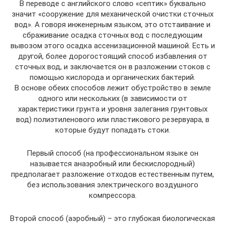
В переводе с английского слово «септик» буквально
значит «сооружение для механической очистки сточных
вод». А говоря инженерным языком, это отстаивание и
сбраживание осадка сточных вод с последующим
вывозом этого осадка ассенизационной машиной. Есть и
другой, более дорогостоящий способ избавления от
сточных вод, и заключается он в разложении стоков с
помощью кислорода и органических бактерий.
В основе обеих способов лежит обустройство в земле
одного или нескольких (в зависимости от
характеристики грунта и уровня залегания грунтовых
вод) полиэтиленового или пластикового резервуара, в
которые будут попадать стоки.
Первый способ (на профессиональном языке он
называется анаэробный или бескислородный)
предполагает разложение отходов естественным путем,
без использования электрического воздушного
компрессора.
Второй способ (аэробный) – это глубокая биологическая