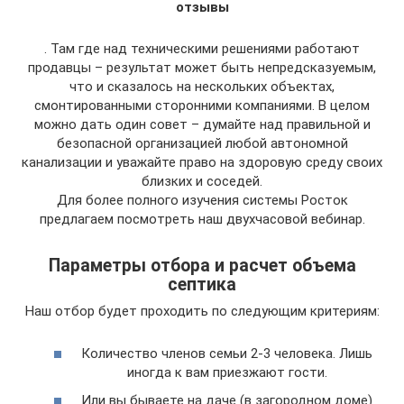
отзывы
. Там где над техническими решениями работают
продавцы – результат может быть непредсказуемым,
что и сказалось на нескольких объектах,
смонтированными сторонними компаниями. В целом
можно дать один совет – думайте над правильной и
безопасной организацией любой автономной
канализации и уважайте право на здоровую среду своих
близких и соседей.
Для более полного изучения системы Росток
предлагаем посмотреть наш двухчасовой вебинар.
Параметры отбора и расчет объема
септика
Наш отбор будет проходить по следующим критериям:
Количество членов семьи 2-3 человека. Лишь
иногда к вам приезжают гости.
Или вы бываете на даче (в загородном доме)