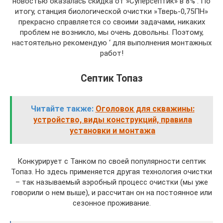
новостью оказалась скидка от »Суперсептик» в 8% . По
итогу, станция биологической очистки »Тверь-0,75ПН»
прекрасно справляется со своими задачами, никаких
проблем не возникло, мы очень довольны. Поэтому,
настоятельно рекомендую ‘ для выполнения монтажных
работ!
Септик Топаз
Читайте также:
Оголовок для скважины:
устройство, виды конструкций, правила
установки и монтажа
Конкурирует с Танком по своей популярности септик
Топаз. Но здесь применяется другая технология очистки
– так называемый аэробный процесс очистки (мы уже
говорили о нем выше), и рассчитан он на постоянное или
сезонное проживание.